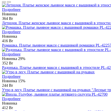
Подробнее
Новинка
364 Br
Летиция. Платье женское льняное макси с вышивкой в этности
Подробнее
Новинка
416 Br
Ромашка. Платье льняное макси с вышивкой ромашки PL-4225
Подробнее
Новинка
29%
352 Br
Радонька. Платье льняное макси с вышивкой в этностиле PL-4
Подробнее
Новинка
15%
244 Br
Утро в лесу. Платье льняное с вышивкой на рукавах "Лесные т
Подробнее
Новинка
412 Br