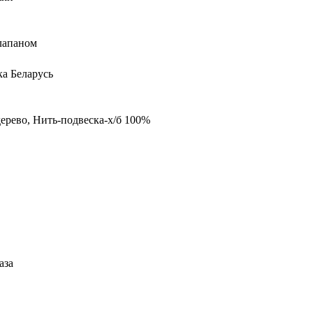
лапаном
а Беларусь
ерево, Нить-подвеска-х/б 100%
аза