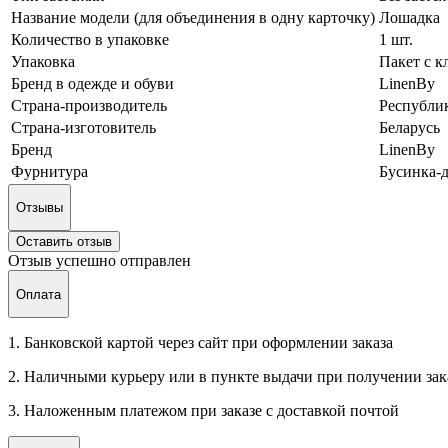
Название модели (для объединения в одну карточку)
Лошадка
Количество в упаковке
1 шт.
Упаковка
Пакет с к
Бренд в одежде и обуви
LinenBy
Страна-производитель
Республик
Страна-изготовитель
Беларусь
Бренд
LinenBy
Фурнитура
Бусинка-д
Отзывы
Оставить отзыв
Отзыв успешно отправлен
Оплата
1. Банковской картой через сайт при оформлении заказа
2. Наличными курьеру или в пункте выдачи при получении зак
3. Наложенным платежом при заказе с доставкой почтой