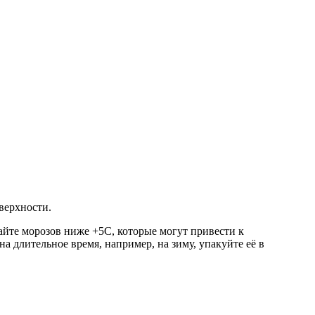
верхности.
айте морозов ниже +5C, которые могут привести к
а длительное время, например, на зиму, упакуйте её в