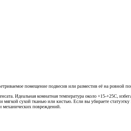
ветриваемое помещение подвесив или разместив её на ровной по
енсата. Идеальная комнатная температура около +15-+25C, избег
 мягкой сухой тканью или кистью. Если вы убираете статуэтку н
и механических повреждений.