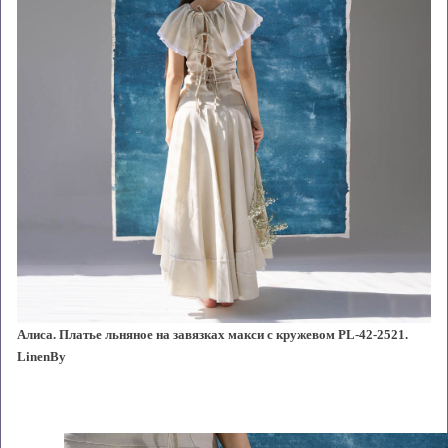
Алиса. Платье льняное на завязках макси с кружевом PL-42-2521.
LinenBy