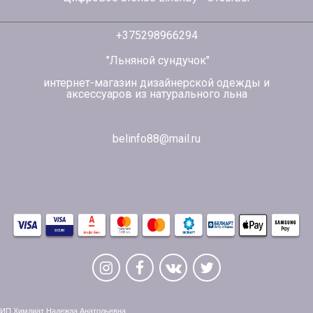
+375298966294
"Льняной сундучок"
интернет-магазин дизайнерской одежды и
аксессуаров из натурального льна
belinfo88@mail.ru
ИП Химдиат Надежда Анатольевна