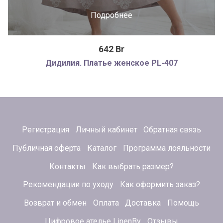
Подробнее
642 Br
Дидилия. Платье женское PL-407
Регистрация
Личный кабинет
Обратная связь
Публичная оферта
Каталог
Программа лояльности
Контакты
Как выбрать размер?
Рекомендации по уходу
Как оформить заказ?
Возврат и обмен
Оплата
Доставка
Помощь
Цифровое ателье LinenBy
Отзывы