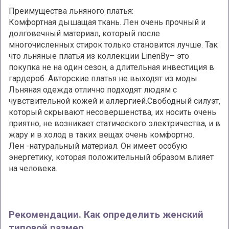
Преимущества льняного платья:
Комфортная дышащая ткань. Лен очень прочный и
долговечный материал, который после
многочисленных стирок только становится лучше. Так
что льняные платья из коллекции LinenBy– это
покупка не на один сезон, а длительная инвестиция в
гардероб. Авторские платья не выходят из моды.
Льняная одежда отлично подходят людям с
чувствительной кожей и аллергией.Свободный силуэт,
который скрывают несовершенства, их носить очень
приятно, не возникает статического электричества, и в
жару и в холод в таких вещах очень комфортно.
Лен -натуральный материал. Он имеет особую
энергетику, которая положительный образом влияет
на человека.
Рекомендации. Как определить женский
типовой размер