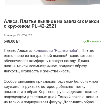
Алиса. Платье льняное на завязках макси
с кружевом PL-42-2521
Артикул:
PL-42-2521
548.00 Br
В наличии
Платье Алиса из
коллекции "Роднае неба"
. Платье
выполнено из натуральной льняной ткани, которая
обеспечивает комфорт в жаркую погоду. Длина
платья-макси, асимметричное, придают образу
легкость, игривость и женственность.
Особое внимание привлекает отделка- белоснежное
кружево на рукавах, которое добавляет нотку
романтики в образ. Короткие рукава делают платье
подходящим для теплых дней. Тонкий поясок- акцент
на талию и подчеркивает фигуру. Дополнить образ