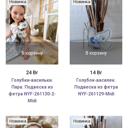
Новинка
Новинка
В корзину
В корзину
24 Br
14 Br
Голубки-васильки.
Голубок-василек.
Пара. Подвеска из
Подвеска из фетра
фетра NYF-261130-2-
NYF-261129-Midi
Midi
Новинка
Новинка