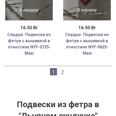
В корзину
В корзину
16.50 Br
16.50 Br
Сердце. Подвеска из
Сердце. Подвеска из
фетра с вышивкой в
фетра с вышивкой в
этностиле NYF-0725-
этностиле NYF-0625-
Maxi
Maxi
1
2
Подвески из фетра в
"Льняном сундучке"