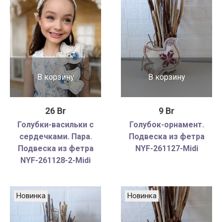
В корзину
В корзину
26 Br
9 Br
Голубки-васильки с
Голубок-орнамент.
сердечками. Пара.
Подвеска из фетра
Подвеска из фетра
NYF-261127-Midi
NYF-261128-2-Midi
Новинка
Новинка