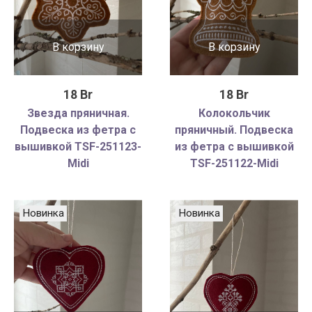
В корзину
В корзину
18 Br
18 Br
Звезда пряничная.
Колокольчик
Подвеска из фетра с
пряничный. Подвеска
вышивкой TSF-251123-
из фетра с вышивкой
Midi
TSF-251122-Midi
Новинка
Новинка