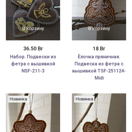
В корзину
В корзину
36.50 Br
18 Br
Набор. Подвески из
Ёлочка пряничная.
фетра с вышивкой
Подвеска из фетра с
NSF-211-3
вышивкой TSF-251124-
Midi
Новинка
Новинка