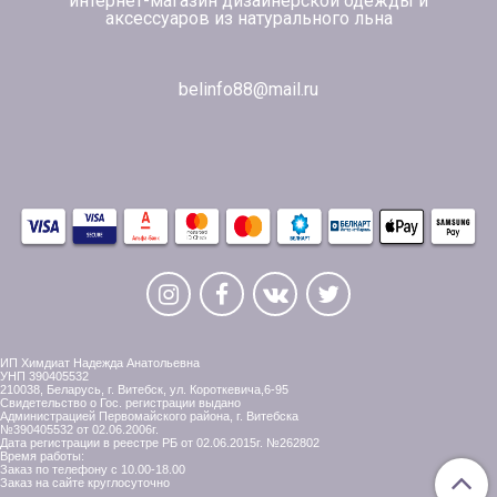
интернет-магазин дизайнерской одежды и
аксессуаров из натурального льна
belinfo88@mail.ru
ИП Химдиат Надежда Анатольевна
УНП 390405532
210038, Беларусь, г. Витебск, ул. Короткевича,6-95
Свидетельство о Гос. регистрации выдано
Администрацией Первомайского района, г. Витебска
№390405532 от 02.06.2006г.
Дата регистрации в реестре РБ от 02.06.2015г. №262802
Время работы:
Заказ по телефону с 10.00-18.00
Заказ на сайте круглосуточно