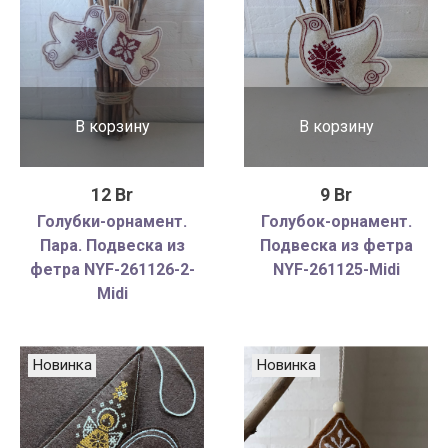
В корзину
В корзину
12 Br
9 Br
Голубки-орнамент.
Голубок-орнамент.
Пара. Подвеска из
Подвеска из фетра
фетра NYF-261126-2-
NYF-261125-Midi
Midi
Новинка
Новинка