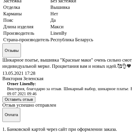
Застежка
Без застежки
Отделка
Вышивка
Карманы
Нет
Пояс
Да
Длина изделия
Макси
Производитель
LinenBy
Страна-производитель
Республика Беларусь
Отзывы
Шикарное поатье, вышивка "Красные маки" очень сильно смотр
индивидуальной мерке. Процветания вам и новых идей.🥰👌🧡
13.05.2021 17:28
Виктория Зеленская
Ответ LinenBy:
Виктория, благодарю за отзыв. Шикарный выбор, шикарное платье. Бу
09.07.2021 09:46
Оставить отзыв
Отзыв успешно отправлен
Оплата
1. Банковской картой через сайт при оформлении заказа.