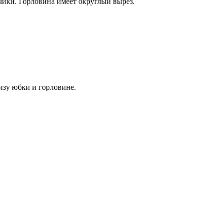
ики. Горловина имеет округлый вырез.
изу юбки и горловине.