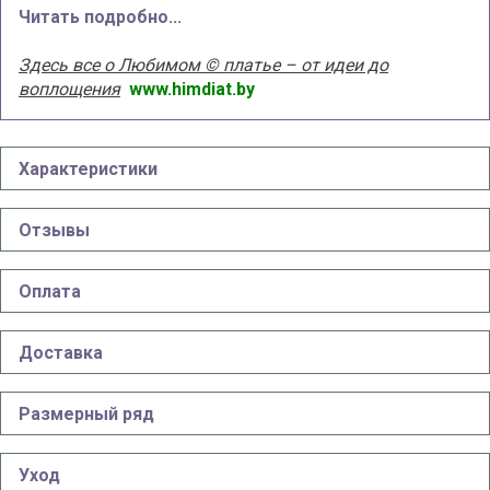
Читать подробно...
Здесь все о Любимом © платье – от идеи до
воплощения
www.himdiat.by
Характеристики
Отзывы
Оплата
Доставка
Размерный ряд
Уход