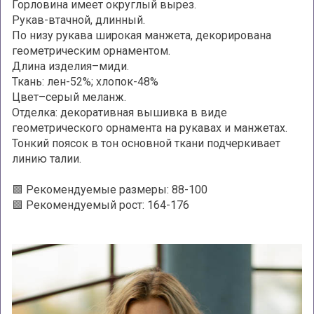
Горловина имеет округлый вырез.
Рукав-втачной, длинный.
По низу рукава широкая манжета, декорирована
геометрическим орнаментом.
Длина изделия–миди.
Ткань: лен-52%; хлопок-48%
Цвет–серый меланж.
Отделка: декоративная вышивка в виде
геометрического орнамента на рукавах и манжетах.
Тонкий поясок в тон основной ткани подчеркивает
линию талии.
🟩 Рекомендуемые размеры: 88-100
🟩 Рекомендуемый рост: 164-176