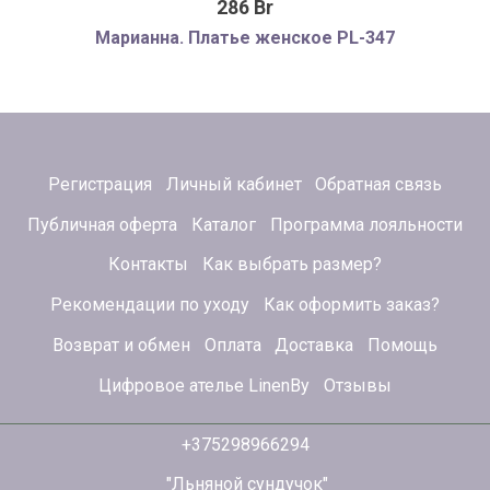
286 Br
Марианна. Платье женское PL-347
Регистрация
Личный кабинет
Обратная связь
Публичная оферта
Каталог
Программа лояльности
Контакты
Как выбрать размер?
Рекомендации по уходу
Как оформить заказ?
Возврат и обмен
Оплата
Доставка
Помощь
Цифровое ателье LinenBy
Отзывы
+375298966294
"Льняной сундучок"