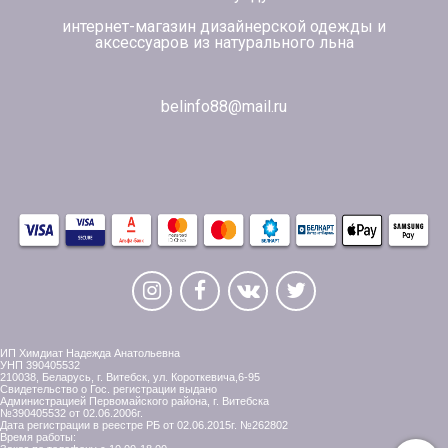
интернет-магазин дизайнерской одежды и
аксессуаров из натурального льна
belinfo88@mail.ru
ИП Химдиат Надежда Анатольевна
УНП 390405532
210038, Беларусь, г. Витебск, ул. Короткевича,6-95
Свидетельство о Гос. регистрации выдано
Администрацией Первомайского района, г. Витебска
№390405532 от 02.06.2006г.
Дата регистрации в реестре РБ от 02.06.2015г. №262802
Время работы: