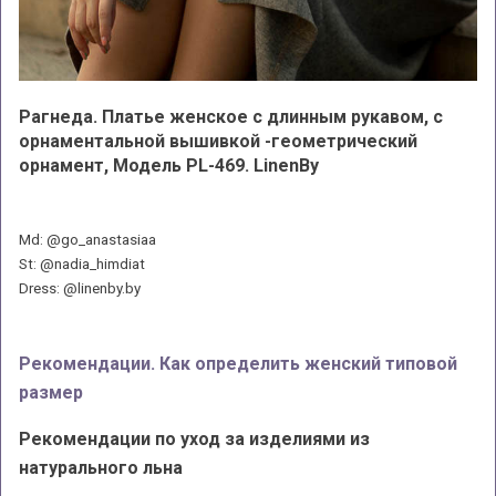
Рагнеда. Платье женское с длинным рукавом, с
орнаментальной вышивкой -геометрический
орнамент, Модель PL-469.
LinenBy
Md: @go_anastasiaa
St: @nadia_himdiat
Dress: @linenby.by
Рекомендации. Как определить женский типовой
размер
Рекомендации по уход за изделиями из
натурального льна