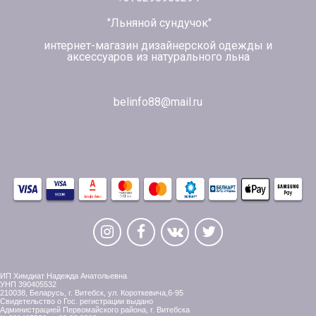
"Льняной сундучок"
интернет-магазин дизайнерской одежды и
аксессуаров из натурального льна
belinfo88@mail.ru
ИП Химдиат Надежда Анатольевна
УНП 390405532
210038, Беларусь, г. Витебск, ул. Короткевича,6-95
Свидетельство о Гос. регистрации выдано
Администрацией Первомайского района, г. Витебска