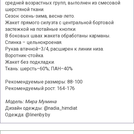
средней возрастных групп, выполнен из смесовой
шерстяной ткани.
Сезон: осень-зима, весна-лето.
Жакет прямого силуэта с центральной бортовой
застежкой на потайные кнопки.
В боковых швах жакета обработаны карманы.
Спинка – цельнокроеная.
Рукав втачной–3/4, расширен к линии низа.
Воротник-стойка.
Жакет без подкладки.
Ткань: шерсть–60%; ПАН–40%
Рекомендуемые размеры: 88-100
Рекомендуемый рост: 164-176
Модель: Мира Мумина
Дизайн одежды: @nadia_himdiat
Одежда: @linenby.by