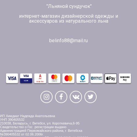
"Льняной сундучок"
интернет-магазин дизайнерской одежды и
аксессуаров из натурального льна
belinfo88@mail.ru
ИП Химдиат Надежда Анатольевна
УНП 390405532
210038, Беларусь, г. Витебск, ул. Короткевича,6-95
Свидетельство о Гос. регистрации выдано
Администрацией Первомайского района, г. Витебска
№390405532 от 02.06.2006г.