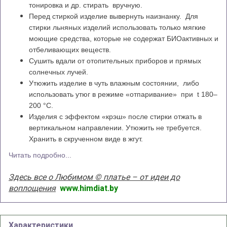
тонировка и др. стирать вручную.
Перед стиркой изделие вывернуть наизнанку. Для
стирки льняных изделий использовать только мягкие
моющие средства, которые не содержат БИОактивных и
отбеливающих веществ.
Сушить вдали от отопительных приборов и прямых
солнечных лучей.
Утюжить изделие в чуть влажным состоянии, либо
использовать утюг в режиме «отпаривание» при t 180–
200 °С.
Изделия с эффектом «крэш» после стирки отжать в
вертикальном направлении. Утюжить не требуется.
Хранить в скрученном виде в жгут.
Читать подробно...
Здесь все о Любимом © платье – от идеи до
воплощения
www.himdiat.by
Характеристики