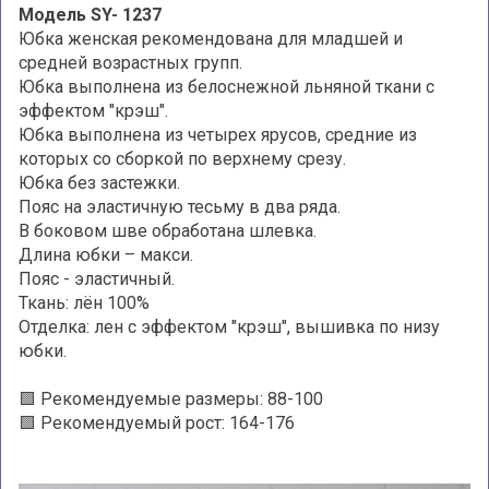
Модель
SY
-
1237
Юбка женская рекомендована для младшей и
средней возрастных групп.
Юбка выполнена из белоснежной льняной ткани с
эффектом "крэш".
Юбка выполнена из четырех ярусов, средние из
которых со сборкой по верхнему срезу.
Юбка без застежки.
Пояс на эластичную тесьму в два ряда.
В боковом шве обработана шлевка.
Длина юбки – макси.
Пояс - эластичный.
Ткань: лён 100%
Отделка: лен с эффектом "крэш", вышивка по низу
юбки.
🟩 Рекомендуемые размеры: 88-100
🟩 Рекомендуемый рост: 164-176