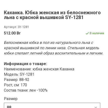
Каханка. Юбка женская из белоснежного
льна с красной вышивкой SY-1281
Артикул:
SY-1281
512.00 Br
В наличии
Белоснежная юбка в пол из натурального льна с
красной вышивкой по линии низа. Стильная модель
юбки слелает летний образ восхитительным и легким.
Информация о товаре:
Наименование: юбка женская Каханка
Модель: SY-1281
Размер: 88-92
Рост, см: 170
Состав ткани: лен -100%
Размер