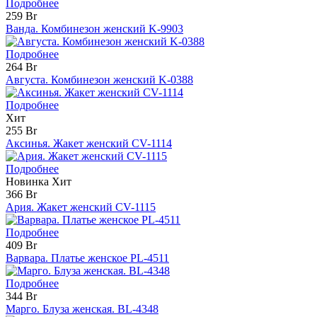
Подробнее
259 Br
Ванда. Комбинезон женский K-9903
Подробнее
264 Br
Августа. Комбинезон женский K-0388
Подробнее
Хит
255 Br
Аксинья. Жакет женский CV-1114
Подробнее
Новинка
Хит
366 Br
Ария. Жакет женский CV-1115
Подробнее
409 Br
Варвара. Платье женское PL-4511
Подробнее
344 Br
Марго. Блуза женская. BL-4348