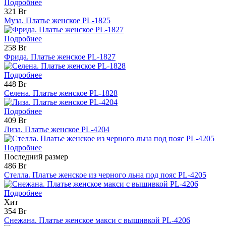
Подробнее
321 Br
Муза. Платье женское PL-1825
Подробнее
258 Br
Фрида. Платье женское PL-1827
Подробнее
448 Br
Селена. Платье женское PL-1828
Подробнее
409 Br
Лиза. Платье женское PL-4204
Подробнее
Последний размер
486 Br
Стелла. Платье женское из черного льна под пояс PL-4205
Подробнее
Хит
354 Br
Снежана. Платье женское макси с вышивкой PL-4206