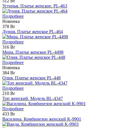
512 Br
Устинья. Платье женское. PL-463
Подробнее
Новинка
378 Br
Дуния. Платье женское PL-464
Подробнее
316 Br
Мира. Платье женское PL-4498
Подробнее
Новинка
384 Br
Олия. Платье женское PL-448
Подробнее
210 Br
Топ женский. Модель BL-4347
Подробнее
433 Br
Василина. Комбинезон женский K-9901