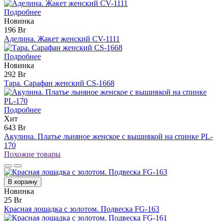
Подробнее
Новинка
196 Br
Аделина. Жакет женский CV-1111
Подробнее
Новинка
292 Br
Тара. Сарафан женский CS-1668
Подробнее
Хит
643 Br
Акулина. Платье льняное женское с вышивкой на спинке PL-
170
Похожие товары
В корзину
Новинка
25 Br
Красная лошадка с золотом. Подвеска FG-163