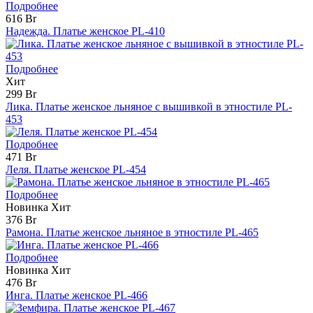
Подробнее
616 Br
Надежда. Платье женское PL-410
Подробнее
Хит
299 Br
Лика. Платье женское льняное с вышивкой в этностиле PL-
453
Подробнее
471 Br
Леля. Платье женское PL-454
Подробнее
Новинка
Хит
376 Br
Рамона. Платье женское льняное в этностиле PL-465
Подробнее
Новинка
Хит
476 Br
Инга. Платье женское PL-466