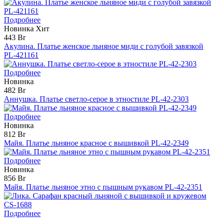
Подробнее
Новинка
Хит
443 Br
Акулина. Платье женское льняное миди с голубой завязкой
PL-421161
Подробнее
Новинка
482 Br
Аннушка. Платье светло-серое в этностиле PL-42-2303
Подробнее
Новинка
812 Br
Майя. Платье льняное красное с вышивкой PL-42-2349
Подробнее
Новинка
856 Br
Майя. Платье льняное этно с пышным рукавом PL-42-2351
Подробнее