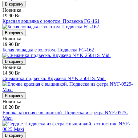
В корзину
Новинка
19.90 Br
Красная лошадка с золотом. Подвеска FG-161
В корзину
Новинка
19.90 Br
Белая лошадка с золотом. Подвеска FG-162
В корзину
Новинка
14.50 Br
Снежинка-подвеска. Кружево NYK-25011S-Midi
В корзину
Новинка
18.20 Br
Елочка красная с вышивкой. Подвеска из фетра NYF-0525-
Maxi
В корзину