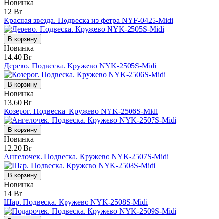
Новинка
12 Br
Красная звезда. Подвеска из фетра NYF-0425-Midi
В корзину
Новинка
14.40 Br
Дерево. Подвеска. Кружево NYK-2505S-Midi
В корзину
Новинка
13.60 Br
Козерог. Подвеска. Кружево NYK-2506S-Midi
В корзину
Новинка
12.20 Br
Ангелочек. Подвеска. Кружево NYK-2507S-Midi
В корзину
Новинка
14 Br
Шар. Подвеска. Кружево NYK-2508S-Midi