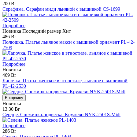
200 Br
Серафима. Сарафан миди льняной с вышивкой CS-1699
Подробнее
Новинка
Последний размер
Хит
486 Br
Полюшка. Платье льняное макси с вышивкой орнамент PL-42-
2509
Подробнее
Новинка
469 Br
Лапочка. Платье женское в этностиле, льняное с вышивкой
PL-42-2530
В корзину
Новинка
13.30 Br
Сердце. Снежинка-подвеска. Кружево NYK-2501S-Midi
Подробнее
286 Br
Селена. Платье женское PL-1403