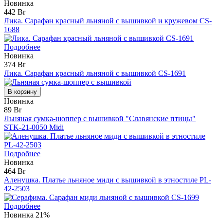
Новинка
442 Br
Лика. Сарафан красный льняной с вышивкой и кружевом CS-
1688
Подробнее
Новинка
374 Br
Лика. Сарафан красный льняной с вышивкой CS-1691
В корзину
Новинка
89 Br
Льняная сумка-шоппер с вышивкой "Славянские птицы"
STK-21-0050 Midi
Подробнее
Новинка
464 Br
Аленушка. Платье льняное миди с вышивкой в этностиле PL-
42-2503
Подробнее
Новинка
21%