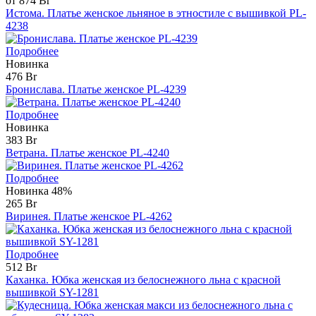
от 874 Br
Истома. Платье женское льняное в этностиле с вышивкой PL-
4238
Подробнее
Новинка
476 Br
Бронислава. Платье женское PL-4239
Подробнее
Новинка
383 Br
Ветрана. Платье женское PL-4240
Подробнее
Новинка
48%
265 Br
Виринея. Платье женское PL-4262
Подробнее
512 Br
Каханка. Юбка женская из белоснежного льна с красной
вышивкой SY-1281