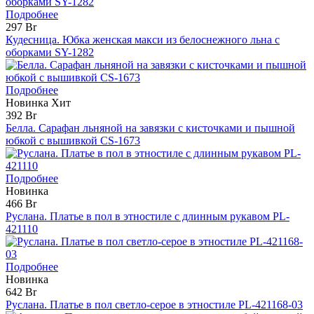
Подробнее
297 Br
Кудесница. Юбка женская макси из белоснежного льна с
оборками SY-1282
Подробнее
Новинка
Хит
392 Br
Белла. Сарафан льняной на завязки с кисточками и пышной
юбкой с вышивкой CS-1673
Подробнее
Новинка
466 Br
Руслана. Платье в пол в этностиле с длинным рукавом PL-
421110
Подробнее
Новинка
642 Br
Руслана. Платье в пол светло-серое в этностиле PL-421168-03