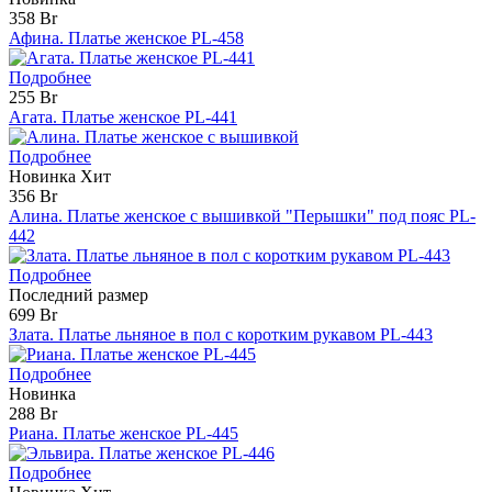
358 Br
Афина. Платье женское PL-458
Подробнее
255 Br
Агата. Платье женское PL-441
Подробнее
Новинка
Хит
356 Br
Алина. Платье женское с вышивкой "Перышки" под пояс PL-
442
Подробнее
Последний размер
699 Br
Злата. Платье льняное в пол с коротким рукавом PL-443
Подробнее
Новинка
288 Br
Риана. Платье женское PL-445
Подробнее