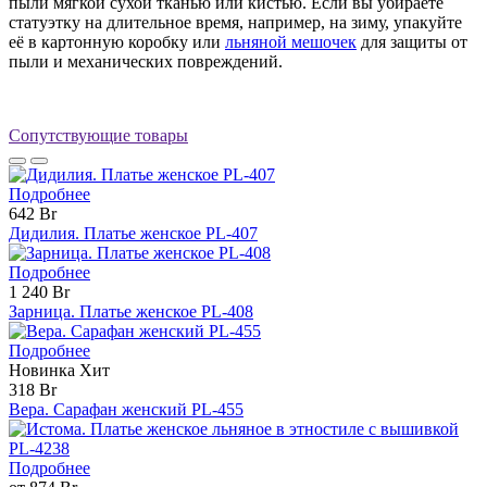
пыли мягкой сухой тканью или кистью. Если вы убираете
статуэтку на длительное время, например, на зиму, упакуйте
её в картонную коробку или
льняной мешочек
для защиты от
пыли и механических повреждений.
Сопутствующие товары
Подробнее
642 Br
Дидилия. Платье женское PL-407
Подробнее
1 240 Br
Зарница. Платье женское PL-408
Подробнее
Новинка
Хит
318 Br
Вера. Сарафан женский PL-455
Подробнее