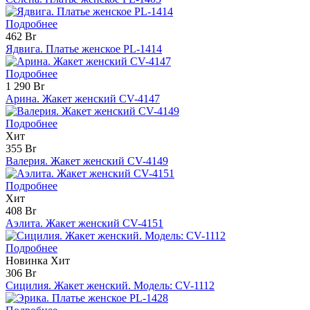
Подробнее
462 Br
Ядвига. Платье женское PL-1414
Подробнее
1 290 Br
Арина. Жакет женский CV-4147
Подробнее
Хит
355 Br
Валерия. Жакет женский CV-4149
Подробнее
Хит
408 Br
Аэлита. Жакет женский CV-4151
Подробнее
Новинка
Хит
306 Br
Сицилия. Жакет женский. Модель: CV-1112