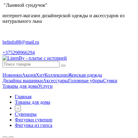
"Льняной сундучок"
интернет-магазин дизайнерской одежды и аксессуаров из
натурального льна
belinfo88@mail.ru
+375298966294
Новинки
Акция
Хит
Коллекции
Женская одежда
Дизайны вышивки
Аксессуары
Головные уборы
Сумки
Товары для дома
Услуги
Главная
Товары для дома
-
Сувениры
Фигурки сувенир
Фигурка из гипса