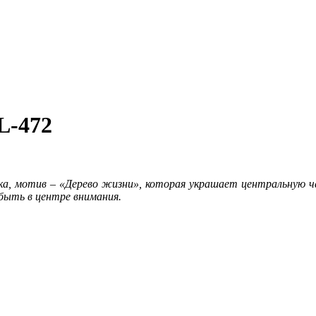
L-472
а, мотив – «Дерево жизни», которая украшает центральную ча
быть в центре внимания.