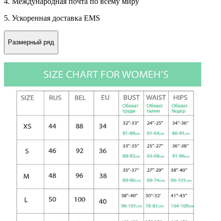
4. Международная почта по всему миру
5. Ускоренная доставка EMS
Размерный ряд