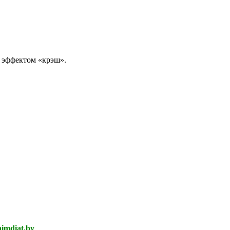
с эффектом «крэш».
imdiat.by