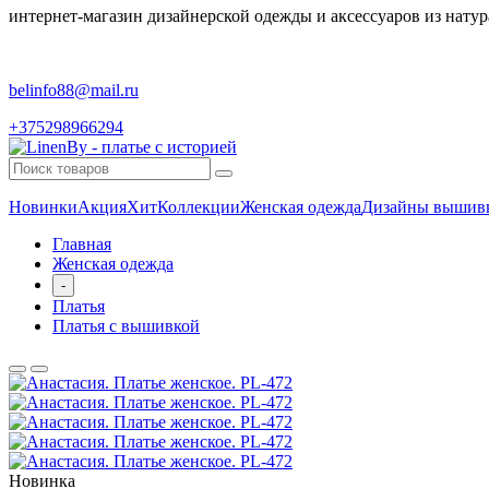
интернет-магазин дизайнерской одежды и аксессуаров из натур
belinfo88@mail.ru
+375298966294
Новинки
Акция
Хит
Коллекции
Женская одежда
Дизайны вышив
Главная
Женская одежда
-
Платья
Платья с вышивкой
Новинка