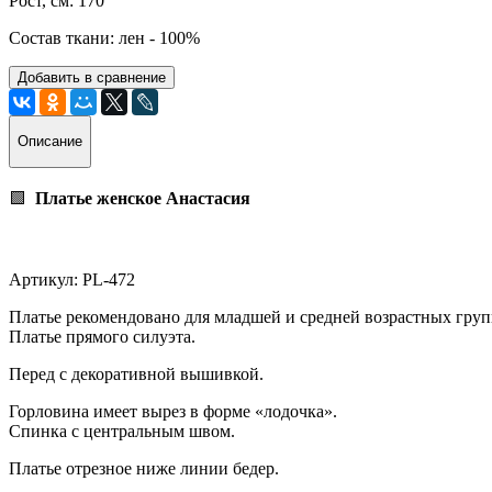
Рост, см: 170
Состав ткани: лен - 100%
Добавить в сравнение
Описание
🟩
Платье женское Анастасия
Артикул: PL-472
Платье рекомендовано для младшей и средней возрастных груп
Платье прямого силуэта.
Перед с декоративной вышивкой.
Горловина имеет вырез в форме «лодочка».
Спинка с центральным швом.
Платье отрезное ниже линии бедер.