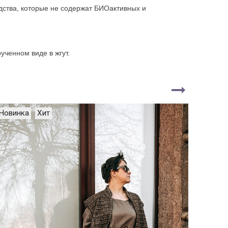
дства, которые не содержат БИОактивных и
ученном виде в жгут.
Новинка
Хит
Новин