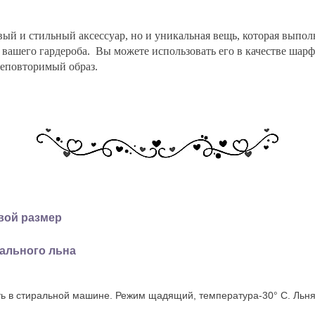
ивый и стильный аксессуар, но и уникальная вещь, которая выпо
ашего гардероба. Вы можете использовать его в качестве шарф
неповторимый образ.
овой размер
рального льна
ать в стиральной машине. Режим щадящий, температура-30° С. Льня