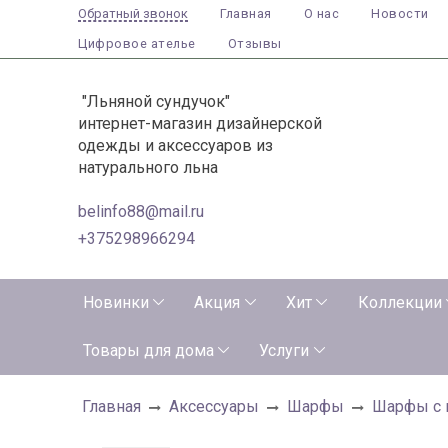
Главная
О нас
Новости
Обратный звонок
Цифровое ателье
Отзывы
"Льняной сундучок"
интернет-магазин дизайнерской
одежды и аксессуаров из
натурального льна
belinfo88@mail.ru
+375298966294
Новинки
Акция
Хит
Коллекции
Товары для дома
Услуги
Главная
Аксессуары
Шарфы
Шарфы с