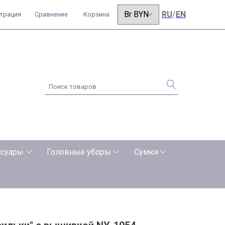
RU
/
EN
страция
Сравнение
Корзина
ссуары
Головные уборы
Сумки