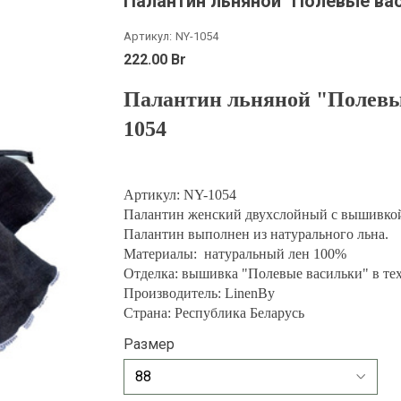
Палантин льняной "Полевые ва
Артикул:
NY-1054
222.00 Br
Палантин льняной "Полевы
1054
Артикул: NY-1054
Палантин женский двухслойный с вышивк
Палантин выполнен из натурального льна.
Материалы: натуральный лен 100%
Отделка: вышивка "Полевые васильки" в техн
Производитель: LinenBy
Страна: Республика Беларусь
Размер