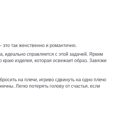
 это так женственно и романтично.
а, идеально справляется с этой задачей. Ярким
 краю изделия, которая освежает образ. Завязки
росить на плечи, игриво сдвинуть на одно плечо
чны. Легко потерять голову от счастья, если