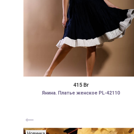
415 Br
Янина. Платье женское PL-42110
Новинка