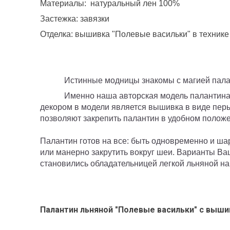
Материалы: натуральный лен 100%
Застежка: завязки
Отделка: вышивка "Полевые васильки" в технике 
Истинные модницы знакомы с магией палан
Именно наша авторская модель палантина
декором в модели является вышивка в виде перыш
позволяют закрепить палантин в удобном положен
Палантин готов на все: быть одновременно и шар
или манерно закрутить вокруг шеи. Варианты Ва
становились обладательницей легкой льняной на
Палантин льняной "Полевые васильки" с вышив