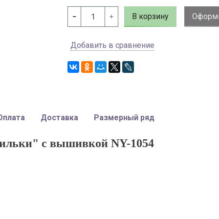
В корзину
Оформи
Добавить в сравнение
Оплата
Доставка
Размерный ряд
ильки" с вышивкой NY-1054