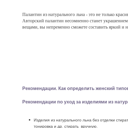
Палантин из натурального льна - это не только крас
Авторский палантин несомненно станет украшением в
вещами, вы непременно сможете составить яркий и 
Рекомендации. Как определить женский тип
Рекомендации по уход за изделиями из нату
Изделия из натурального льна без отделки стир
тонировка и др. стирать вручную.