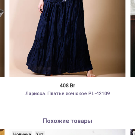
408 Br
Ларисса. Платье женское PL-42109
Похожие товары
Новинка
Хит