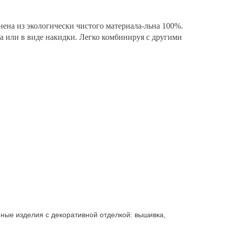
лнена из экологически чистого материала-льна 100%.
а или в виде накидки. Легко комбинируя с другими
ные изделия с декоративной отделкой: вышивка,