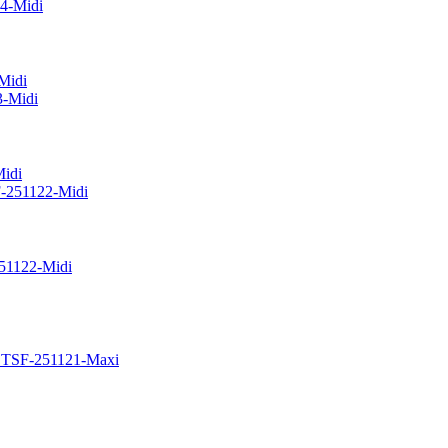
Midi
idi
51122-Midi
 TSF-251121-Maxi