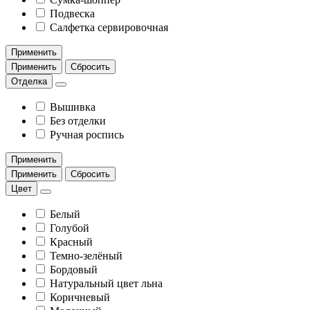
Подвеска
Салфетка сервировочная
Применить
Применить
Сбросить
Отделка
Вышивка
Без отделки
Ручная роспись
Применить
Применить
Сбросить
Цвет
Белый
Голубой
Красный
Темно-зелёный
Бордовый
Натуральный цвет льна
Коричневый