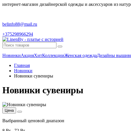
интернет-магазин дизайнерской одежды и аксессуаров из натур
belinfo88@mail.ru
+375298966294
Новинки
Акция
Хит
Коллекции
Женская одежда
Дизайны вышив
Главная
Новинки
Новинки сувениры
Новинки сувениры
Цена
Выбранный ценовой диапазон
8 Br
-
72 Br