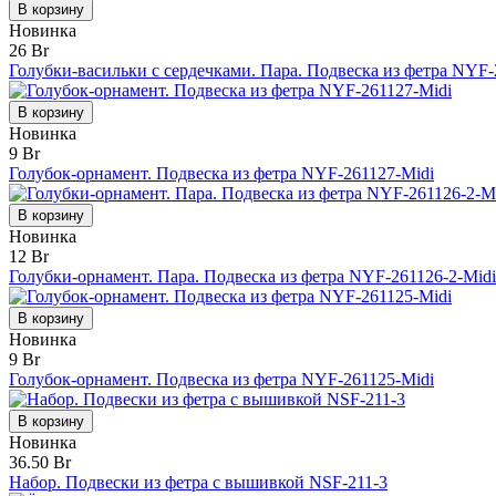
В корзину
Новинка
26 Br
Голубки-васильки с сердечками. Пара. Подвеска из фетра NYF-
В корзину
Новинка
9 Br
Голубок-орнамент. Подвеска из фетра NYF-261127-Midi
В корзину
Новинка
12 Br
Голубки-орнамент. Пара. Подвеска из фетра NYF-261126-2-Midi
В корзину
Новинка
9 Br
Голубок-орнамент. Подвеска из фетра NYF-261125-Midi
В корзину
Новинка
36.50 Br
Набор. Подвески из фетра с вышивкой NSF-211-3