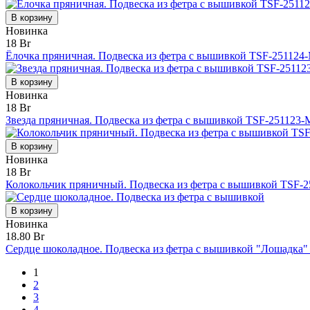
В корзину
Новинка
18 Br
Ёлочка пряничная. Подвеска из фетра с вышивкой TSF-251124-
В корзину
Новинка
18 Br
Звезда пряничная. Подвеска из фетра с вышивкой TSF-251123-M
В корзину
Новинка
18 Br
Колокольчик пряничный. Подвеска из фетра с вышивкой TSF-2
В корзину
Новинка
18.80 Br
Сердце шоколадное. Подвеска из фетра с вышивкой "Лошадка"
1
2
3
4