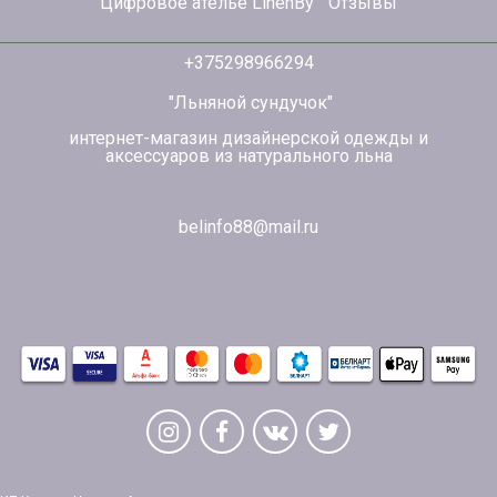
Цифровое ателье LinenBy
Отзывы
+375298966294
"Льняной сундучок"
интернет-магазин дизайнерской одежды и
аксессуаров из натурального льна
belinfo88@mail.ru