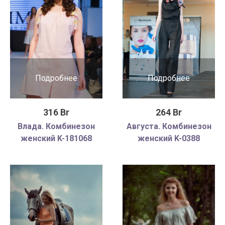
Подробнее
Подробнее
316 Br
264 Br
Влада. Комбинезон
Августа. Комбинезон
женский K-181068
женский K-0388