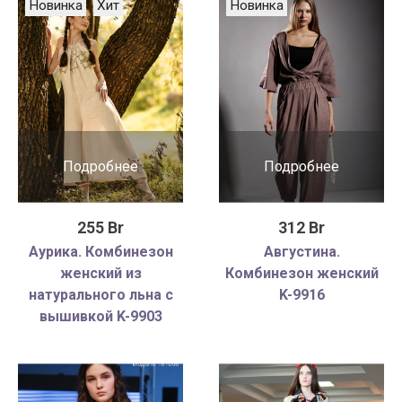
Новинка
Хит
Новинка
Подробнее
Подробнее
255 Br
312 Br
Аурика. Комбинезон
Августина.
женский из
Комбинезон женский
натурального льна с
K-9916
вышивкой K-9903