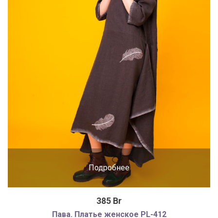
Подробнее
385 Br
Пава. Платье женское PL-412