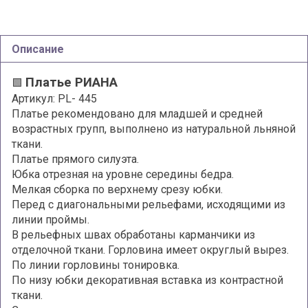
Описание
Платье РИАНА
🟩
Артикул: PL- 445
Платье рекомендовано для младшей и средней
возрастных групп, выполнено из натуральной льняной
ткани.
Платье прямого силуэта.
Юбка отрезная на уровне середины бедра.
Мелкая сборка по верхнему срезу юбки.
Перед с диагональными рельефами, исходящими из
линии проймы.
В рельефных швах обработаны карманчики из
отделочной ткани. Горловина имеет округлый вырез.
По линии горловины тонировка.
По низу юбки декоративная вставка из контрастной
ткани.