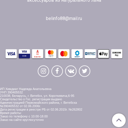
аксессуаров из натурального льна
belinfo88@mail.ru
ИП Химдиат Надежда Анатольевна
УНП 390405532
210038, Беларусь, г. Витебск, ул. Короткевича,6-95
Свидетельство о Гос. регистрации выдано
Администрацией Первомайского района, г. Витебска
№390405532 от 02.06.2006г.
Дата регистрации в реестре РБ от 02.06.2015г. №262802
Время работы:
Заказ по телефону с 10.00-18.00
Заказ на сайте круглосуточно