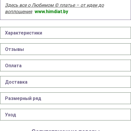
Здесь все о Любимом © платье – от идеи до
воплощения
www.himdiat.by
Характеристики
Отзывы
Оплата
Доставка
Размерный ряд
Уход