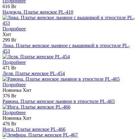
Подробнее
616 Br
Надежда. Платье женское PL-410
Подробнее
Хит
299 Br
Лика. Платье женское льняное с вышивкой в этностиле PL-
453
Подробнее
471 Br
Леля. Платье женское PL-454
Подробнее
Новинка
Хит
376 Br
Рамона. Платье женское льняное в этностиле PL-465
Подробнее
Новинка
Хит
476 Br
Инга. Платье женское PL-466