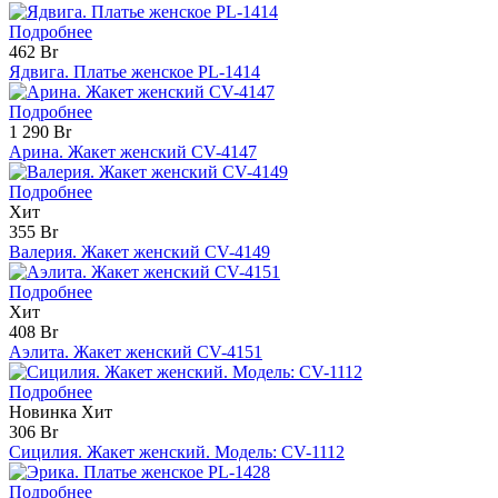
Подробнее
462 Br
Ядвига. Платье женское PL-1414
Подробнее
1 290 Br
Арина. Жакет женский CV-4147
Подробнее
Хит
355 Br
Валерия. Жакет женский CV-4149
Подробнее
Хит
408 Br
Аэлита. Жакет женский CV-4151
Подробнее
Новинка
Хит
306 Br
Сицилия. Жакет женский. Модель: CV-1112
Подробнее