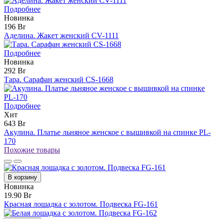
Подробнее
Новинка
196 Br
Аделина. Жакет женский CV-1111
Подробнее
Новинка
292 Br
Тара. Сарафан женский CS-1668
Подробнее
Хит
643 Br
Акулина. Платье льняное женское с вышивкой на спинке PL-
170
Похожие товары
В корзину
Новинка
19.90 Br
Красная лошадка с золотом. Подвеска FG-161