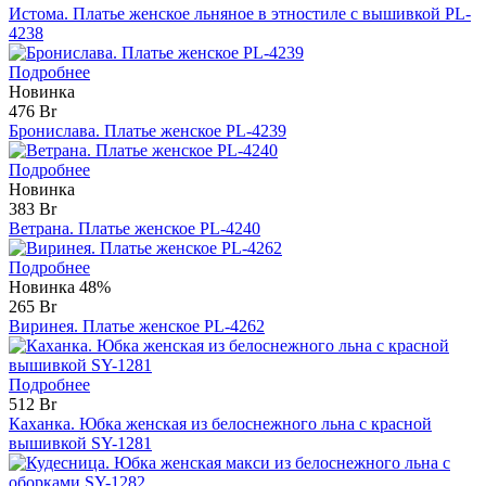
Истома. Платье женское льняное в этностиле с вышивкой PL-
4238
Подробнее
Новинка
476 Br
Бронислава. Платье женское PL-4239
Подробнее
Новинка
383 Br
Ветрана. Платье женское PL-4240
Подробнее
Новинка
48%
265 Br
Виринея. Платье женское PL-4262
Подробнее
512 Br
Каханка. Юбка женская из белоснежного льна с красной
вышивкой SY-1281