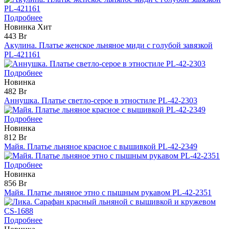
Подробнее
Новинка
Хит
443 Br
Акулина. Платье женское льняное миди с голубой завязкой
PL-421161
Подробнее
Новинка
482 Br
Аннушка. Платье светло-серое в этностиле PL-42-2303
Подробнее
Новинка
812 Br
Майя. Платье льняное красное с вышивкой PL-42-2349
Подробнее
Новинка
856 Br
Майя. Платье льняное этно с пышным рукавом PL-42-2351
Подробнее