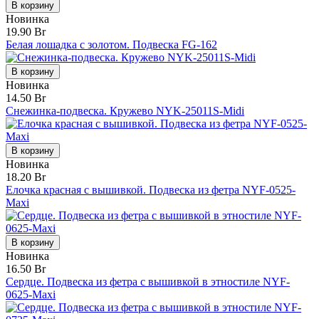
В корзину
Новинка
19.90 Br
Белая лошадка с золотом. Подвеска FG-162
В корзину
Новинка
14.50 Br
Снежинка-подвеска. Кружево NYK-25011S-Midi
В корзину
Новинка
18.20 Br
Елочка красная с вышивкой. Подвеска из фетра NYF-0525-
Maxi
В корзину
Новинка
16.50 Br
Сердце. Подвеска из фетра с вышивкой в этностиле NYF-
0625-Maxi