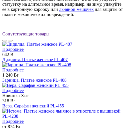
статуэтку на длительное время, например, на зиму, упакуйте
её в картонную коробку или
льняной мешочек
для защиты от
пыли и механических повреждений.
Сопутствующие товары
Подробнее
642 Br
Дидилия. Платье женское PL-407
Подробнее
1 240 Br
Зарница. Платье женское PL-408
Подробнее
Новинка
Хит
318 Br
Вера. Сарафан женский PL-455
Подробнее
от 874 Br