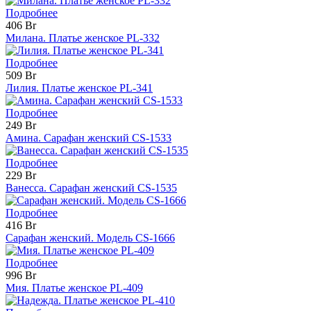
Подробнее
406 Br
Милана. Платье женское PL-332
Подробнее
509 Br
Лилия. Платье женское PL-341
Подробнее
249 Br
Амина. Сарафан женский CS-1533
Подробнее
229 Br
Ванесса. Сарафан женский CS-1535
Подробнее
416 Br
Сарафан женский. Модель CS-1666
Подробнее
996 Br
Мия. Платье женское PL-409