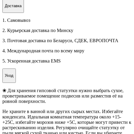
Доставка
1. Самовывоз
2. Курьерская доставка по Минску
3. Почтовая доставка по Беларуси, СДЕК, ЕВРОПОЧТА
4. Международная почта по всему миру
5. Ускоренная доставка EMS
Уход
❀ Для хранения гипсовой статуэтки нужно выбрать сухое,
проветриваемое помещение подвесив или разместив её на
ровной поверхности.
Не храните в ванной или других сырых местах. Избегайте
конденсата. Идеальная комнатная температура около +15-
+25C, избегайте морозов ниже +5C, которые могут привести к
растрескиванию изделия. Регулярно очищайте статуэтку от
пыли мягкой сухой тканью или кистью. Если вы убираете