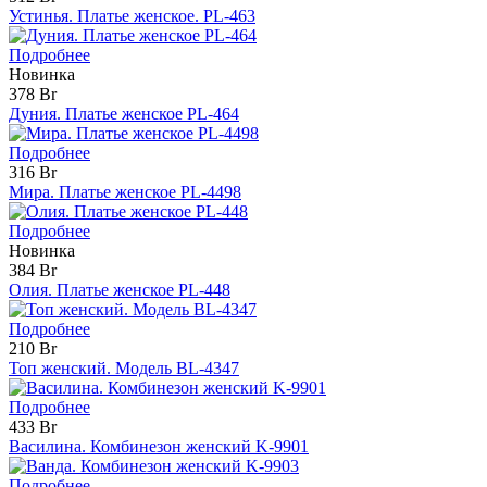
Устинья. Платье женское. PL-463
Подробнее
Новинка
378 Br
Дуния. Платье женское PL-464
Подробнее
316 Br
Мира. Платье женское PL-4498
Подробнее
Новинка
384 Br
Олия. Платье женское PL-448
Подробнее
210 Br
Топ женский. Модель BL-4347
Подробнее
433 Br
Василина. Комбинезон женский K-9901
Подробнее