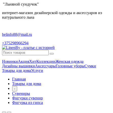
"Льняной сундучок"
интернет-магазин дизайнерской одежды и аксессуаров из
натурального льна
belinfo88@mail.ru
+375298966294
Новинки
Акция
Хит
Коллекции
Женская одежда
Дизайны вышивки
Аксессуары
Головные уборы
Сумки
Товары для дома
Услуги
Главная
Товары для дома
-
Сувениры
Фигурки сувенир
Фигурка из гипса