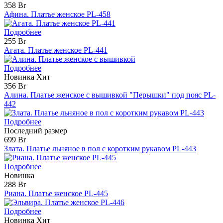
358 Br
Афина. Платье женское PL-458
Подробнее
255 Br
Агата. Платье женское PL-441
Подробнее
Новинка
Хит
356 Br
Алина. Платье женское с вышивкой "Перышки" под пояс PL-
442
Подробнее
Последний размер
699 Br
Злата. Платье льняное в пол с коротким рукавом PL-443
Подробнее
Новинка
288 Br
Риана. Платье женское PL-445
Подробнее
Новинка
Хит