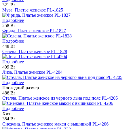
321 Br
Муза. Платье женское PL-1825
Подробнее
258 Br
Фрида. Платье женское PL-1827
Подробнее
448 Br
Селена. Платье женское PL-1828
Подробнее
409 Br
Лиза. Платье женское PL-4204
Подробнее
Последний размер
486 Br
Стелла. Платье женское из черного льна под пояс PL-4205
Подробнее
Хит
354 Br
Снежана. Платье женское макси с вышивкой PL-4206