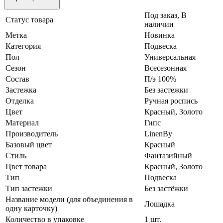
Под заказ, В
Статус товара
наличии
Метка
Новинка
Категория
Подвеска
Пол
Универсальная
Сезон
Всесезонная
Состав
П/э 100%
Застежка
Без застежки
Отделка
Ручная роспись
Цвет
Красный, Золото
Материал
Гипс
Производитель
LinenBy
Базовый цвет
Красный
Стиль
Фантазийный
Цвет товара
Красный, Золото
Тип
Подвеска
Тип застежки
Без застёжки
Название модели (для объединения в
Лошадка
одну карточку)
Количество в упаковке
1 шт.