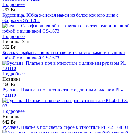
Подробнее
297 Br
Кудесница. Юбка женская макси из белоснежного льна с
оборками SY-1282
Подробнее
Новинка
Хит
392 Br
Белла. Сарафан льняной на завязки с кисточками и пышной
юбкой с вышивкой CS-1673
Подробнее
Новинка
466 Br
Руслана. Платье в пол в этностиле с длинным рукавом PL-
421110
Подробнее
Новинка
642 Br
Руслана. Платье в пол светло-серое в этностиле PL-421168-03