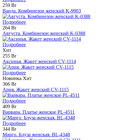
259 Br
Ванда. Комбинезон женский K-9903
Подробнее
264 Br
Августа. Комбинезон женский K-0388
Подробнее
Хит
255 Br
Аксинья. Жакет женский CV-1114
Подробнее
Новинка
Хит
366 Br
Ария. Жакет женский CV-1115
Подробнее
409 Br
Варвара. Платье женское PL-4511
Подробнее
344 Br
Марго. Блуза женская. BL-4348