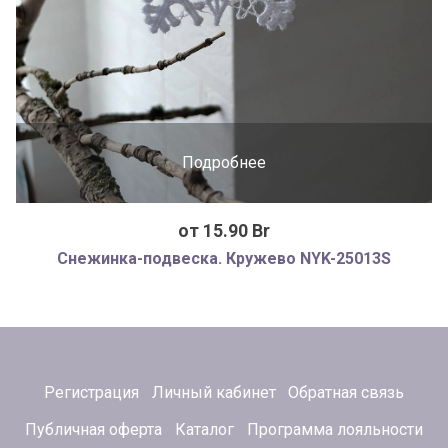
Подробнее
от 15.90 Br
Снежинка-подвеска. Кружево NYK-25013S
Регистрация
Личный кабинет
Обратная связь
Публичная оферта
Каталог
Программа лояльности