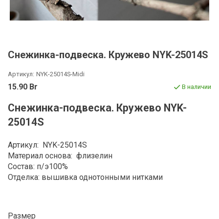
Снежинка-подвеска. Кружево NYK-25014S
Артикул:
NYK-25014S-Midi
15.90 Br
В наличии
Снежинка-подвеска. Кружево NYK-
25014S
Артикул: NYK-25014S
Материал основа: флизелин
Состав: п/э100%
Отделка: вышивка однотонными нитками
Размер