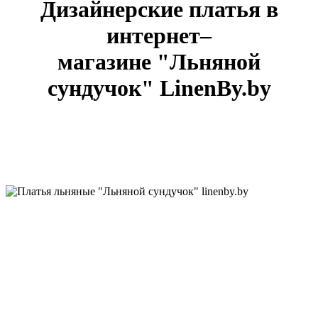
Дизайнерские платья в
интернет–
магазине
"Льняной
сундучок" LinenBy.by