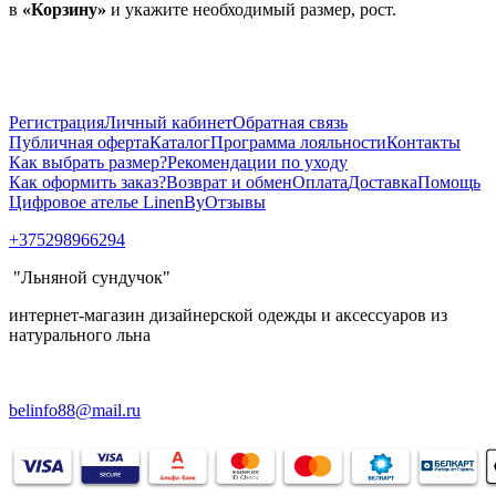
в
«Корзину»
и укажите необходимый размер, рост.
Регистрация
Личный кабинет
Обратная связь
Публичная оферта
Каталог
Программа лояльности
Контакты
Как выбрать размер?
Рекомендации по уходу
Как оформить заказ?
Возврат и обмен
Оплата
Доставка
Помощь
Цифровое ателье LinenBy
Отзывы
+375298966294
"Льняной сундучок"
интернет-магазин дизайнерской одежды и аксессуаров из
натурального льна
belinfo88@mail.ru