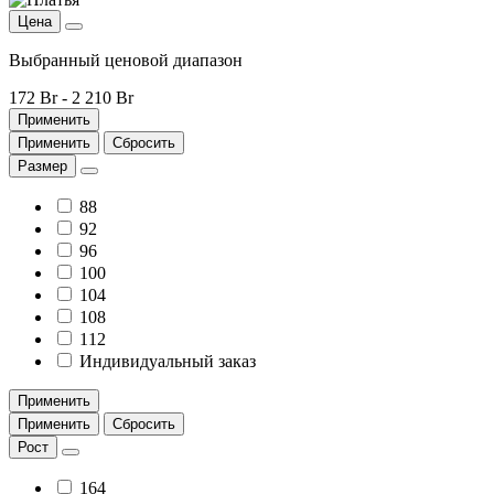
Цена
Выбранный ценовой диапазон
172 Br
-
2 210 Br
Применить
Применить
Сбросить
Размер
88
92
96
100
104
108
112
Индивидуальный заказ
Применить
Применить
Сбросить
Рост
164