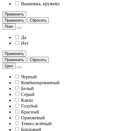
Вышивка, кружево
Применить
Применить
Сбросить
Пояс
Да
Нет
Применить
Применить
Сбросить
Цвет
Черный
Комбинированный
Белый
Серый
Какао
Голубой
Красный
Оранжевый
Темно-зелёный
Бордовый