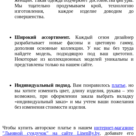
женщин. Такая одежда подчеркнет достоинства фигуры.
Мы тщательно продумываем крой, технологию
изготовления, каждое изделие доводим до
совершенства.
Широкий ассортимент.
Каждый сезон дизайнер
разрабатывает новые фасоны и цветовую гамму,
дополняя основные коллекции. У нас вы без труда
найдете модель, подходящую под ваш цветотип.
Некоторые из коллекционных моделей уникальны и
представлены только на нашем сайте.
Индивидуальный подход.
Вам понравилось
платье,
но
вы хотите изменить цвет, длину изделия, рукава – это
возможно, при оформлении заказа выбрать вкладку
«индивидуальный заказ» и мы учтем ваши пожелания
без изменения стоимости изделия.
Чтобы купить авторское платье в нашем
интернет-магазине
"Льняной сундучок" на сайте LinenBy.by
, добавьте его