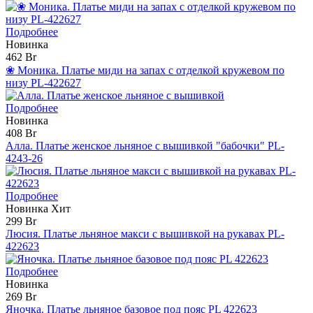
Подробнее
Новинка
462 Br
❀ Моника. Платье миди на запах с отделкой кружевом по
низу PL-422627
Подробнее
Новинка
408 Br
Алла. Платье женское льняное с вышивкой "бабочки" PL-
4243-26
Подробнее
Новинка
Хит
299 Br
Люсия. Платье льняное макси с вышивкой на рукавах PL-
422623
Подробнее
Новинка
269 Br
Яночка. Платье льняное базовое под пояс PL 422623