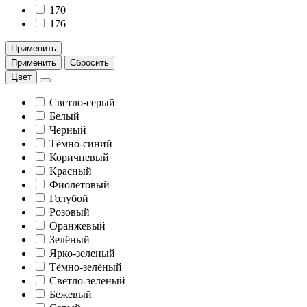
170
176
Применить
Применить
Сбросить
Цвет
Светло-серый
Белый
Черный
Тёмно-синий
Коричневый
Красный
Фиолетовый
Голубой
Розовый
Оранжевый
Зелёный
Ярко-зеленый
Тёмно-зелёный
Светло-зеленый
Бежевый