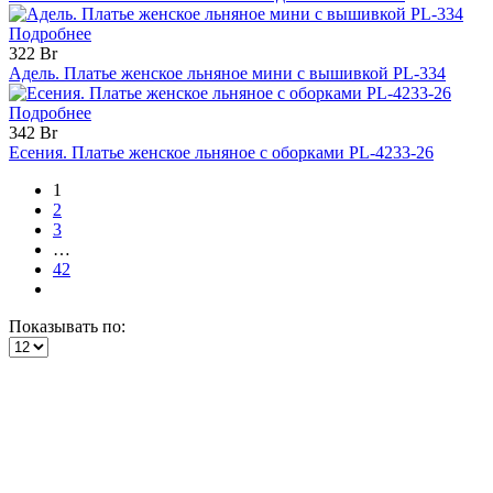
Подробнее
322 Br
Адель. Платье женское льняное мини с вышивкой PL-334
Подробнее
342 Br
Есения. Платье женское льняное с оборками PL-4233-26
1
2
3
…
42
Показывать по: