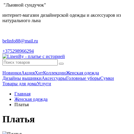
"Льняной сундучок"
интернет-магазин дизайнерской одежды и аксессуаров из
натурального льна
belinfo88@mail.ru
+375298966294
Новинки
Акция
Хит
Коллекции
Женская одежда
Дизайны вышивки
Аксессуары
Головные уборы
Сумки
Товары для дома
Услуги
Главная
Женская одежда
Платья
Платья