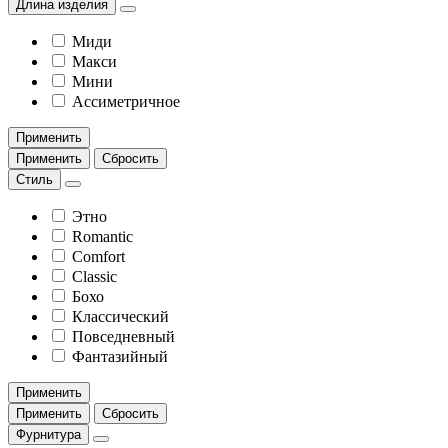
Длина изделия
Миди
Макси
Мини
Ассиметричное
Применить
Применить
Сбросить
Стиль
Этно
Romantic
Comfort
Classic
Бохо
Классический
Повседневный
Фантазийный
Применить
Применить
Сбросить
Фурнитура