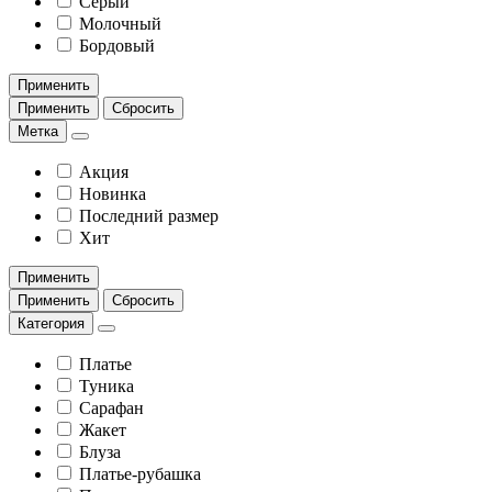
Серый
Молочный
Бордовый
Применить
Применить
Сбросить
Метка
Акция
Новинка
Последний размер
Хит
Применить
Применить
Сбросить
Категория
Платье
Туника
Сарафан
Жакет
Блуза
Платье-рубашка