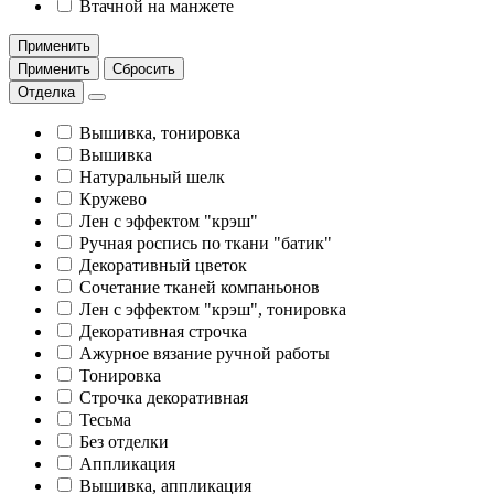
Втачной на манжете
Применить
Применить
Сбросить
Отделка
Вышивка, тонировка
Вышивка
Натуральный шелк
Кружево
Лен с эффектом "крэш"
Ручная роспись по ткани "батик"
Декоративный цветок
Сочетание тканей компаньонов
Лен с эффектом "крэш", тонировка
Декоративная строчка
Ажурное вязание ручной работы
Тонировка
Строчка декоративная
Тесьма
Без отделки
Аппликация
Вышивка, аппликация