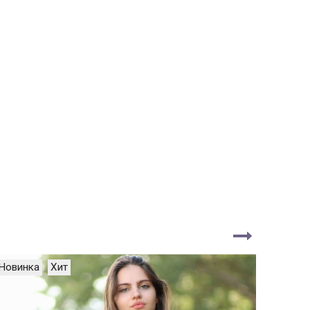
Новинка
Хит
Новин