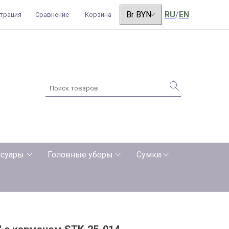
RU
/
EN
страция
Сравнение
Корзина
ссуары
Головные уборы
Сумки