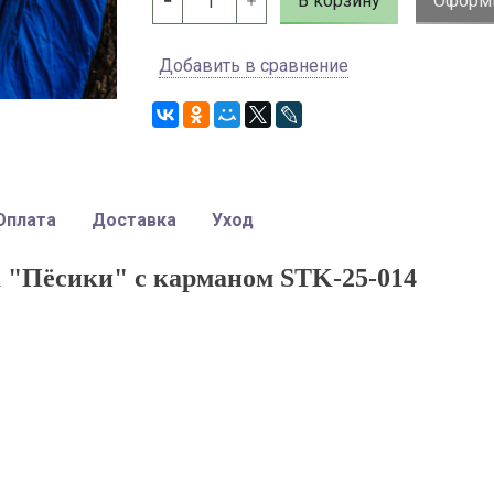
В корзину
Оформи
Добавить в сравнение
Оплата
Доставка
Уход
"Пёсики" с карманом STK-25-014