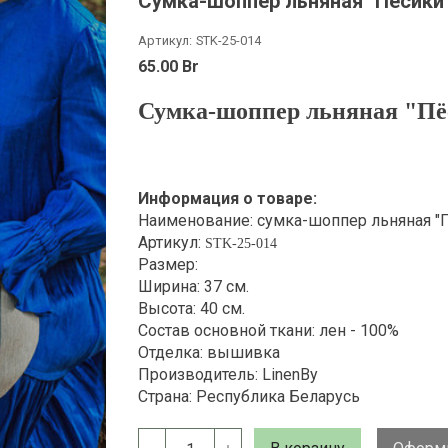
Сумка-шоппер льняная "Пёсики"
Артикул:
STK-25-014
65.00 Br
Сумка-шоппер льняная "Пё
Информация о товаре:
Наименование: сумка-шоппер льняная "
Артикул:
STK-25-014
Размер:
Ширина: 37 см.
Высота: 40 см.
Состав основной ткани: лен - 100%
Отделка: вышивка
Производитель: LinenBy
Страна: Республика Беларусь