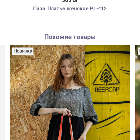
385 Br
Пава. Платье женское PL-412
Похожие товары
Новинка