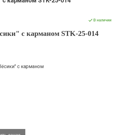
 с карманом STK-25-014
В наличии
сики" с карманом STK-25-014
Пёсики" с карманом