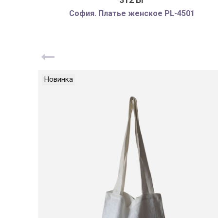
312 Br
София. Платье женское PL-4501
Новинка