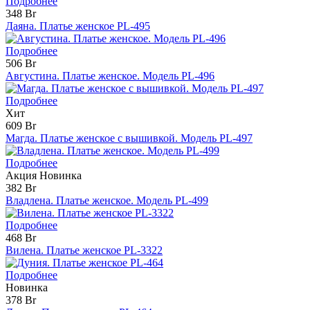
Подробнее
348 Br
Даяна. Платье женское PL-495
Подробнее
506 Br
Августина. Платье женское. Модель PL-496
Подробнее
Хит
609 Br
Магда. Платье женское с вышивкой. Модель PL-497
Подробнее
Акция
Новинка
382 Br
Владлена. Платье женское. Модель PL-499
Подробнее
468 Br
Вилена. Платье женское PL-3322
Подробнее
Новинка
378 Br