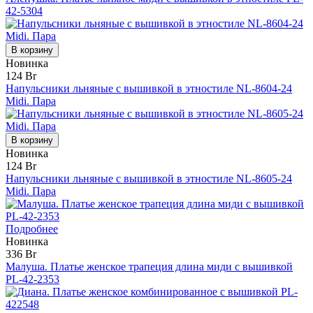
42-5304
В корзину
Новинка
124 Br
Напульсники льняные с вышивкой в этностиле NL-8604-24
Midi. Пара
В корзину
Новинка
124 Br
Напульсники льняные с вышивкой в этностиле NL-8605-24
Midi. Пара
Подробнее
Новинка
336 Br
Малуша. Платье женское трапеция длина миди с вышивкой
PL-42-2353