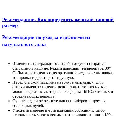
Рекомендации. Как определить женский типовой
размер
Рекомендации по уход за изделиями из
натурального льна
Изделия из натурального льна без отделки стирать в
стиральной машине. Режим щадящий, температура-30°
С. Льняные изделия с декоративной отделкой: вышивка,
тонировка и др. стирать вручную.
Перед стиркой изделие вывернуть наизнанку. Для
стирки льняных изделий использовать только мягкие
моющие средства, которые не содержат БИОактивных и
отбеливающих веществ.
Сушить вдали от отопительных приборов и прямых
солнечных лучей.
Утюжить изделие в чуть влажным состоянии, либо
использовать утюг в режиме «отпаривание» при t 180–