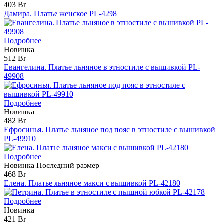
403 Br
Дамира. Платье женское PL-4298
Подробнее
Новинка
512 Br
Евангелина. Платье льняное в этностиле с вышивкой PL-
49908
Подробнее
Новинка
482 Br
Ефросинья. Платье льняное под пояс в этностиле с вышивкой
PL-49910
Подробнее
Новинка
Последний размер
468 Br
Елена. Платье льняное макси с вышивкой PL-42180
Подробнее
Новинка
421 Br