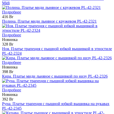
Midi
Подробнее
416 Br
Полина. Платье миди льняное с кружевом PL-42-2321
Подробнее
Новинка
328 Br
Ноя. Платье трапеция с пышной юбкой вышивкой в этностиле
PL-42-2324
Подробнее
Новинка
398 Br
Кира. Платье миди льняное с вышивкой по низу PL-42-2326
Подробнее
Новинка
392 Br
Руна. Платье трапеция с пышной юбкой вышивка на рукавах
PL-42-2345