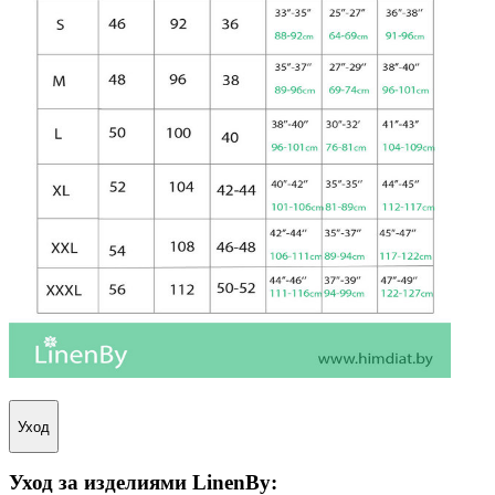
Уход
Уход за изделиями
LinenBy
: