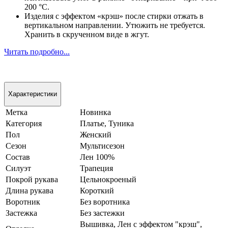
200 °С.
Изделия с эффектом «крэш» после стирки отжать в
вертикальном направлении. Утюжить не требуется.
Хранить в скрученном виде в жгут.
Читать подробно...
Характеристики
Метка
Новинка
Категория
Платье, Туника
Пол
Женский
Сезон
Мультисезон
Состав
Лен 100%
Силуэт
Трапеция
Покрой рукава
Цельнокроеный
Длина рукава
Короткий
Воротник
Без воротника
Застежка
Без застежки
Вышивка, Лен с эффектом "крэш",