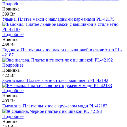
Подробнее
Новинка
399 Br
Ульяна. Платье макси с накладными карманами PL-42175
Подробнее
Новинка
458 Br
Евдокия. Платье льняное макси с вышивкой в стиле этно PL-
42187
Подробнее
Новинка
422 Br
Звенислава. Платье в этностиле с вышивкой PL-42192
Подробнее
Новинка
409 Br
Емельяна. Платье льняное с кружевом миди PL-42183
Подробнее
Новинка
452 Br