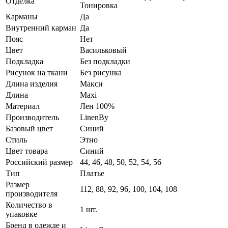
Отделка
Тонировка
Карманы
Да
Внутренний карман
Да
Пояс
Нет
Цвет
Васильковый
Подкладка
Без подкладки
Рисунок на ткани
Без рисунка
Длина изделия
Макси
Длина
Maxi
Материал
Лен 100%
Производитель
LinenBy
Базовый цвет
Синий
Стиль
Этно
Цвет товара
Синий
Российский размер
44, 46, 48, 50, 52, 54, 56
Тип
Платье
Размер
112, 88, 92, 96, 100, 104, 108
производителя
Количество в
1 шт.
упаковке
Бренд в одежде и