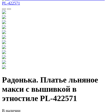
Радонька. Платье льняное
макси с вышивкой в
этностиле PL-422571
В наличии