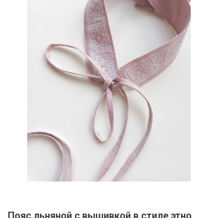
Пояс льняной с вышивкой в стиле этно