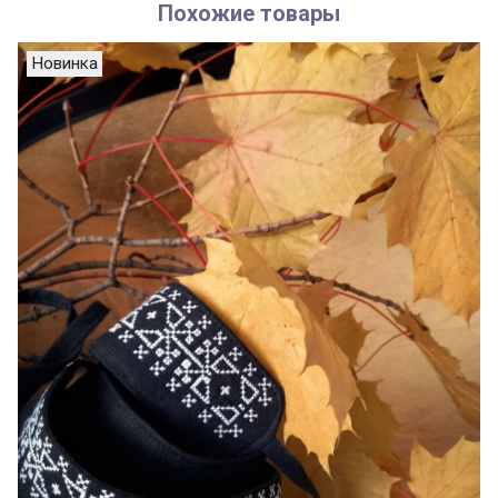
Похожие товары
Новинка