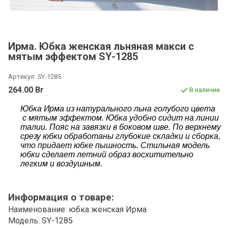
Ирма. Юбка женская льняная макси с
мятым эффектом SY-1285
Артикул:
SY-1285
264.00 Br
В наличии
Юбка Ирма из натурального льна голубого цвета
с мятым эффектом. Юбка удобно сидит на линии
талии. Пояс на завязки в боковом шве. По верхнему
срезу юбки обработаны глубокие складки и сборка,
что придает юбке пышность. Стильная модель
юбки сделает летний образ восхитительно
легким и воздушным.
Информация о товаре:
Наименование: юбка женская Ирма
Модель: SY-1285