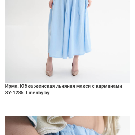
Ирма. Юбка женская льняная макси с карманами
SY-1285. Linenby.by