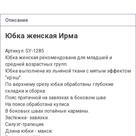
Описание
Юбка женская Ирма
Артикул: SY-1285
Юбка женская рекомендована для младшей и
средней возрастных групп.
Юбка выполнена из льняной ткани с мятым эффектом
"крэш".
По верхнему срезу юбки обработаны глубокие
складки и сборка.
Пояс притачной на завязках в боковом шве.
На поясе обработана кулиса.
В боковых швах потайные карманы.
Застежка- завязки.
Силуэт-трапеция.
Длина юбки - макси.