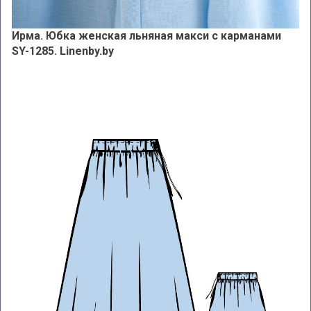
Ирма. Юбка женская льняная макси с карманами
SY-1285. Linenby.by