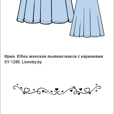
Ирма. Юбка женская льняная макси с карманами
SY-1285. Linenby.by