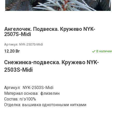
Ангелочек. Подвеска. Кружево NYK-
2507S-Midi
Артикул:
NYK-2507S-Midi
12.20 Br
В наличии
Снежинка-подвеска. Кружево NYK-
2503S-Midi
Артикул: NYK-2503S-Midi
Материал основа: флизелин
Состав: п/э100%
Отделка: вышивка однотонными нитками