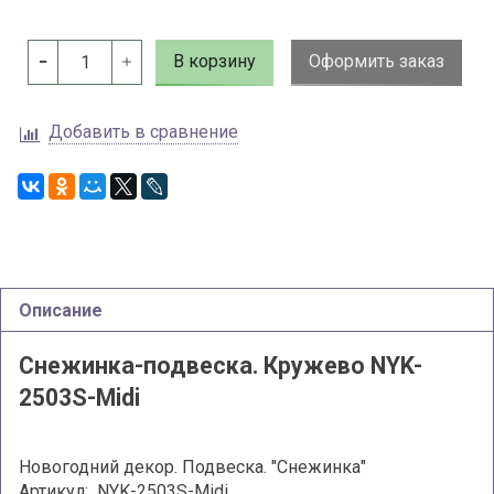
В корзину
Оформить заказ
Добавить в сравнение
Описание
Снежинка-подвеска. Кружево NYK-
2503S-Midi
Новогодний декор. Подвеска. "Снежинка"
Артикул: NYK-2503S-Midi