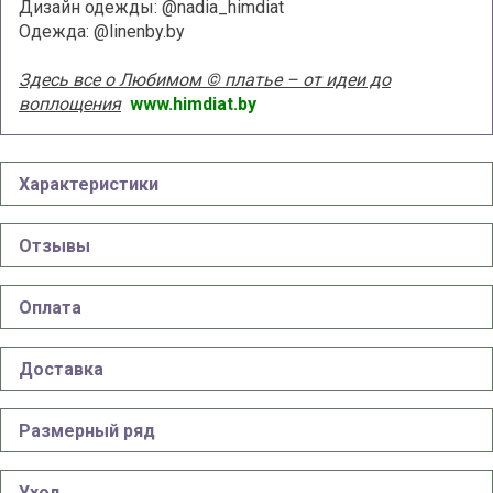
Дизайн одежды: @nadia_himdiat
Одежда: @linenby.by
Здесь все о Любимом © платье – от идеи до
воплощения
www.himdiat.by
Характеристики
Отзывы
Оплата
Доставка
Размерный ряд
Уход