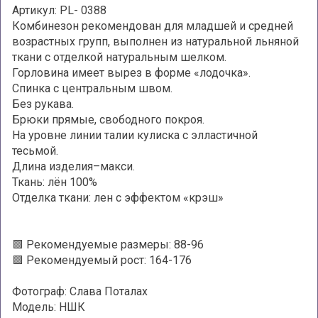
Артикул: PL- 0388
Комбинезон рекомендован для младшей и средней
возрастных групп, выполнен из натуральной льняной
ткани с отделкой натуральным шелком.
Горловина имеет вырез в форме «лодочка».
Спинка с центральным швом.
Без рукава.
Брюки прямые, свободного покроя.
На уровне линии талии кулиска с элластичной
тесьмой.
Длина изделия–макси.
Ткань: лён 100%
Отделка ткани: лен с эффектом «крэш»
🟩 Рекомендуемые размеры: 88-96
🟩 Рекомендуемый рост: 164-176
Фотограф: Слава Поталах
Модель: НШК