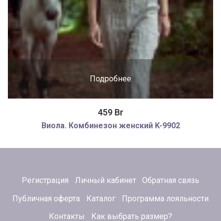
Подробнее
459 Br
Виола. Комбинезон женский K-9902
Регистрация
Личный кабинет
Обратная связь
Публичная оферта
Каталог
Программа лояльности
Контакты
Как выбрать размер?