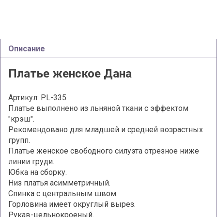
Описание
Платье женское Дана
Артикул: PL-335
Платье выполнено из льняной ткани с эффектом
"крэш".
Рекомендовано для младшей и средней возрастных
групп.
Платье женское свободного силуэта отрезное ниже
линии груди.
Юбка на сборку.
Низ платья асимметричный.
Спинка с центральным швом.
Горловина имеет округлый вырез.
Рукав-цельнокроеный.