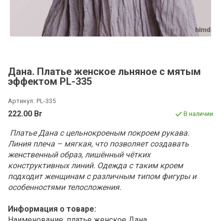
Дана. Платье женское льняное с мятым
эффектом PL-335
Артикул:
PL-335
222.00 Br
В наличии
П
латье Дана с цельнокроеным покроем рукава.
Линия плеча – мягкая, что позволяет создавать
женственный образ, лишённый чётких
конструктивных линий. Одежда с таким кроем
подходит женщинам с различным типом фигуры и
особенностями телосложения.
Информация о товаре:
Наименование: платье женское Дана