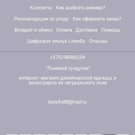
Контакты
Как выбрать размер?
Рекомендации по уходу
Как оформить заказ?
Возврат и обмен
Оплата
Доставка
Помощь
Цифровое ателье LinenBy
Отзывы
+375298966294
"Льняной сундучок"
интернет-магазин дизайнерской одежды и
аксессуаров из натурального льна
belinfo88@mail.ru