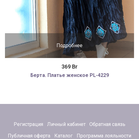
Подробнее
369 Br
Берта. Платье женское PL-4229
Регистрация
Личный кабинет
Обратная связь
Публичная оферта
Каталог
Программа лояльности