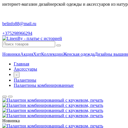
интернет-магазин дизайнерской одежды и аксессуаров из натур
belinfo88@mail.ru
+375298966294
Новинки
Акция
Хит
Коллекции
Женская одежда
Дизайны вышив
Главная
Аксессуары
-
Палантины
Палантины комбинированные
Новинка