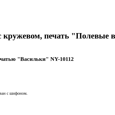
 кружевом, печать "Полевые в
чатью "Васильки" NY-10112
ван с шифоном.