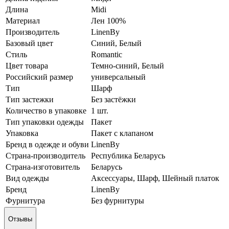
Длина
Midi
Материал
Лен 100%
Производитель
LinenBy
Базовый цвет
Синий, Белый
Стиль
Romantic
Цвет товара
Темно-синий, Белый
Российский размер
универсальный
Тип
Шарф
Тип застежки
Без застёжки
Количество в упаковке
1 шт.
Тип упаковки одежды
Пакет
Упаковка
Пакет с клапаном
Бренд в одежде и обуви
LinenBy
Страна-производитель
Республика Беларусь
Страна-изготовитель
Беларусь
Вид одежды
Аксессуары, Шарф, Шейный платок
Бренд
LinenBy
Фурнитура
Без фурнитуры
Отзывы