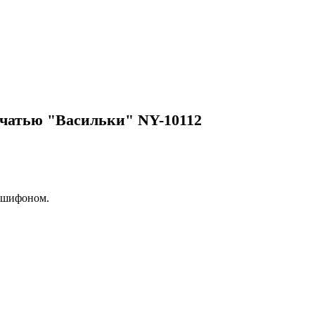
чатью "Васильки" NY-10112
 шифоном.