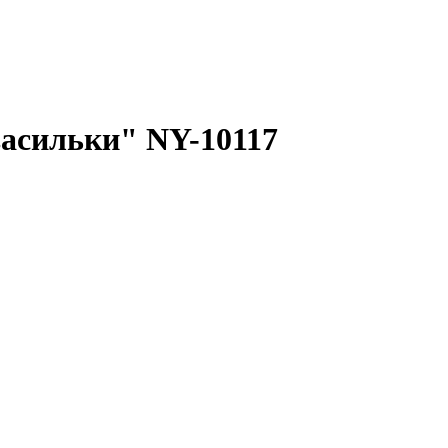
асильки" NY-10117