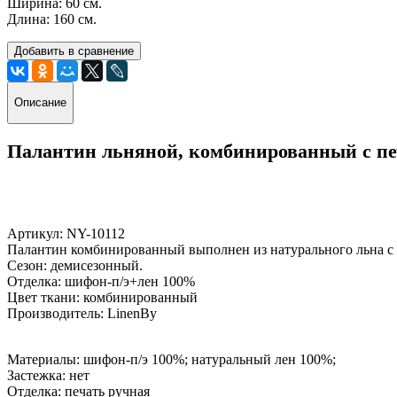
Ширина: 60 см.
Длина: 160 см.
Добавить в сравнение
Описание
Палантин льняной, комбинированный с пе
Артикул: NY-10112
Палантин комбинированный выполнен из натурального льна c
Сезон: демисезонный.
Отделка: шифон-п/э+лен 100%
Цвет ткани: комбинированный
Производитель: LinenBy
Материалы: шифон-п/э 100%; натуральный лен 100%;
Застежка: нет
Отделка: печать ручная