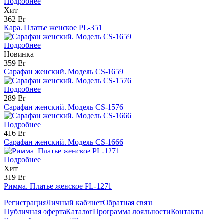
Подробнее
Хит
362 Br
Кара. Платье женское PL-351
Подробнее
Новинка
359 Br
Сарафан женский. Модель CS-1659
Подробнее
289 Br
Сарафан женский. Модель CS-1576
Подробнее
416 Br
Сарафан женский. Модель CS-1666
Подробнее
Хит
319 Br
Римма. Платье женское PL-1271
Регистрация
Личный кабинет
Обратная связь
Публичная оферта
Каталог
Программа лояльности
Контакты