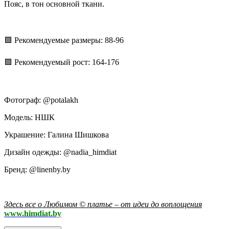
Пояс, в тон основной ткани.
🟩 Рекомендуемые размеры: 88-96
🟩 Рекомендуемый рост: 164-176
Фотограф: @potalakh
Модель: НШК
Украшение: Галина Шишкова
Дизайн одежды: @nadia_himdiat
Бренд: @linenby.by
Здесь все о Любимом © платье – от идеи до воплощения
www.himdiat.by