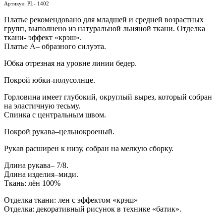
Артикул: PL- 1402
Платье рекомендовано для младшей и средней возрастных
групп, выполнено из натуральной льняной ткани. Отделка
ткани- эффект «крэш».
Платье А– образного силуэта.
Юбка отрезная на уровне линии бедер.
Покрой юбки-полусолнце.
Горловина имеет глубокий, округлый вырез, который собран
на эластичную тесьму.
Спинка с центральным швом.
Покрой рукава–цельнокроеный.
Рукав расширен к низу, собран на мелкую сборку.
Длина рукава– 7/8.
Длина изделия–миди.
Ткань: лён 100%
Отделка ткани: лен с эффектом «крэш»
Отделка: декоративный рисунок в технике «батик».