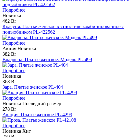
Подробнее
Новинка
462 Br
Красуня. Платье женское в этностиле комбинированное с
подъюбником PL-422562
Подробнее
Акция
Новинка
382 Br
Владлена. Платье женское. Модель PL-499
Подробнее
Новинка
368 Br
Зара. Платье женское PL-404
Подробнее
Новинка
Последний размер
278 Br
Акация. Платье женское PL-4299
Подробнее
Новинка
Хит
259 Br