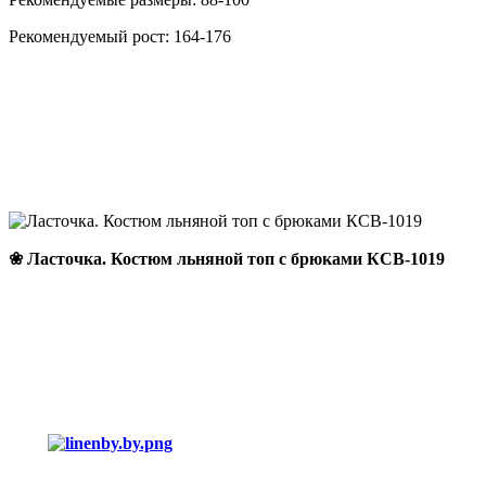
Рекомендуемый рост: 164-176
❀ Ласточка. Костюм льняной топ с брюками КCB-1019