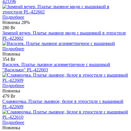
421196
Подробнее
Новинка
28%
280 Br
Зимний вечер. Платье льняное миди с вышивкой в этностиле
PL-422602
Подробнее
Новинка
354 Br
Василек. Платье льняное асимметричное с вышивкой
"Васильки" PL-422603
Подробнее
Новинка
479 Br
Славяночка. Платье льняное, белое в этностиле с вышивкой
PL-422609
Подробнее
Новинка