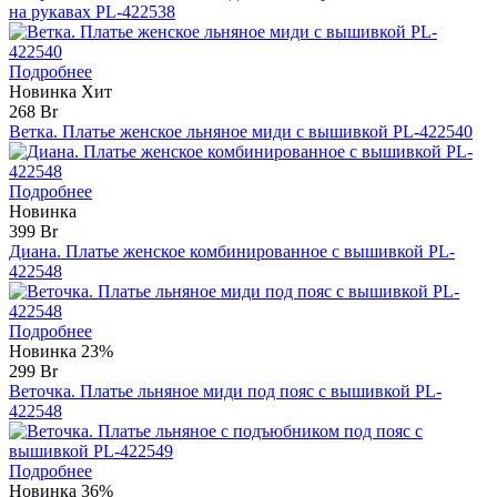
на рукавах PL-422538
Подробнее
Новинка
Хит
268 Br
Ветка. Платье женское льняное миди с вышивкой PL-422540
Подробнее
Новинка
399 Br
Диана. Платье женское комбинированное с вышивкой PL-
422548
Подробнее
Новинка
23%
299 Br
Веточка. Платье льняное миди под пояс с вышивкой PL-
422548
Подробнее
Новинка
36%