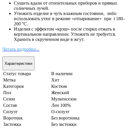
Сушить вдали от отопительных приборов и прямых
солнечных лучей.
Утюжить изделие в чуть влажным состоянии, либо
использовать утюг в режиме «отпаривание» при t 180–
200 °С.
Изделия с эффектом «крэш» после стирки отжать в
вертикальном направлении. Утюжить не требуется.
Хранить в скрученном виде в жгут.
Читать подробно...
Характеристики
Статус товара
В наличии
Метка
Хит
Категория
Костюм
Пол
Женский
Сезон
Мультисезон
Состав
Лен 100%
Силуэт
О-силуэт
Воротник
Без воротника
Застежка
Без застежки