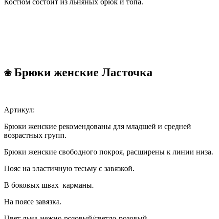
Костюм состоит из льняных брюк и топа.
Брюки женские Ласточка
❀
Артикул:
Брюки женские рекомендованы для младшей и средней
возрастных групп.
Брюки женские свободного покроя, расширены к линии низа.
Пояс на эластичную тесьму с завязкой.
В боковых швах–карманы.
На поясе завязка.
Цвет льна-нежно-розовый/светло-розовый.