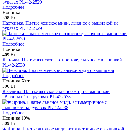
Подробнее
Новинка
398 Br
Настенька. Платье женское миди, льняное с вышивкой на
рукавах PL-42-2529
Подробнее
Новинка
469 Br
Лапочка. Платье женское в этностиле, льняное с вышивкой
PL-42-2530
Подробнее
Новинка
Хит
306 Br
Веселина. Платье женское льняное миди с вышивкой
"Васильки" на рукавах PL-422538
Подробнее
Новинка
19%
309 Br
❀ Ярина. Платье льняное миди, асимметричное с вышивкой