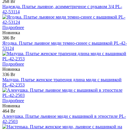
268 Br
Надежда. Платье льняное, асимметричное с рукавом 3/4 PL-
42-53114
Подробнее
Новинка
386 Br
Ягодка. Платье льняное миди темно-синее с вышивкой PL-42-
53124
Подробнее
Новинка
336 Br
Малуша. Платье женское трапеция длина миди с вышивкой
PL-42-2353
Подробнее
Новинка
464 Br
Аленушка. Платье льняное миди с вышивкой в этностиле PL-
42-2503