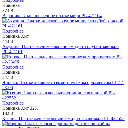
Подробнее
Новинка
373 Br
Вероника. Льняное черное платье миди PL-421104
Подробнее
Новинка
Хит
443 Br
Акулина. Платье женское льняное миди с голубой завязкой
PL-421161
Подробнее
Новинка
347 Br
Яночка. Платье льняное с геометрическим орнаментом PL 42-
23-06
Подробнее
Новинка
Хит
32%
182 Br
Ксения. Платье женское льняное миди с вышивкой PL-422552