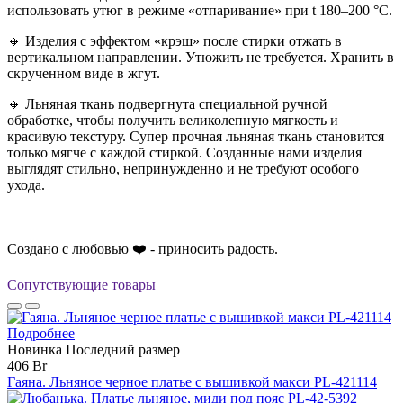
использовать утюг в режиме «отпаривание» при t 180–200 °С.
🔸 Изделия с эффектом «крэш» после стирки отжать в
вертикальном направлении. Утюжить не требуется. Хранить в
скрученном виде в жгут.
🔸 Льняная ткань подвергнута специальной ручной
обработке, чтобы получить великолепную мягкость и
красивую текстуру. Супер прочная льняная ткань становится
только мягче с каждой стиркой. Созданные нами изделия
выглядят стильно, непринужденно и не требуют особого
ухода.
Создано с любовью ❤️ - приносить радость.
Сопутствующие товары
Подробнее
Новинка
Последний размер
406 Br
Гаяна. Льняное черное платье с вышивкой макси PL-421114