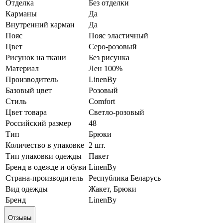
Отделка
Без отделки
Карманы
Да
Внутренний карман
Да
Пояс
Пояс эластичный
Цвет
Серо-розовый
Рисунок на ткани
Без рисунка
Материал
Лен 100%
Производитель
LinenBy
Базовый цвет
Розовый
Стиль
Comfort
Цвет товара
Светло-розовый
Российский размер
48
Тип
Брюки
Количество в упаковке
2 шт.
Тип упаковки одежды
Пакет
Бренд в одежде и обуви
LinenBy
Страна-производитель
Республика Беларусь
Вид одежды
Жакет, Брюки
Бренд
LinenBy
Отзывы