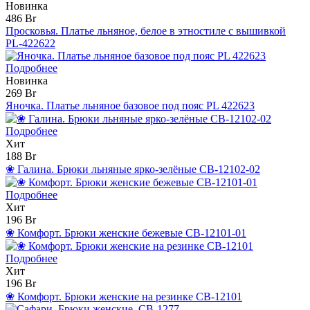
Новинка
486 Br
Просковья. Платье льняное, белое в этностиле с вышивкой
PL-422622
Подробнее
Новинка
269 Br
Яночка. Платье льняное базовое под пояс PL 422623
Подробнее
Хит
188 Br
❀ Галина. Брюки льняные ярко-зелёные CB-12102-02
Подробнее
Хит
196 Br
❀ Комфорт. Брюки женские бежевые CB-12101-01
Подробнее
Хит
196 Br
❀ Комфорт. Брюки женские на резинке CB-12101