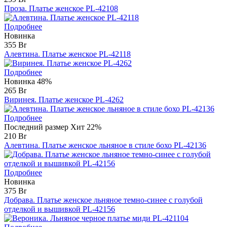
Проза. Платье женское PL-42108
Подробнее
Новинка
355 Br
Алевтина. Платье женское PL-42118
Подробнее
Новинка
48%
265 Br
Виринея. Платье женское PL-4262
Подробнее
Последний размер
Хит
22%
210 Br
Алевтина. Платье женское льняное в стиле бохо PL-42136
Подробнее
Новинка
375 Br
Добрава. Платье женское льняное темно-синее с голубой
отделкой и вышивкой PL-42156