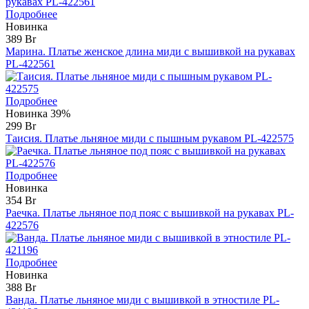
Подробнее
Новинка
389 Br
Марина. Платье женское длина миди с вышивкой на рукавах
PL-422561
Подробнее
Новинка
39%
299 Br
Таисия. Платье льняное миди с пышным рукавом PL-422575
Подробнее
Новинка
354 Br
Раечка. Платье льняное под пояс с вышивкой на рукавах PL-
422576
Подробнее
Новинка
388 Br
Ванда. Платье льняное миди с вышивкой в этностиле PL-