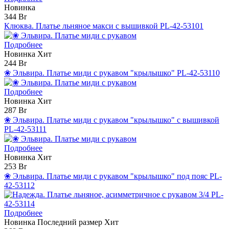
Новинка
344 Br
Клюква. Платье льняное макси с вышивкой PL-42-53101
Подробнее
Новинка
Хит
244 Br
❀ Эльвира. Платье миди с рукавом "крылышко" PL-42-53110
Подробнее
Новинка
Хит
287 Br
❀ Эльвира. Платье миди с рукавом "крылышко" с вышивкой
PL-42-53111
Подробнее
Новинка
Хит
253 Br
❀ Эльвира. Платье миди с рукавом "крылышко" под пояс PL-
42-53112
Подробнее
Новинка
Последний размер
Хит