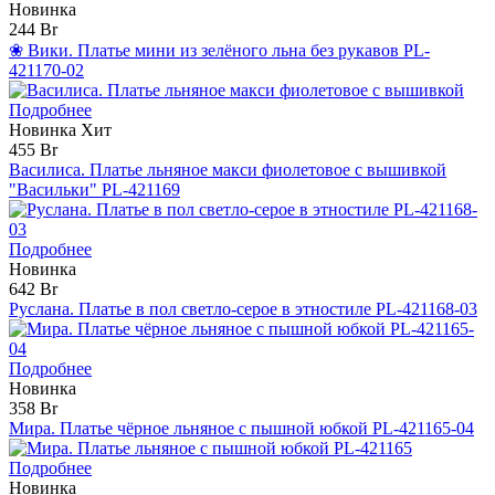
Новинка
244 Br
❀ Вики. Платье мини из зелёного льна без рукавов PL-
421170-02
Подробнее
Новинка
Хит
455 Br
Василиса. Платье льняное макси фиолетовое с вышивкой
"Васильки" PL-421169
Подробнее
Новинка
642 Br
Руслана. Платье в пол светло-серое в этностиле PL-421168-03
Подробнее
Новинка
358 Br
Мира. Платье чёрное льняное с пышной юбкой PL-421165-04
Подробнее
Новинка