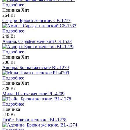
Подробнее
Новинка
Хит
264 Br
Сафари. Брюки женские. CB-1277
Подробнее
249 Br
Амина. Сарафан женский CS-1533
Подробнее
Новинка
Хит
206 Br
Аврора. Брюки женские BL-1279
Подробнее
Новинка
Хит
328 Br
Мила. Платье женское PL-4209
Подробнее
Новинка
210 Br
Грэйс. Брюки женские. BL-1278