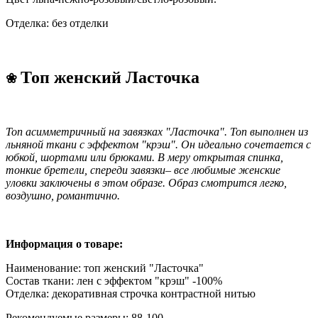
Отделка: без отделки
Топ женский Ласточка
❀
Топ асимметричный на завязках "Ласточка". Топ выполнен из
льняной ткани с эффектом "крэш". Он идеально сочетается с
юбкой, шортами или брюками. В меру открытая спинка,
тонкие бретели, спереди завязки– все любимые женские
уловки заключены в этом образе. Образ смотрится легко,
воздушно, романтично.
Информация о товаре:
Наименование: топ женский "Ласточка"
Состав ткани: лен с эффектом "крэш" -100%
Отделка: декоративная строчка контрастной нитью
Рекомендуемые размеры: 88-100