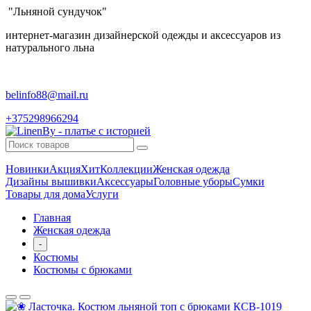
"Льняной сундучок"
интернет-магазин дизайнерской одежды и аксессуаров из
натурального льна
belinfo88@mail.ru
+375298966294
Новинки
Акция
Хит
Коллекции
Женская одежда
Дизайны вышивки
Аксессуары
Головные уборы
Сумки
Товары для дома
Услуги
Главная
Женская одежда
-
Костюмы
Костюмы с брюками