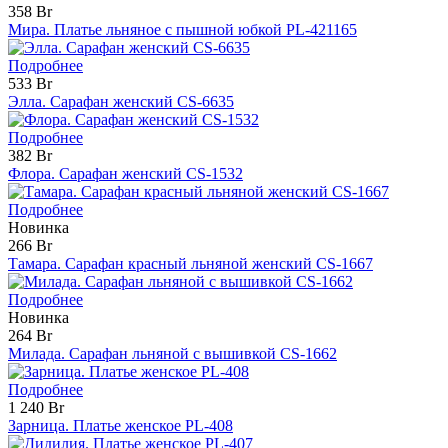
358 Br
Мира. Платье льняное с пышной юбкой PL-421165
Подробнее
533 Br
Элла. Сарафан женский CS-6635
Подробнее
382 Br
Флора. Сарафан женский CS-1532
Подробнее
Новинка
266 Br
Тамара. Сарафан красный льняной женский CS-1667
Подробнее
Новинка
264 Br
Милада. Сарафан льняной с вышивкой CS-1662
Подробнее
1 240 Br
Зарница. Платье женское PL-408