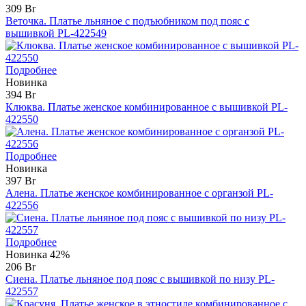
309 Br
Веточка. Платье льняное с подъюбником под пояс с
вышивкой PL-422549
Подробнее
Новинка
394 Br
Клюква. Платье женское комбинированное с вышивкой PL-
422550
Подробнее
Новинка
397 Br
Алена. Платье женское комбинированное с органзой PL-
422556
Подробнее
Новинка
42%
206 Br
Сиена. Платье льняное под пояс с вышивкой по низу PL-
422557