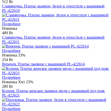
512 Br
Славяночка. Платье льняное, белое в этностиле с вышивкой
PL-422610
Подробнее
Новинка
489 Br
Славяночка. Платье льняное, белое в этностиле с вышивкой
PL-422611
Подробнее
Новинка
33%
254 Br
Веренея. Платье льняное с вышивкой PL-422614
Подробнее
Новинка
Хит
23%
280 Br
Ксения. Платье женское льняное миди с вышивкой под пояс
PL-422621
Подробнее