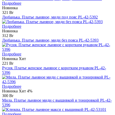
Подробнее
Новинка
321 Br
Любанька. Платье льняное, миди под пояс PL-42-5392
Подробнее
Новинка
312 Br
Любанька. Платье льняное, миди без пояса PL-42-5393
Подробнее
Новинка
Хит
221 Br
Русия. Платье женское льняное с коротким рукавом PL-42-
5396
Подробнее
Новинка
Хит
4%
300 Br
Мила. Платье льняное миди с вышивкой и тонировкой PL-42-
5396
Подробнее