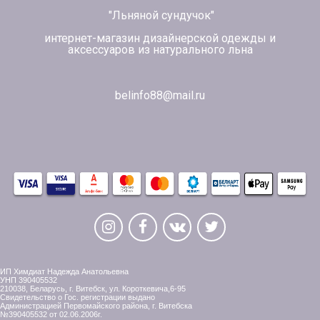
"Льняной сундучок"
интернет-магазин дизайнерской одежды и
аксессуаров из натурального льна
belinfo88@mail.ru
ИП Химдиат Надежда Анатольевна
УНП 390405532
210038, Беларусь, г. Витебск, ул. Короткевича,6-95
Свидетельство о Гос. регистрации выдано
Администрацией Первомайского района, г. Витебска
№390405532 от 02.06.2006г.