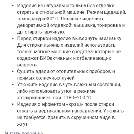
Изделия из натурального льна без отделки
стирать в стиральной машине. Режим щадящий,
температура-30° С. Льняные изделия с
декоративной отделкой: вышивка, тонировка и
др. стирать вручную.
Перед стиркой изделие вывернуть наизнанку.
Для стирки льняных изделий использовать
только мягкие моющие средства, которые не
содержат БИОактивных и отбеливающих
веществ.
Сушить вдали от отопительных приборов и
прямых солнечных лучей.
Утюжить изделие в чуть влажным состоянии,
либо использовать утюг в режиме
«отпаривание» при t 180–200 °С.
Изделия с эффектом «крэш» после стирки
отжать в вертикальном направлении. Утюжить
не требуется. Хранить в скрученном виде в
жгут.
Читать подробно...