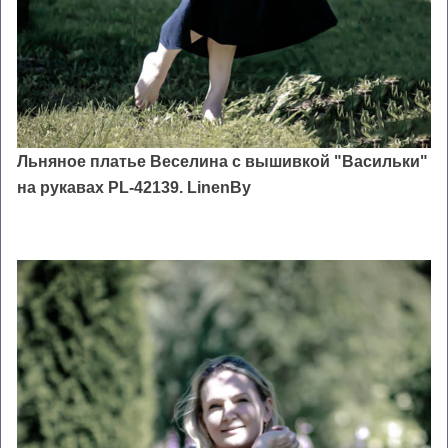
Льняное платье Веселина с вышивкой "Васильки"
на рукавах PL-42139. LinenBy