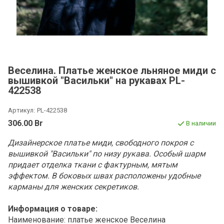
Веселина. Платье женское льняное миди с
вышивкой "Васильки" на рукавах PL-
422538
Артикул:
PL-422538
306.00 Br
В наличии
Дизайнерское платье миди, свободного покроя с
вышивкой "Васильки" по низу рукава. Особый шарм
придает отделка ткани с фактурным, мятым
эффектом. В боковых швах расположены удобные
карманы для женских секретиков.
Информация о товаре:
Наименование: платье женское Веселина