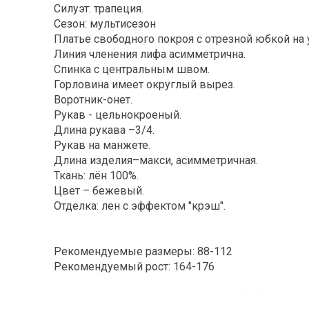
Силуэт: трапеция.
Сезон: мультисезон
Платье свободного покроя с отрезной юбкой на 
Линия членения лифа асимметрична.
Спинка с центральным швом.
Горловина имеет округлый вырез.
Воротник-онет.
Рукав - цельнокроеный.
Длина рукава –3/4.
Рукав на манжете.
Длина изделия–макси, асимметричная.
Ткань: лён 100%.
Цвет – бежевый.
Отделка: лен с эффектом "крэш".
Рекомендуемые размеры: 88-112
Рекомендуемый рост: 164-176