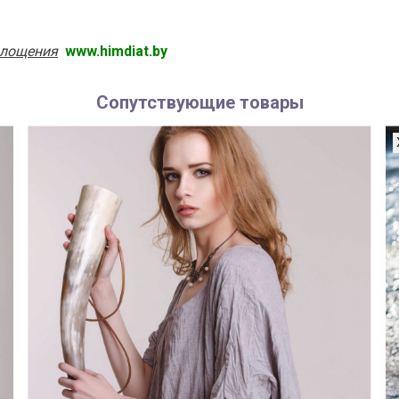
площения
www.himdiat.by
Сопутствующие товары