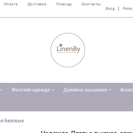
Оплата
Доставка
Помощь
Контакты
|
Вход
Реги
Женская одежда
Дизайны вышивки
Аксе
ья базовые