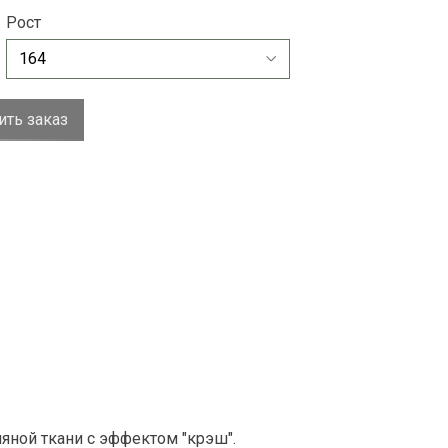
Рост
ть заказ
яной ткани с эффектом "крэш".