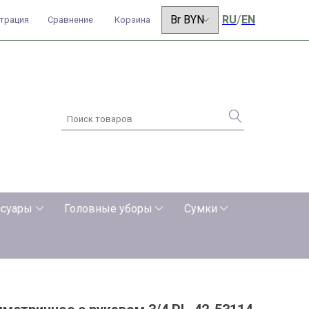
RU
/
EN
страция
Сравнение
Корзина
ссуары
Головные уборы
Сумки