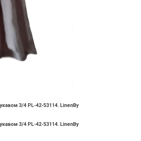
укавом 3/4 PL-42-53114
. LinenBy
кавом 3/4 PL-42-53114. LinenBy