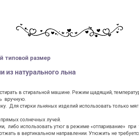
й типовой размер
и из натурального льна
 стирать в стиральной машине. Режим щадящий, температу
ть вручную.
ку. Для стирки льняных изделий использовать только мя
 прямых солнечных лучей.
и, либо использовать утюг в режиме «отпаривание» при t
отжать в вертикальном направлении. Утюжить не требуетс