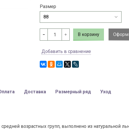
Размер
В корзину
Оформи
Добавить в сравнение
Оплата
Доставка
Размерный ряд
Уход
средней возрастных групп, выполнено из натуральной льн