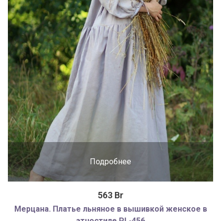
Подробнее
563 Br
Мерцана. Платье льняное в вышивкой женское в
этностиле PL-456