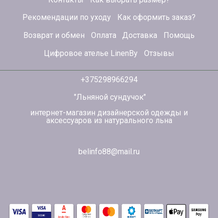
Рекомендации по уходу
Как оформить заказ?
Возврат и обмен
Оплата
Доставка
Помощь
Цифровое ателье LinenBy
Отзывы
+375298966294
"Льняной сундучок"
интернет-магазин дизайнерской одежды и
аксессуаров из натурального льна
belinfo88@mail.ru