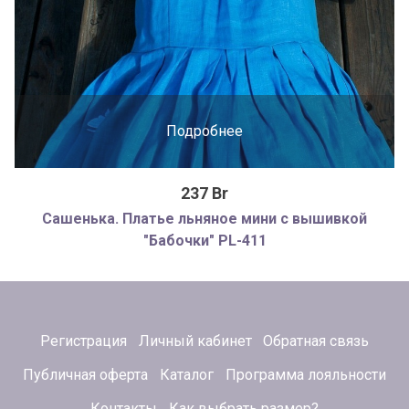
Подробнее
237 Br
Сашенька. Платье льняное мини с вышивкой
"Бабочки" PL-411
Регистрация
Личный кабинет
Обратная связь
Публичная оферта
Каталог
Программа лояльности
Контакты
Как выбрать размер?