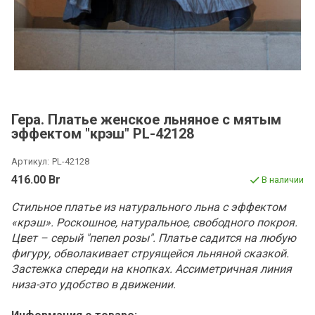
Гера. Платье женское льняное с мятым
эффектом "крэш" PL-42128
Артикул:
PL-42128
416.00 Br
В наличии
Стильное платье из натурального льна с эффектом
«крэш». Роскошное, натуральное, свободного покроя.
Цвет – серый "пепел розы". Платье садится на любую
фигуру, обволакивает струящейся льняной сказкой.
Застежка спереди на кнопках. Ассиметричная линия
низа-это удобство в движении.