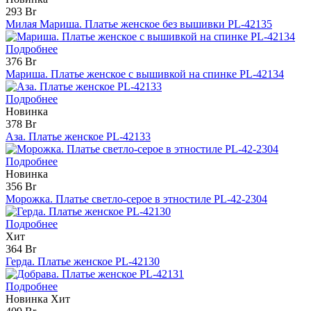
293 Br
Милая Мариша. Платье женское без вышивки PL-42135
Подробнее
376 Br
Мариша. Платье женское с вышивкой на спинке PL-42134
Подробнее
Новинка
378 Br
Аза. Платье женское PL-42133
Подробнее
Новинка
356 Br
Морожка. Платье светло-серое в этностиле PL-42-2304
Подробнее
Хит
364 Br
Герда. Платье женское PL-42130
Подробнее
Новинка
Хит