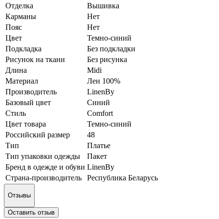
Отделка
Вышивка
Карманы
Нет
Пояс
Нет
Цвет
Темно-синий
Подкладка
Без подкладки
Рисунок на ткани
Без рисунка
Длина
Midi
Материал
Лен 100%
Производитель
LinenBy
Базовый цвет
Синий
Стиль
Comfort
Цвет товара
Темно-синий
Российский размер
48
Тип
Платье
Тип упаковки одежды
Пакет
Бренд в одежде и обуви
LinenBy
Страна-производитель
Республика Беларусь
Отзывы
Оставить отзыв