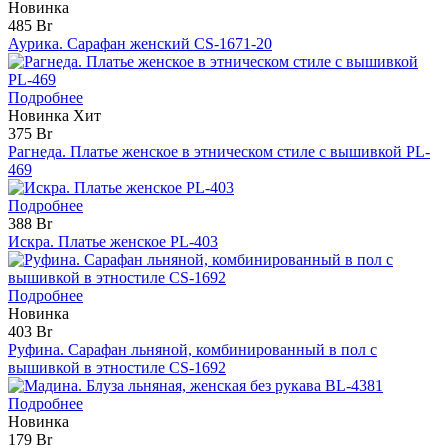
Новинка
485 Br
Аурика. Сарафан женский CS-1671-20
Подробнее
Новинка
Хит
375 Br
Рагнеда. Платье женское в этническом стиле с вышивкой PL-
469
Подробнее
388 Br
Искра. Платье женское PL-403
Подробнее
Новинка
403 Br
Руфина. Сарафан льняной, комбинированный в пол с
вышивкой в этностиле CS-1692
Подробнее
Новинка
179 Br