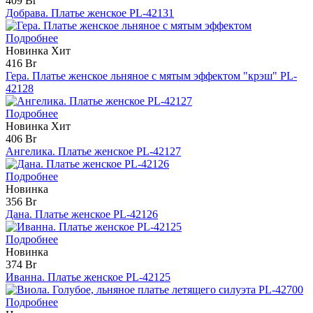
409 Br
Добрава. Платье женское PL-42131
Подробнее
Новинка
Хит
416 Br
Гера. Платье женское льняное с мятым эффектом "крэш" PL-
42128
Подробнее
Новинка
Хит
406 Br
Ангелика. Платье женское PL-42127
Подробнее
Новинка
356 Br
Дана. Платье женское PL-42126
Подробнее
Новинка
374 Br
Иванна. Платье женское PL-42125
Подробнее