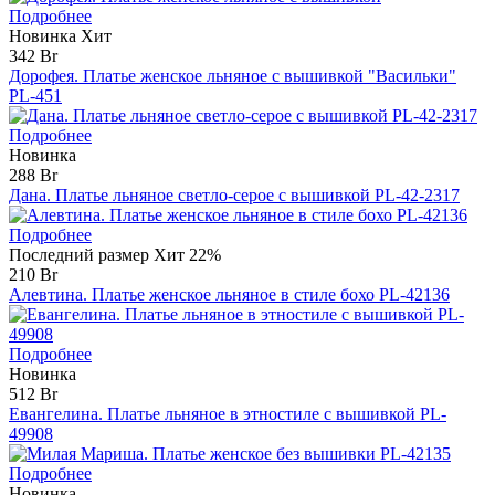
Подробнее
Новинка
Хит
342 Br
Дорофея. Платье женское льняное с вышивкой "Васильки"
PL-451
Подробнее
Новинка
288 Br
Дана. Платье льняное светло-серое с вышивкой PL-42-2317
Подробнее
Последний размер
Хит
22%
210 Br
Алевтина. Платье женское льняное в стиле бохо PL-42136
Подробнее
Новинка
512 Br
Евангелина. Платье льняное в этностиле с вышивкой PL-
49908
Подробнее
Новинка