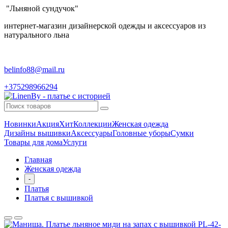
"Льняной сундучок"
интернет-магазин дизайнерской одежды и аксессуаров из
натурального льна
belinfo88@mail.ru
+375298966294
Новинки
Акция
Хит
Коллекции
Женская одежда
Дизайны вышивки
Аксессуары
Головные уборы
Сумки
Товары для дома
Услуги
Главная
Женская одежда
-
Платья
Платья с вышивкой