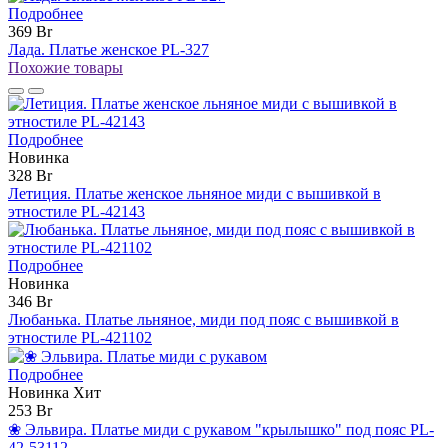
Подробнее
369 Br
Лада. Платье женское PL-327
Похожие товары
Подробнее
Новинка
328 Br
Летиция. Платье женское льняное миди с вышивкой в
этностиле PL-42143
Подробнее
Новинка
346 Br
Любанька. Платье льняное, миди под пояс с вышивкой в
этностиле PL-421102
Подробнее
Новинка
Хит
253 Br
❀ Эльвира. Платье миди с рукавом "крылышко" под пояс PL-
42-53112