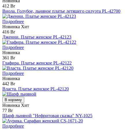
Новинка
412 Br
Виола. Голубое, льняное платье летящего силуэта PL-42700
Подробнее
Новинка
Хит
416 Br
Дженни. Платье женское PL-42123
Подробнее
Новинка
361 Br
Глафира. Платье женское PL-42122
Подробнее
Новинка
442 Br
Власта. Платье женское PL-42120
В корзину
Новинка
Хит
77 Br
Шарф льняной "Нефритовая сказка" NY-1025
Подробнее