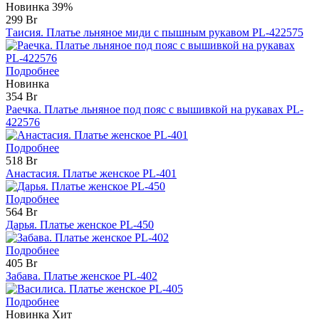
Новинка
39%
299 Br
Таисия. Платье льняное миди с пышным рукавом PL-422575
Подробнее
Новинка
354 Br
Раечка. Платье льняное под пояс с вышивкой на рукавах PL-
422576
Подробнее
518 Br
Анастасия. Платье женское PL-401
Подробнее
564 Br
Дарья. Платье женское PL-450
Подробнее
405 Br
Забава. Платье женское PL-402
Подробнее
Новинка
Хит