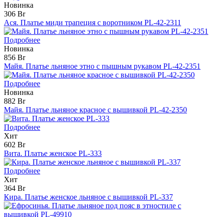
Новинка
306 Br
Ася. Платье миди трапеция с воротником PL-42-2311
Подробнее
Новинка
856 Br
Майя. Платье льняное этно с пышным рукавом PL-42-2351
Подробнее
Новинка
882 Br
Майя. Платье льняное красное с вышивкой PL-42-2350
Подробнее
Хит
602 Br
Вита. Платье женское PL-333
Подробнее
Хит
364 Br
Кира. Платье женское льняное с вышивкой PL-337