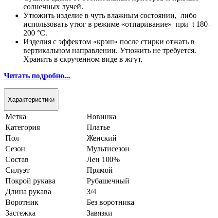
солнечных лучей.
Утюжить изделие в чуть влажным состоянии, либо
использовать утюг в режиме «отпаривание» при t 180–
200 °С.
Изделия с эффектом «крэш» после стирки отжать в
вертикальном направлении. Утюжить не требуется.
Хранить в скрученном виде в жгут.
Читать подробно...
Характеристики
Метка
Новинка
Категория
Платье
Пол
Женский
Сезон
Мультисезон
Состав
Лен 100%
Силуэт
Прямой
Покрой рукава
Рубашечный
Длина рукава
3/4
Воротник
Без воротника
Застежка
Завязки