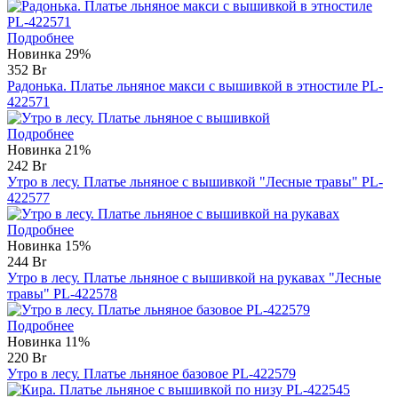
Подробнее
Новинка
29%
352 Br
Радонька. Платье льняное макси с вышивкой в этностиле PL-
422571
Подробнее
Новинка
21%
242 Br
Утро в лесу. Платье льняное с вышивкой "Лесные травы" PL-
422577
Подробнее
Новинка
15%
244 Br
Утро в лесу. Платье льняное с вышивкой на рукавах "Лесные
травы" PL-422578
Подробнее
Новинка
11%
220 Br
Утро в лесу. Платье льняное базовое PL-422579