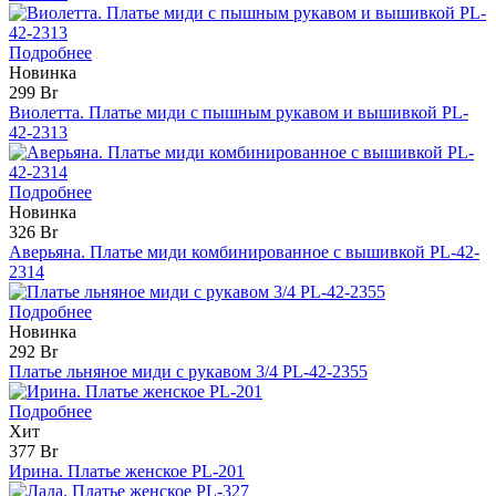
Подробнее
Новинка
299 Br
Виолетта. Платье миди с пышным рукавом и вышивкой PL-
42-2313
Подробнее
Новинка
326 Br
Аверьяна. Платье миди комбинированное с вышивкой PL-42-
2314
Подробнее
Новинка
292 Br
Платье льняное миди с рукавом 3/4 PL-42-2355
Подробнее
Хит
377 Br
Ирина. Платье женское PL-201