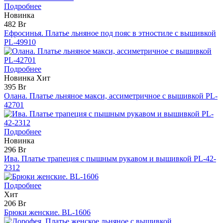
Подробнее
Новинка
482 Br
Ефросинья. Платье льняное под пояс в этностиле с вышивкой
PL-49910
Подробнее
Новинка
Хит
395 Br
Олана. Платье льняное макси, ассиметричное с вышивкой PL-
42701
Подробнее
Новинка
296 Br
Ива. Платье трапеция с пышным рукавом и вышивкой PL-42-
2312
Подробнее
Хит
206 Br
Брюки женские. BL-1606