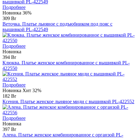
Подробнее
Новинка
36%
309 Br
Веточка. Платье льняное с подъюбником под пояс с
вышивкой PL-422549
Подробнее
Новинка
394 Br
Клюква. Платье женское комбинированное с вышивкой PL-
422550
Подробнее
Новинка
Хит
32%
182 Br
Ксения. Платье женское льняное миди с вышивкой PL-422552
Подробнее
Новинка
397 Br
Алена. Платье женское комбинированное с органзой PL-