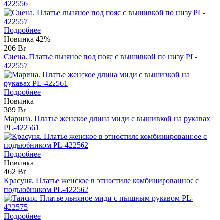
422556
Подробнее
Новинка
42%
206 Br
Сиена. Платье льняное под пояс с вышивкой по низу PL-
422557
Подробнее
Новинка
389 Br
Марина. Платье женское длина миди с вышивкой на рукавах
PL-422561
Подробнее
Новинка
462 Br
Красуня. Платье женское в этностиле комбинированное с
подъюбником PL-422562
Подробнее