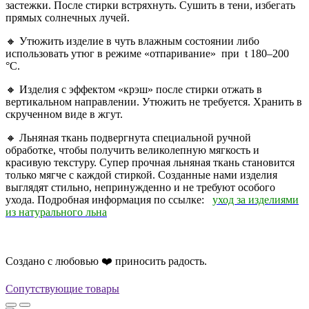
застежки. После стирки встряхнуть. Сушить в тени, избегать
прямых солнечных лучей.
🔸 Утюжить изделие в чуть влажным состоянии либо
использовать утюг в режиме «отпаривание»
при
t
180–200
°С
.
🔸 Изделия с эффектом «крэш» после стирки отжать в
вертикальном направлении. Утюжить не требуется. Хранить в
скрученном виде в жгут.
🔸 Льняная ткань подвергнута специальной ручной
обработке, чтобы получить великолепную мягкость и
красивую текстуру. Супер прочная льняная ткань становится
только мягче с каждой стиркой. Созданные нами изделия
выглядят стильно, непринужденно и не требуют особого
ухода. Подробная информация по ссылке:
уход за изделиями
из натурального льна
Создано с любовью ❤️ приносить радость.
Сопутствующие товары