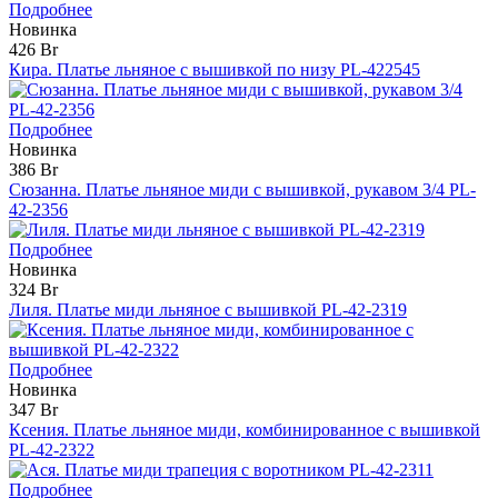
Подробнее
Новинка
426 Br
Кира. Платье льняное с вышивкой по низу PL-422545
Подробнее
Новинка
386 Br
Сюзанна. Платье льняное миди с вышивкой, рукавом 3/4 PL-
42-2356
Подробнее
Новинка
324 Br
Лиля. Платье миди льняное с вышивкой PL-42-2319
Подробнее
Новинка
347 Br
Ксения. Платье льняное миди, комбинированное с вышивкой
PL-42-2322
Подробнее