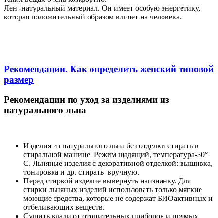
Лен -натуральный материал. Он имеет особую энергетику,
которая положительный образом влияет на человека.
Рекомендации. Как определить женский типовой
размер
Рекомендации по уход за изделиями из
натурального льна
Изделия из натурального льна без отделки стирать в
стиральной машине. Режим щадящий, температура-30°
С. Льняные изделия с декоративной отделкой: вышивка,
тонировка и др. стирать вручную.
Перед стиркой изделие вывернуть наизнанку. Для
стирки льняных изделий использовать только мягкие
моющие средства, которые не содержат БИОактивных и
отбеливающих веществ.
Сушить вдали от отопительных приборов и прямых