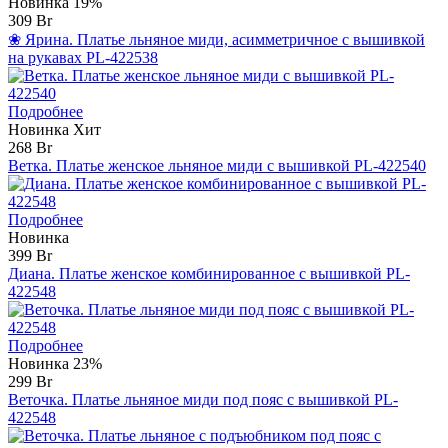
Новинка
19%
309 Br
❀ Ярина. Платье льняное миди, асимметричное с вышивкой
на рукавах PL-422538
Подробнее
Новинка
Хит
268 Br
Ветка. Платье женское льняное миди с вышивкой PL-422540
Подробнее
Новинка
399 Br
Диана. Платье женское комбинированное с вышивкой PL-
422548
Подробнее
Новинка
23%
299 Br
Веточка. Платье льняное миди под пояс с вышивкой PL-
422548