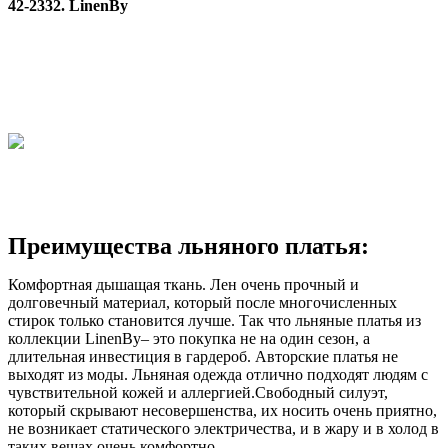
42-2332. LinenBy
Преимущества льняного платья:
Комфортная дышащая ткань. Лен очень прочный и
долговечный материал, который после многочисленных
стирок только становится лучше. Так что льняные платья из
коллекции LinenBy– это покупка не на один сезон, а
длительная инвестиция в гардероб. Авторские платья не
выходят из моды. Льняная одежда отлично подходят людям с
чувствительной кожей и аллергией.Свободный силуэт,
который скрывают несовершенства, их носить очень приятно,
не возникает статического электричества, и в жару и в холод в
таких вещах очень комфортно.