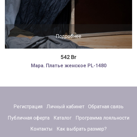
Подробнее
542 Br
Мара. Платье женское PL-1480
Регистрация
Личный кабинет
Обратная связь
Публичная оферта
Каталог
Программа лояльности
Контакты
Как выбрать размер?