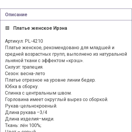
Описание
🟩
Платье женское Ирэна
Артикул: PL-4210
Платье женское, рекомендовано для младшей и
средней возрастных групп, выполнено из натуральной
льняной ткани с эффектом «крэш».
Силуэт: трапеция.
Сезон: весна-лето
Платье отрезное на уровне линии бедер.
Юбка в сборку.
Спинка с центральным швом.
Горловина имеет округлый вырез со сборкой.
Рукав-цельнокроеный.
Длина рукава –3/4
Длина изделия–миди.
Ткань: лён 100%;
Цвет – серый.