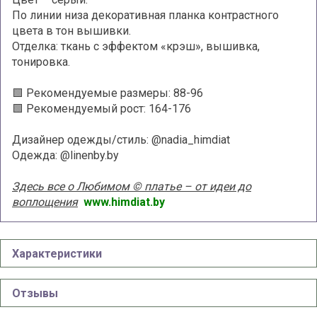
По линии низа декоративная планка контрастного
цвета в тон вышивки.
Отделка: ткань с эффектом «крэш», вышивка,
тонировка.
🟩 Рекомендуемые размеры: 88-96
🟩 Рекомендуемый рост: 164-176
Дизайнер одежды/стиль: @nadia_himdiat
Одежда: @linenby.by
Здесь все о Любимом © платье – от идеи до
воплощения
www.himdiat.by
Характеристики
Отзывы