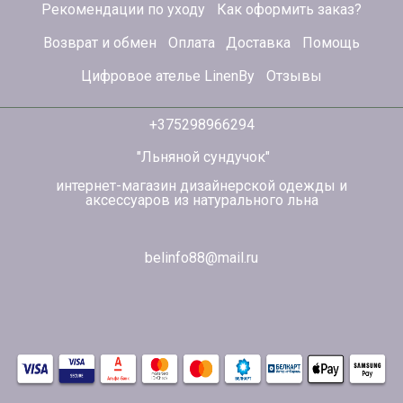
Рекомендации по уходу
Как оформить заказ?
Возврат и обмен
Оплата
Доставка
Помощь
Цифровое ателье LinenBy
Отзывы
+375298966294
"Льняной сундучок"
интернет-магазин дизайнерской одежды и
аксессуаров из натурального льна
belinfo88@mail.ru