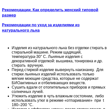
Рекомендации. Как определить женский типовой
размер
Рекомендации по уход за изделиями из
натурального льна
Изделия из натурального льна без отделки стирать в
стиральной машине. Режим щадящий,
температура-30° С. Льняные изделия с
декоративной отделкой: вышивка, тонировка и др.
стирать вручную.
Перед стиркой изделие вывернуть наизнанку. Для
стирки льняных изделий использовать только
мягкие моющие средства, которые не содержат
БИОактивных и отбеливающих веществ.
Сушить вдали от отопительных приборов и прямых
солнечных лучей.
Утюжить изделие в чуть влажным состоянии, либо
использовать утюг в режиме «отпаривание» при t
180–200 °С.