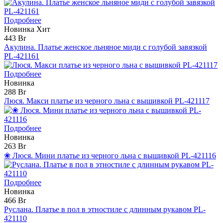
Подробнее
Новинка
Хит
443 Br
Акулина. Платье женское льняное миди с голубой завязкой
PL-421161
Подробнее
Новинка
288 Br
Люся. Макси платье из черного льна с вышивкой PL-421117
Подробнее
Новинка
263 Br
❀ Люся. Мини платье из черного льна с вышивкой PL-421116
Подробнее
Новинка
466 Br
Руслана. Платье в пол в этностиле с длинным рукавом PL-
421110