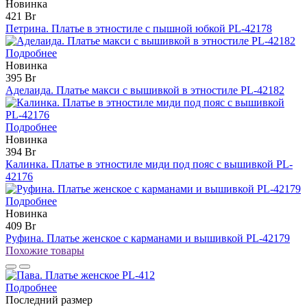
Новинка
421 Br
Петрина. Платье в этностиле с пышной юбкой PL-42178
Подробнее
Новинка
395 Br
Аделаида. Платье макси с вышивкой в этностиле PL-42182
Подробнее
Новинка
394 Br
Калинка. Платье в этностиле миди под пояс с вышивкой PL-
42176
Подробнее
Новинка
409 Br
Руфина. Платье женское с карманами и вышивкой PL-42179
Похожие товары
Подробнее
Последний размер