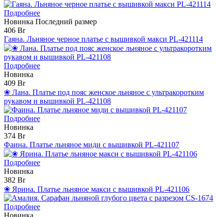
Подробнее
Новинка
Последний размер
406 Br
Гаяна. Льняное черное платье с вышивкой макси PL-421114
Подробнее
Новинка
409 Br
❀ Лана. Платье под пояс женское льняное с ультракоротким
рукавом и вышивкой PL-421108
Подробнее
Новинка
374 Br
Фаина. Платье льняное миди с вышивкой PL-421107
Подробнее
Новинка
382 Br
❀ Ярина. Платье льняное макси с вышивкой PL-421106
Подробнее
Новинка