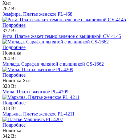
Хит
262 Br
Земфира. Платье женское PL-468
Подробнее
372 Br
Рита. Платье-жакет темно-зеленое с вышивкой CV-4145
Подробнее
Новинка
264 Br
Милада. Сарафан льняной с вышивкой CS-1662
Подробнее
Новинка
Хит
328 Br
Мила. Платье женское PL-4209
Подробнее
318 Br
Марьяна. Платье женское PL-4211
Подробнее
Новинка
342 Br