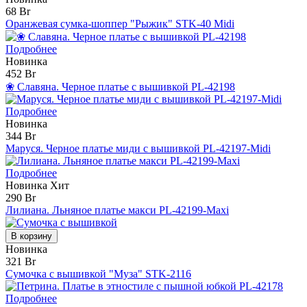
68 Br
Оранжевая сумка-шоппер "Рыжик" STK-40 Midi
Подробнее
Новинка
452 Br
❀ Славяна. Черное платье с вышивкой PL-42198
Подробнее
Новинка
344 Br
Маруся. Черное платье миди с вышивкой PL-42197-Midi
Подробнее
Новинка
Хит
290 Br
Лилиана. Льняное платье макси PL-42199-Maxi
В корзину
Новинка
321 Br
Сумочка с вышивкой "Муза" STK-2116
Подробнее