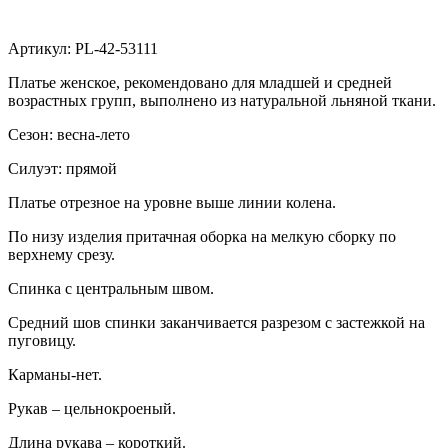
Артикул: PL-42-53111
Платье женское, рекомендовано для младшей и средней
возрастных групп, выполнено из натуральной льняной ткани.
Сезон: весна-лето
Силуэт: прямой
Платье отрезное на уровне выше линии колена.
По низу изделия притачная оборка на мелкую сборку по
верхнему срезу.
Спинка с центральным швом.
Средний шов спинки заканчивается разрезом с застежкой на
пуговицу.
Карманы-нет.
Рукав – цельнокроеный.
Длина рукава – короткий.