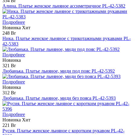
354 Br
Алина. Платье женское льняное ассиметричное PL-42-5382
Подробнее
Новинка
Хит
248 Br
Ника. Платье женское льняное с трикотажными рукавами PL-
42-5383
Подробнее
Новинка
321 Br
Любанька. Платье льняное, миди под пояс PL-42-5392
Подробнее
Новинка
312 Br
Любанька. Платье льняное, миди без пояса PL-42-5393
Подробнее
Новинка
Хит
221 Br
Русия. Платье женское льняное с коротким рукавом PL-42-