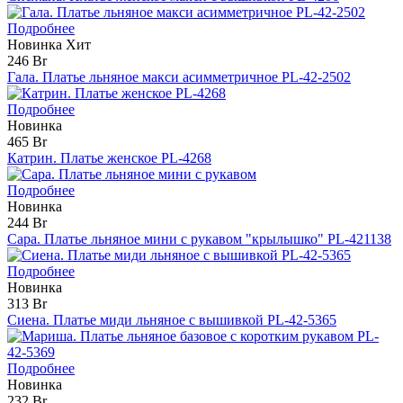
Подробнее
Новинка
Хит
246 Br
Гала. Платье льняное макси асимметричное PL-42-2502
Подробнее
Новинка
465 Br
Катрин. Платье женское PL-4268
Подробнее
Новинка
244 Br
Сара. Платье льняное мини с рукавом "крылышко" PL-421138
Подробнее
Новинка
313 Br
Сиена. Платье миди льняное с вышивкой PL-42-5365
Подробнее
Новинка
232 Br