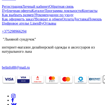
Регистрация
Личный кабинет
Обратная связь
Публичная оферта
Каталог
Программа лояльности
Контакты
Как выбрать размер?
Рекомендации по уходу
Как оформить заказ?
Возврат и обмен
Оплата
Доставка
Помощь
Цифровое ателье LinenBy
Отзывы
+375298966294
"Льняной сундучок"
интернет-магазин дизайнерской одежды и аксессуаров из
натурального льна
belinfo88@mail.ru