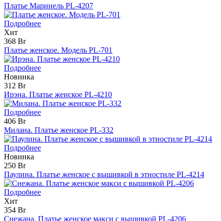
Платье Маринель PL-4207
Подробнее
Хит
368 Br
Платье женское. Модель PL-701
Подробнее
Новинка
312 Br
Ирэна. Платье женское PL-4210
Подробнее
406 Br
Милана. Платье женское PL-332
Подробнее
Новинка
250 Br
Паулина. Платье женское с вышивкой в этностиле PL-4214
Подробнее
Хит
354 Br
Снежана. Платье женское макси с вышивкой PL-4206