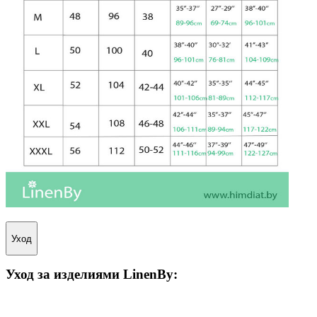
Уход
Уход за изделиями
LinenBy
: