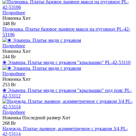
Подробнее
Новинка
Хит
348 Br
Полюшка. Платье базовое льняное макси на пуговице PL-42-
53106
Подробнее
Новинка
Хит
244 Br
❀ Эльвира. Платье миди с рукавом "крылышко" PL-42-53110
Подробнее
Новинка
Хит
253 Br
❀ Эльвира. Платье миди с рукавом "крылышко" под пояс PL-
42-53112
Подробнее
Новинка
Последний размер
Хит
268 Br
Надежда. Платье льняное, асимметричное с рукавом 3/4 PL-
42-53114