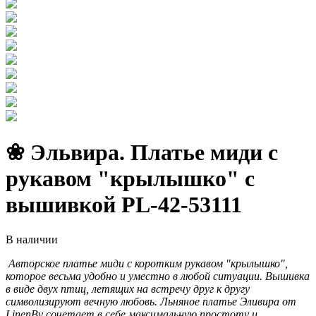
❀ Эльвира. Платье миди с
рукавом "крылышко" с
вышивкой PL-42-53111
В наличии
Авторское платье миди с коротким рукавом "крылышко",
которое весьма удобно и уместно в любой ситуации. Вышивка
в виде двух птиц, летящих на встречу друг к другу
символизируют вечную любовь. Льняное платье Эливира от
LinenBy сочетает в себе максимальную простоту и