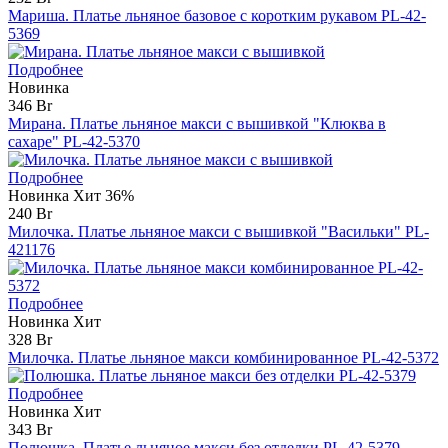
Мариша. Платье льняное базовое с коротким рукавом PL-42-
5369
Подробнее
Новинка
346 Br
Мирана. Платье льняное макси с вышивкой "Клюква в
сахаре" PL-42-5370
Подробнее
Новинка
Хит
36%
240 Br
Милочка. Платье льняное макси с вышивкой "Васильки" PL-
421176
Подробнее
Новинка
Хит
328 Br
Милочка. Платье льняное макси комбинированное PL-42-5372
Подробнее
Новинка
Хит
343 Br
Полюшка. Платье льняное макси без отделки PL-42-5379