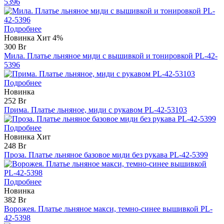
5396
Подробнее
Новинка
Хит
4%
300 Br
Мила. Платье льняное миди с вышивкой и тонировкой PL-42-
5396
Подробнее
Новинка
252 Br
Прима. Платье льняное, миди с рукавом PL-42-53103
Подробнее
Новинка
Хит
248 Br
Проза. Платье льняное базовое миди без рукава PL-42-5399
Подробнее
Новинка
382 Br
Ворожея. Платье льняное макси, темно-синее вышивкой PL-
42-5398