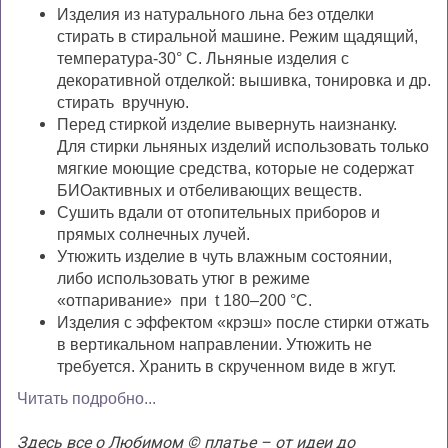
Изделия из натурального льна без отделки
стирать в стиральной машине. Режим щадящий,
температура-30° С. Льняные изделия с
декоративной отделкой: вышивка, тонировка и др.
стирать вручную.
Перед стиркой изделие вывернуть наизнанку.
Для стирки льняных изделий использовать только
мягкие моющие средства, которые не содержат
БИОактивных и отбеливающих веществ.
Сушить вдали от отопительных приборов и
прямых солнечных лучей.
Утюжить изделие в чуть влажным состоянии,
либо использовать утюг в режиме
«отпаривание» при t 180–200 °С.
Изделия с эффектом «крэш» после стирки отжать
в вертикальном направлении. Утюжить не
требуется. Хранить в скрученном виде в жгут.
Читать подробно...
Здесь все о Любимом © платье – от идеи до