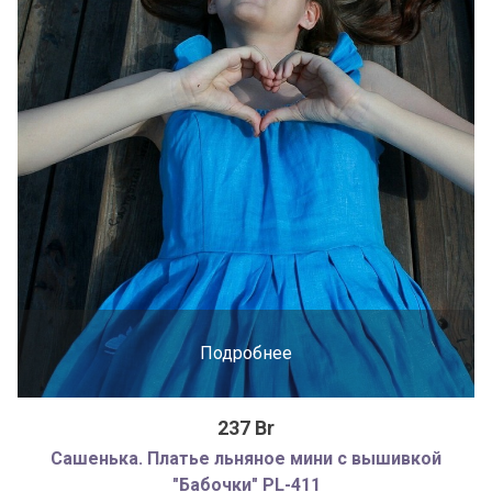
Подробнее
237 Br
Сашенька. Платье льняное мини с вышивкой
"Бабочки" PL-411