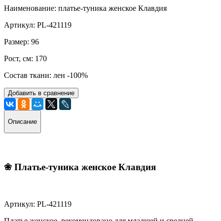
Наименование: платье-туника женское Клавдия
Артикул: PL-421119
Размер: 96
Рост, см: 170
Состав ткани: лен -100%
Добавить в сравнение
Описание
❀
Платье-туника женское Клавдия
Артикул: PL-421119
Платье женское, рекомендовано для младшей и средней