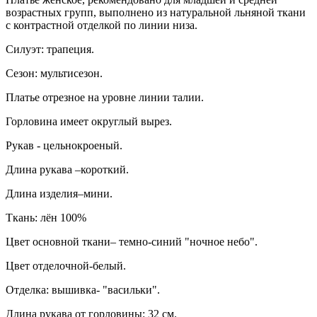
возрастных групп, выполнено из натуральной льняной ткани
с контрастной отделкой по линии низа.
Силуэт: трапеция.
Сезон: мультисезон.
Платье отрезное на уровне линии талии.
Горловина имеет округлый вырез.
Рукав - цельнокроеный.
Длина рукава –короткий.
Длина изделия–мини.
Ткань: лён 100%
Цвет основной ткани– темно-синий "ночное небо".
Цвет отделочной-белый.
Отделка: вышивка- "васильки".
Длина рукава от горловины: 32 см.