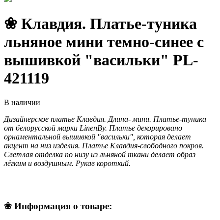
❀ Клавдия. Платье-туника
льняное мини темно-синее с
вышивкой "васильки" PL-
421119
В наличии
Дизайнерское платье Клавдия. Длина- мини. Платье-туника
от белорусской марки LinenBy. Платье декорировано
орнаментальной вышивкой "васильки", которая делает
акцент на низ изделия. Платье Клавдия-свободного покроя.
Светлая отделка по низу из льняной ткани делает образ
лёгким и воздушным. Рукав короткий.
❀
Информация о товаре: