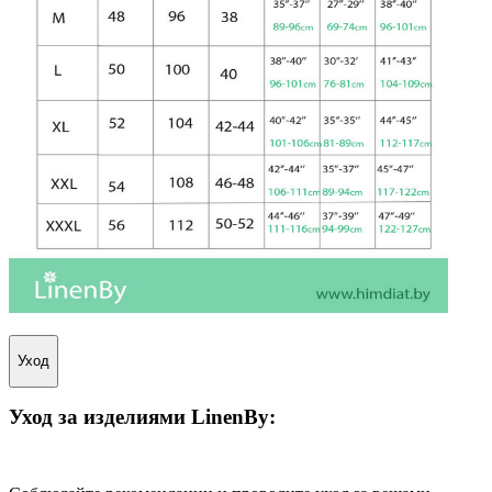
Уход
Уход за изделиями
LinenBy
: