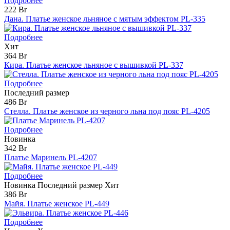
Подробнее
222 Br
Дана. Платье женское льняное с мятым эффектом PL-335
Подробнее
Хит
364 Br
Кира. Платье женское льняное с вышивкой PL-337
Подробнее
Последний размер
486 Br
Стелла. Платье женское из черного льна под пояс PL-4205
Подробнее
Новинка
342 Br
Платье Маринель PL-4207
Подробнее
Новинка
Последний размер
Хит
386 Br
Майя. Платье женское PL-449
Подробнее