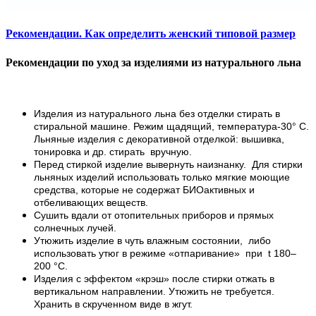
Рекомендации. Как определить женский типовой размер
Рекомендации по уход за изделиями из натурального льна
Изделия из натурального льна без отделки стирать в
стиральной машине. Режим щадящий, температура-30° С.
Льняные изделия с декоративной отделкой: вышивка,
тонировка и др. стирать вручную.
Перед стиркой изделие вывернуть наизнанку. Для стирки
льняных изделий использовать только мягкие моющие
средства, которые не содержат БИОактивных и
отбеливающих веществ.
Сушить вдали от отопительных приборов и прямых
солнечных лучей.
Утюжить изделие в чуть влажным состоянии, либо
использовать утюг в режиме «отпаривание» при t 180–
200 °С.
Изделия с эффектом «крэш» после стирки отжать в
вертикальном направлении. Утюжить не требуется.
Хранить в скрученном виде в жгут.