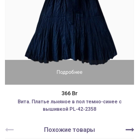
Подробнее
366 Br
Вита. Платье льняное в пол темно-синее с
вышивкой PL-42-2358
Похожие товары