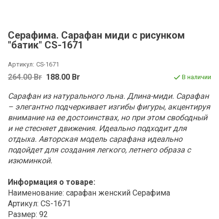
Серафима. Сарафан миди с рисунком
"батик" CS-1671
Артикул:
CS-1671
264.00 Br
188.00 Br
В наличии
Сарафан из натурального льна. Длина-миди. Сарафан
– элегантно подчеркивает изгибы фигуры, акцентируя
внимание на ее достоинствах, но при этом свободный
и не стесняет движения. Идеально подходит для
отдыха. Авторская модель сарафана идеально
подойдет для создания легкого, летнего образа с
изюминкой.
Информация о товаре:
Наименование: сарафан женский Серафима
Артикул: CS-1671
Размер: 92