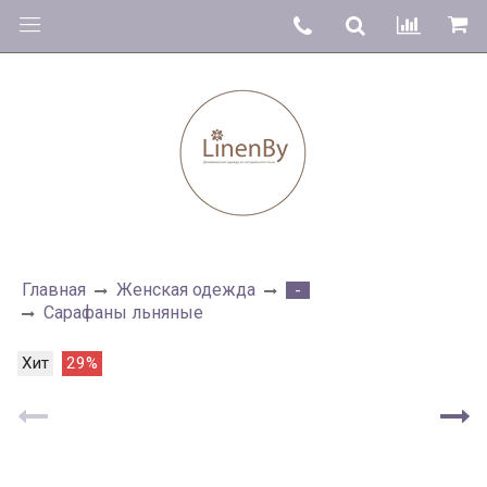
Главная
Женская одежда
-
Сарафаны льняные
Хит
29%