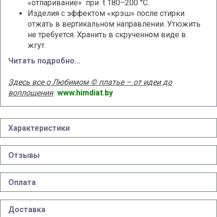
«отпаривание» при t 180–200 °С.
Изделия с эффектом «крэш» после стирки
отжать в вертикальном направлении. Утюжить
не требуется. Хранить в скрученном виде в
жгут.
Читать подробно...
Здесь все о Любимом © платье – от идеи до
воплощения
www.himdiat.by
Характеристики
Отзывы
Оплата
Доставка