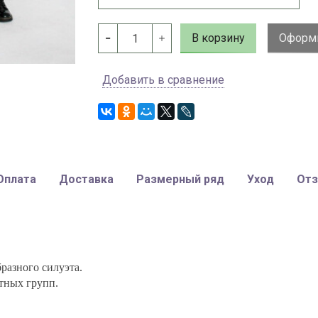
В корзину
Оформи
Добавить в сравнение
Оплата
Доставка
Размерный ряд
Уход
От
разного силуэта.
тных групп.