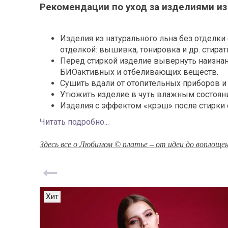
Рекомендации по уход за изделиями из
Изделия из натурального льна без отделки
отделкой: вышивка, тонировка и др. стира
Перед стиркой изделие вывернуть наизнан
БИОактивных и отбеливающих веществ.
Сушить вдали от отопительных приборов и
Утюжить изделие в чуть влажным состояни
Изделия с эффектом «крэш» после стирки 
Читать подробно...
Здесь все о Любимом © платье – от идеи до воплоще
Хит