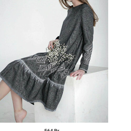
564 Br