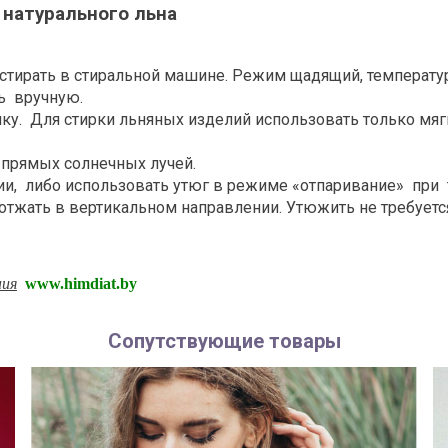
 натурального льна
 стирать в стиральной машине. Режим щадящий, температу
ть вручную.
ку. Для стирки льняных изделий использовать только мя
 прямых солнечных лучей.
и, либо использовать утюг в режиме «отпаривание» при t
отжать в вертикальном направлении. Утюжить не требуетс
ния
www.himdiat.by
Сопутствующие товары