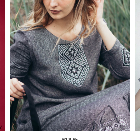
518 Br