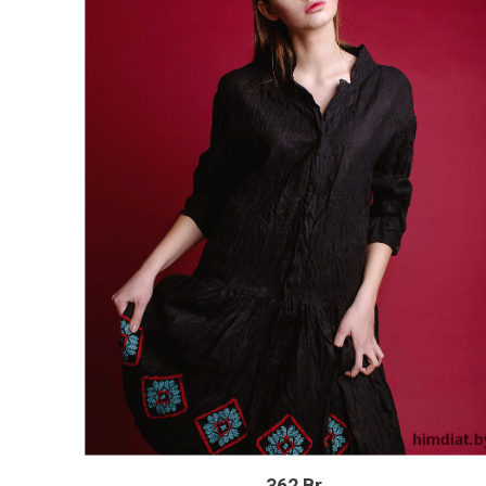
362 Br