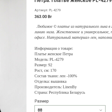
Петра. Платье женское PL-4279
Артикул:
PL-4279
363.00 Br
Любимое © платье из натурального льна в 
линию низа. Женственное и универсальное, 
офисе. Натуральный материал–лен, наполн
Информация о товаре:
Платье женское Петра
Модель: PL-4279
Размер: 92
Рост, см: 170
Состав ткани: лен -100%
Отделка: вышивка
Производитель: LinenBy
Страна: Республика Беларусь
Размер