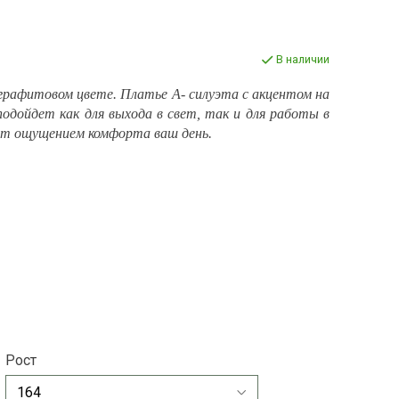
В наличии
графитовом цвете. Платье А- силуэта с акцентом на
подойдет как для выхода в свет, так и для работы в
ит ощущением комфорта ваш день.
Рост