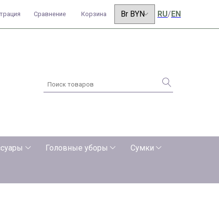
RU
/
EN
страция
Сравнение
Корзина
ссуары
Головные уборы
Сумки