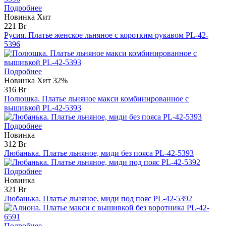
Подробнее
Новинка
Хит
221 Br
Русия. Платье женское льняное с коротким рукавом PL-42-
5396
Подробнее
Новинка
Хит
32%
316 Br
Полюшка. Платье льняное макси комбинированное с
вышивкой PL-42-5393
Подробнее
Новинка
312 Br
Любанька. Платье льняное, миди без пояса PL-42-5393
Подробнее
Новинка
321 Br
Любанька. Платье льняное, миди под пояс PL-42-5392
Подробнее