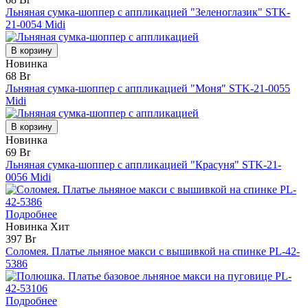
Льняная сумка-шоппер с аппликацией "Зеленоглазик" STK-
21-0054 Midi
В корзину
Новинка
68 Br
Льняная сумка-шоппер с аппликацией "Моня" STK-21-0055
Midi
В корзину
Новинка
69 Br
Льняная сумка-шоппер с аппликацией "Красуня" STK-21-
0056 Midi
Подробнее
Новинка
Хит
397 Br
Соломея. Платье льняное макси с вышивкой на спинке PL-42-
5386
Подробнее