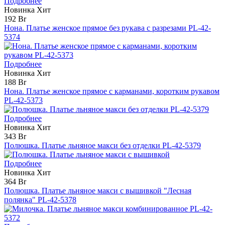
Подробнее
Новинка
Хит
192 Br
Нона. Платье женское прямое без рукава с разрезами PL-42-
5374
Подробнее
Новинка
Хит
188 Br
Нона. Платье женское прямое с карманами, коротким рукавом
PL-42-5373
Подробнее
Новинка
Хит
343 Br
Полюшка. Платье льняное макси без отделки PL-42-5379
Подробнее
Новинка
Хит
364 Br
Полюшка. Платье льняное макси с вышивкой "Лесная
полянка" PL-42-5378