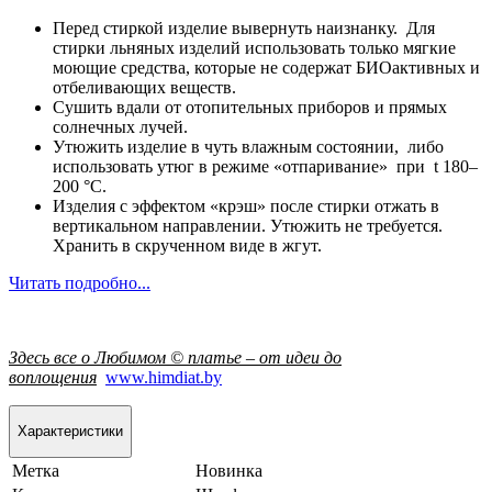
Перед стиркой изделие вывернуть наизнанку. Для
стирки льняных изделий использовать только мягкие
моющие средства, которые не содержат БИОактивных и
отбеливающих веществ.
Сушить вдали от отопительных приборов и прямых
солнечных лучей.
Утюжить изделие в чуть влажным состоянии, либо
использовать утюг в режиме «отпаривание» при t 180–
200 °С.
Изделия с эффектом «крэш» после стирки отжать в
вертикальном направлении. Утюжить не требуется.
Хранить в скрученном виде в жгут.
Читать подробно...
Здесь все о Любимом © платье – от идеи до
воплощения
www.himdiat.by
Характеристики
Метка
Новинка