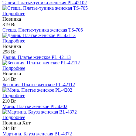
Талия. Платье-туника женская PL-42102
Подробнее
Новинка
319 Br
Стеша. Платье-туника женская TS-705
Подробнее
Новинка
298 Br
Далия. Платье женское PL-42113
Подробнее
Новинка
314 Br
Бегония. Платье женское PL-42112
Подробнее
210 Br
Мона. Платье женское PL-4202
Подробнее
Новинка
Хит
244 Br
Мартина. Блуза женская BL-4372