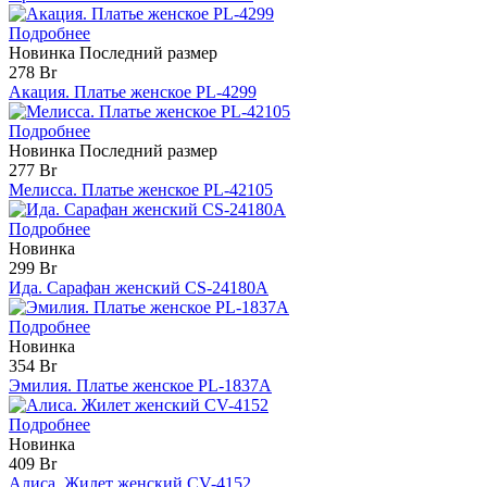
Подробнее
Новинка
Последний размер
278 Br
Акация. Платье женское PL-4299
Подробнее
Новинка
Последний размер
277 Br
Мелисса. Платье женское PL-42105
Подробнее
Новинка
299 Br
Ида. Сарафан женский CS-24180А
Подробнее
Новинка
354 Br
Эмилия. Платье женское PL-1837А
Подробнее
Новинка
409 Br
Алиса. Жилет женский CV-4152