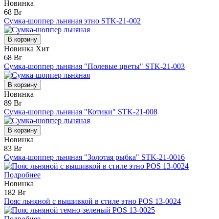
Новинка
68 Br
Сумка-шоппер льняная этно STK-21-002
В корзину
Новинка
Хит
68 Br
Сумка-шоппер льняная "Полевые цветы" STK-21-003
В корзину
Новинка
89 Br
Сумка-шоппер льняная "Котики" STK-21-008
В корзину
Новинка
83 Br
Сумка-шоппер льняная "Золотая рыбка" STK-21-0016
Подробнее
Новинка
182 Br
Пояс льняной с вышивкой в стиле этно POS 13-0024
Подробнее