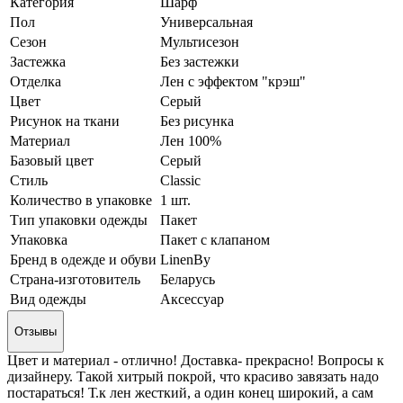
Категория
Шарф
Пол
Универсальная
Сезон
Мультисезон
Застежка
Без застежки
Отделка
Лен с эффектом "крэш"
Цвет
Серый
Рисунок на ткани
Без рисунка
Материал
Лен 100%
Базовый цвет
Серый
Стиль
Classic
Количество в упаковке
1 шт.
Тип упаковки одежды
Пакет
Упаковка
Пакет с клапаном
Бренд в одежде и обуви
LinenBy
Страна-изготовитель
Беларусь
Вид одежды
Аксессуар
Отзывы
Цвет и материал - отлично! Доставка- прекрасно! Вопросы к
дизайнеру. Такой хитрый покрой, что красиво завязать надо
постараться! Т.к лен жесткий, а один конец широкий, а сам