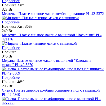
Подробнее
Новинка
Хит
328 Br
Милочка. Платье льняное макси комбинированное PL-42-5372
Подробнее
Новинка
Хит
36%
240 Br
Милочка. Платье льняное макси с вышивкой "Васильки" PL-
421176
Подробнее
Новинка
346 Br
Мирана. Платье льняное макси с вышивкой "Клюква в
сахаре" PL-42-5370
Подробнее
Новинка
48%
206 Br
Сиена. Платье льняное комбинированное в пол с вышивкой
PL-42-5369