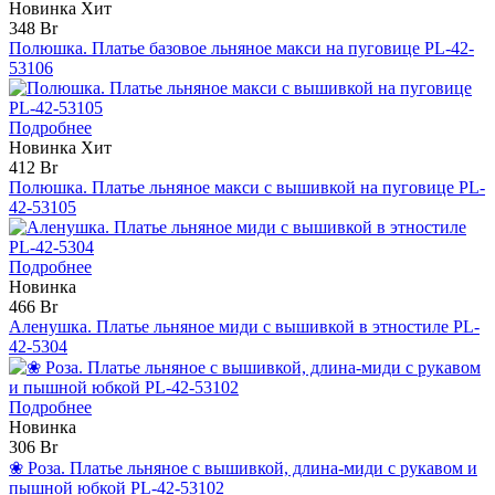
Новинка
Хит
348 Br
Полюшка. Платье базовое льняное макси на пуговице PL-42-
53106
Подробнее
Новинка
Хит
412 Br
Полюшка. Платье льняное макси с вышивкой на пуговице PL-
42-53105
Подробнее
Новинка
466 Br
Аленушка. Платье льняное миди с вышивкой в этностиле PL-
42-5304
Подробнее
Новинка
306 Br
❀ Роза. Платье льняное с вышивкой, длина-миди с рукавом и
пышной юбкой PL-42-53102