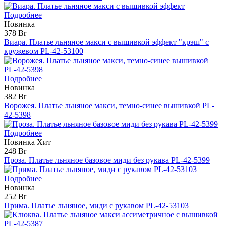
Подробнее
Новинка
378 Br
Виара. Платье льняное макси с вышивкой эффект "крэш" с
кружевом PL-42-53100
Подробнее
Новинка
382 Br
Ворожея. Платье льняное макси, темно-синее вышивкой PL-
42-5398
Подробнее
Новинка
Хит
248 Br
Проза. Платье льняное базовое миди без рукава PL-42-5399
Подробнее
Новинка
252 Br
Прима. Платье льняное, миди с рукавом PL-42-53103