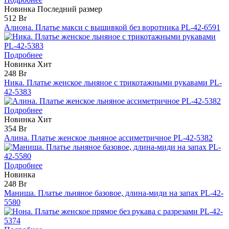
Новинка
Последний размер
512 Br
Алиона. Платье макси с вышивкой без воротника PL-42-6591
Подробнее
Новинка
Хит
248 Br
Ника. Платье женское льняное с трикотажными рукавами PL-
42-5383
Подробнее
Новинка
Хит
354 Br
Алина. Платье женское льняное ассиметричное PL-42-5382
Подробнее
Новинка
248 Br
Маниша. Платье льняное базовое, длина-миди на запах PL-42-
5580