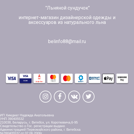
"Льняной сундучок"
интернет-магазин дизайнерской одежды и
аксессуаров из натурального льна
belinfo88@mail.ru
ИП Химдиат Надежда Анатольевна
УНП 390405532
210038, Беларусь, г. Витебск, ул. Короткевича,6-95
Свидетельство о Гос. регистрации выдано
Администрацией Первомайского района, г. Витебска
№390405532 от 02.06.2006г.