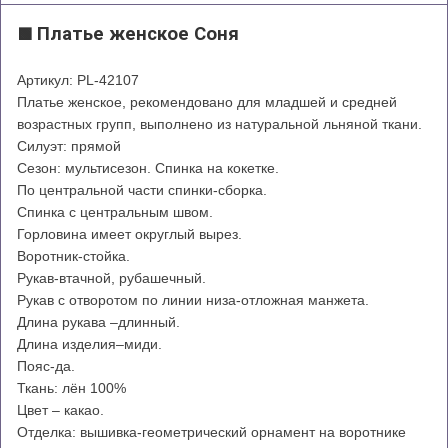
Платье женское Соня
🟩
Артикул: PL-42107
Платье женское, рекомендовано для младшей и средней
возрастных групп, выполнено из натуральной льняной ткани.
Силуэт: прямой
Сезон: мультисезон. Спинка на кокетке.
По центральной части спинки-сборка.
Спинка с центральным швом.
Горловина имеет округлый вырез.
Воротник-стойка.
Рукав-втачной, рубашечный.
Рукав с отворотом по линии низа-отложная манжета.
Длина рукава –длинный.
Длина изделия–миди.
Пояс-да.
Ткань: лён 100%
Цвет – какао.
Отделка: вышивка-геометрический орнамент на воротнике