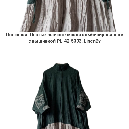
Полюшка. Платье льняное макси комбинированное
с вышивкой PL-42-5393
. LinenBy