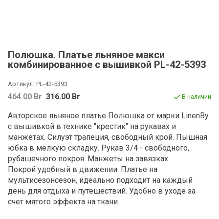
Полюшка. Платье льняное макси
комбинированное с вышивкой PL-42-5393
Артикул:
PL-42-5393
464.00 Br
316.00 Br
В наличии
Авторское льняное платье Полюшка от марки LinenBy
с вышивкой в технике "крестик" на рукавах и
манжетах.
Силуэт трапеция, свободный крой. Пышная
юбка в мелкую складку. Рукав 3/4 - свободного,
рубашечного покроя.
Манжеты на завязках.
Покрой
удобный в движении. Платье на
мультисезонсезон,
идеально подходит на каждый
день для отдыха и путешествий. Удобно в уходе за
счет мятого эффекта на ткани.