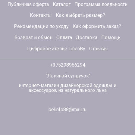
Публичная оферта
Каталог
Программа лояльности
Контакты
Как выбрать размер?
Рекомендации по уходу
Как оформить заказ?
Возврат и обмен
Оплата
Доставка
Помощь
Цифровое ателье LinenBy
Отзывы
+375298966294
"Льняной сундучок"
интернет-магазин дизайнерской одежды и
аксессуаров из натурального льна
belinfo88@mail.ru