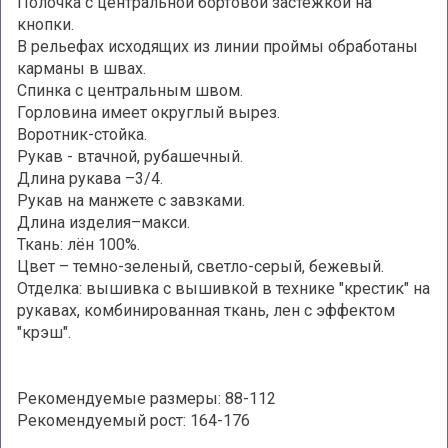
Полочка с центральной бортовой застежкой на
кнопки.
В рельефах исходящих из линии проймы обработаны
карманы в швах.
Спинка с центральным швом.
Горловина имеет округлый вырез.
Воротник-стойка.
Рукав - втачной, рубашечный.
Длина рукава –3/4.
Рукав на манжете с завзками.
Длина изделия–макси.
Ткань: лён 100%.
Цвет – темно-зеленый, светло-серый, бежевый.
Отделка: вышивка с вышивкой в технике "крестик" на
рукавах, комбинированная ткань, лен с эффектом
"крэш".
Рекомендуемые размеры: 88-112
Рекомендуемый рост: 164-176