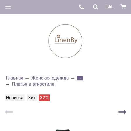
Главная
Женская одежда
-
Платья в этностиле
Новинка
Хит
32%