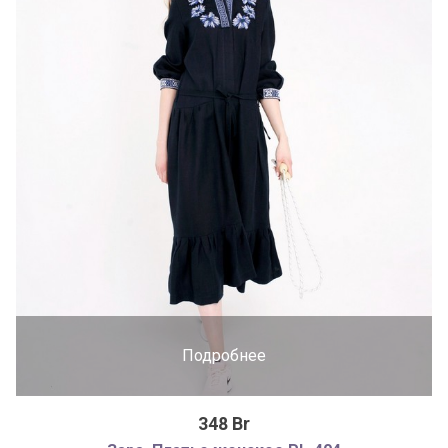
Подробнее
348 Br