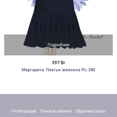
Подробнее
397 Br
Маргарита. Платье женское PL-385
Регистрация
Личный кабинет
Обратная связь