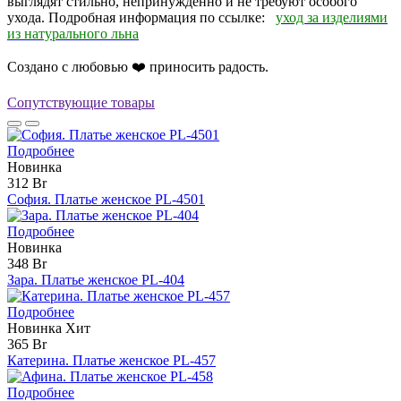
выглядят стильно, непринужденно и не требуют особого
ухода. Подробная информация по ссылке:
уход за изделиями
из натурального льна
Создано с любовью ❤️ приносить радость.
Сопутствующие товары
Подробнее
Новинка
312 Br
София. Платье женское PL-4501
Подробнее
Новинка
348 Br
Зара. Платье женское PL-404
Подробнее
Новинка
Хит
365 Br
Катерина. Платье женское PL-457
Подробнее