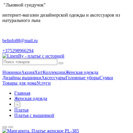
"Льняной сундучок"
интернет-магазин дизайнерской одежды и аксессуаров из
натурального льна
belinfo88@mail.ru
+375298966294
Новинки
Акция
Хит
Коллекции
Женская одежда
Дизайны вышивки
Аксессуары
Головные уборы
Сумки
Товары для дома
Услуги
Главная
Женская одежда
-
Платья
Платья с вышивкой