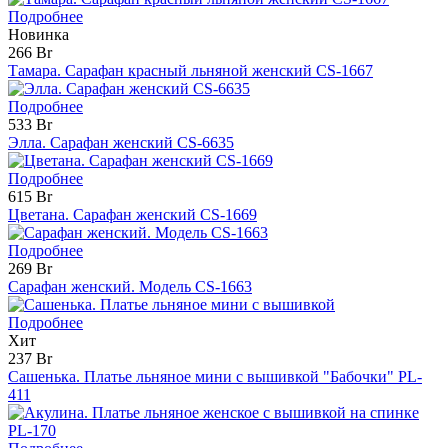
Подробнее
Новинка
266 Br
Тамара. Сарафан красный льняной женский CS-1667
Подробнее
533 Br
Элла. Сарафан женский CS-6635
Подробнее
615 Br
Цветана. Сарафан женский CS-1669
Подробнее
269 Br
Сарафан женский. Модель CS-1663
Подробнее
Хит
237 Br
Сашенька. Платье льняное мини с вышивкой "Бабочки" PL-
411