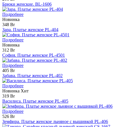
Брюки женские. BL-1606
Подробнее
Новинка
348 Br
Зара. Платье женское PL-404
Подробнее
Новинка
312 Br
София. Платье женское PL-4501
Подробнее
405 Br
Забава. Платье женское PL-402
Подробнее
Новинка
Хит
319 Br
Василиса. Платье женское PL-405
Подробнее
526 Br
Земфира. Платье женское льняное с вышивкой PL-406