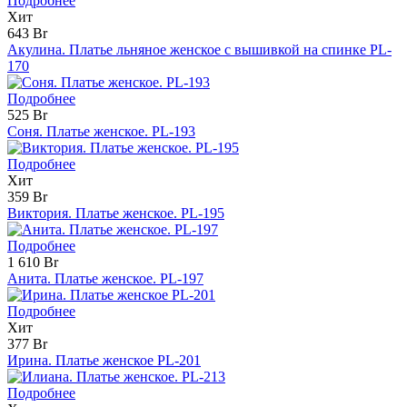
Подробнее
Хит
643 Br
Акулина. Платье льняное женское с вышивкой на спинке PL-
170
Подробнее
525 Br
Соня. Платье женское. PL-193
Подробнее
Хит
359 Br
Виктория. Платье женское. PL-195
Подробнее
1 610 Br
Анита. Платье женское. PL-197
Подробнее
Хит
377 Br
Ирина. Платье женское PL-201
Подробнее