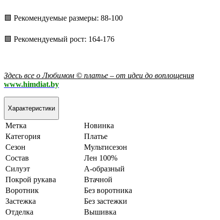
🟩 Рекомендуемые размеры: 88-100
🟩 Рекомендуемый рост: 164-176
Здесь все о Любимом © платье – от идеи до воплощения
www.himdiat.by
Характеристики
Метка
Новинка
Категория
Платье
Сезон
Мультисезон
Состав
Лен 100%
Силуэт
А-образный
Покрой рукава
Втачной
Воротник
Без воротника
Застежка
Без застежки
Отделка
Вышивка