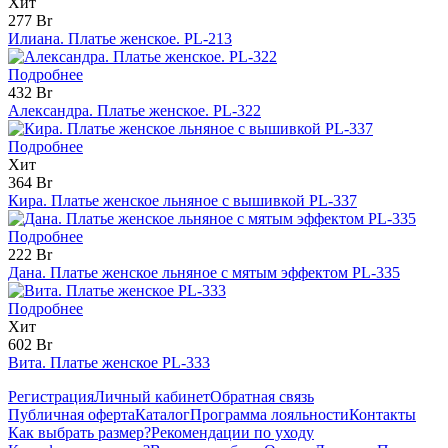
Хит
277 Br
Илиана. Платье женское. PL-213
Подробнее
432 Br
Александра. Платье женское. PL-322
Подробнее
Хит
364 Br
Кира. Платье женское льняное с вышивкой PL-337
Подробнее
222 Br
Дана. Платье женское льняное с мятым эффектом PL-335
Подробнее
Хит
602 Br
Вита. Платье женское PL-333
Регистрация
Личный кабинет
Обратная связь
Публичная оферта
Каталог
Программа лояльности
Контакты
Как выбрать размер?
Рекомендации по уходу