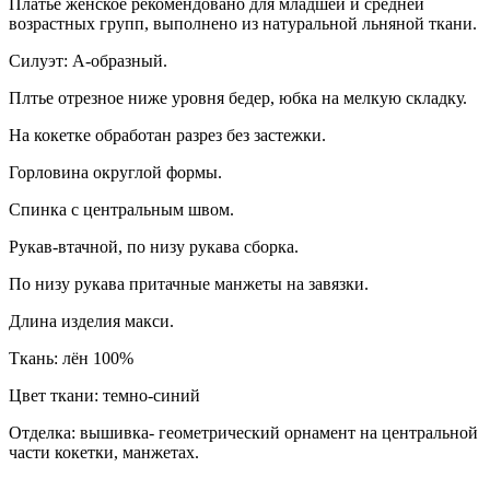
Платье женское рекомендовано для младшей и средней
возрастных групп, выполнено из натуральной льняной ткани.
Силуэт: А-образный.
Плтье отрезное ниже уровня бедер, юбка на мелкую складку.
На кокетке обработан разрез без застежки.
Горловина округлой формы.
Спинка с центральным швом.
Рукав-втачной, по низу рукава сборка.
По низу рукава притачные манжеты на завязки.
Длина изделия макси.
Ткань: лён 100%
Цвет ткани: темно-синий
Отделка: вышивка- геометрический орнамент на центральной
части кокетки, манжетах.