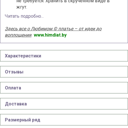
не требуется. Хранить в скрученном виде в
жгут.
Читать подробно...
Здесь все о Любимом © платье – от идеи до
воплощения
www.himdiat.by
Характеристики
Отзывы
Оплата
Доставка
Размерный ряд