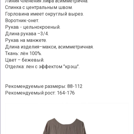
Линия членения лифа асимметрична.
Спинка с центральным швом.
Горловина имеет округлый вырез.
Воротник-онет.
Рукав - цельнокроеный.
Длина рукава –3/4.
Рукав на манжете.
Длина изделия–макси, асимметричная.
Ткань: лён 100%.
Цвет – бежевый.
Отделка: лен с эффектом "крэш".
Рекомендуемые размеры: 88-112
Рекомендуемый рост: 164-176