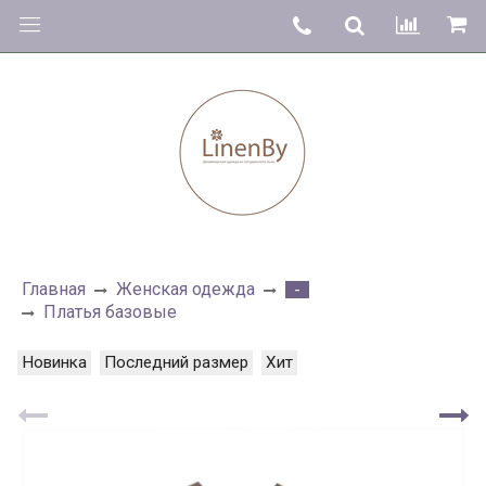
Главная
Женская одежда
-
Платья базовые
Новинка
Последний размер
Хит