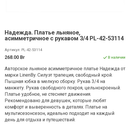
Надежда. Платье льняное,
асимметричное с рукавом 3/4 PL-42-53114
Артикул:
PL-42-53114
268.00 Br
В наличии
Авторское льняное асимметричное платье Надежда от
марки LinenBy.
Силуэт трапеция, свободный крой.
Пышная юбка в мелкую сборку. Рукав 3/4 на
манжету. Рукав свободного покроя, цельнокроеный.
Платье
удобное, не стесняет движения.
Рекомендовано для девушек, которые любят
комфорт и выверенность в деталях. Платье на
мультисезонсезон,
идеально подходит на каждый
день для отдыха и путешествий.