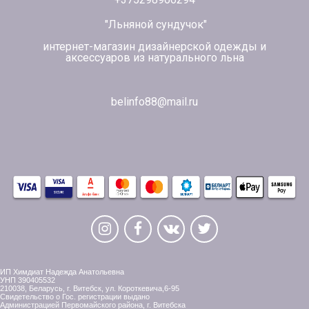
"Льняной сундучок"
интернет-магазин дизайнерской одежды и
аксессуаров из натурального льна
belinfo88@mail.ru
ИП Химдиат Надежда Анатольевна
УНП 390405532
210038, Беларусь, г. Витебск, ул. Короткевича,6-95
Свидетельство о Гос. регистрации выдано
Администрацией Первомайского района, г. Витебска