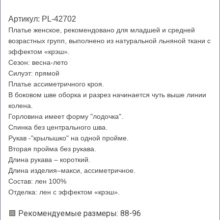
Артикул: PL-42702
Платье женское, рекомендовано для младшей и средней
возрастных групп, выполнено из натуральной льняной ткани с
эффектом «крэш».
Сезон: весна-лето
Силуэт: прямой
Платье ассиметричного кроя.
В боковом шве оборка и разрез начинается чуть выше линии
колена.
Горловина имеет форму "лодочка".
Спинка без центрального шва.
Рукав -"крылышко" на одной пройме.
Вторая пройма без рукава.
Длина рукава – короткий.
Длина изделия–макси, ассиметричное.
Состав: лен 100%
Отделка: лен с эффектом «крэш».
🟩 Рекомендуемые размеры: 88-96