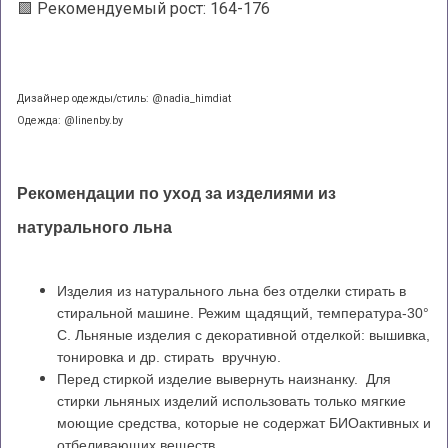
🟩 Рекомендуемый рост: 164-176
Дизайнер одежды/стиль: @nadia_himdiat
Одежда: @linenby.by
Рекомендации по уход за изделиями из
натурального льна
Изделия из натурального льна без отделки стирать в
стиральной машине. Режим щадящий, температура-30°
С. Льняные изделия с декоративной отделкой: вышивка,
тонировка и др. стирать вручную.
Перед стиркой изделие вывернуть наизнанку. Для
стирки льняных изделий использовать только мягкие
моющие средства, которые не содержат БИОактивных и
отбеливающих веществ.