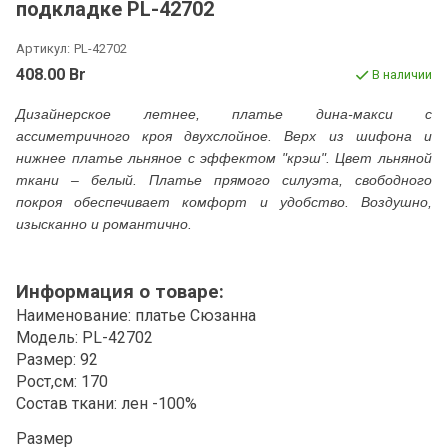
подкладке PL-42702
Артикул:
PL-42702
408.00 Br
В наличии
Дизайнерское летнее, платье дина-макси с
ассиметричного кроя двухслойное. Верх из шифона и
нижнее платье льняное с эффектом "крэш". Цвет льняной
ткани – белый. Платье прямого силуэта, свободного
покроя обеспечивает комфорт и удобство. Воздушно,
изысканно и романтично.
Информация о товаре:
Наименование: платье Сюзанна
Модель: PL-42702
Размер: 92
Рост,см: 170
Состав ткани: лен -100%
Размер