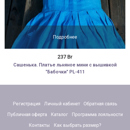
Подробнее
237 Br
Сашенька. Платье льняное мини с вышивкой
"Бабочки" PL-411
Регистрация
Личный кабинет
Обратная связь
Публичная оферта
Каталог
Программа лояльности
Контакты
Как выбрать размер?