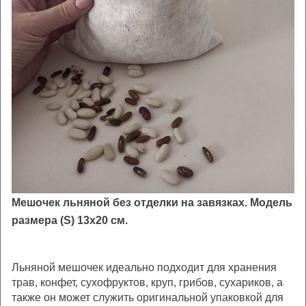
Мешочек льняной без отделки на завязках
.
Модель
размера (S) 13х20 см.
Льняной
мешоч
ек идеально подходит
для хранения
трав, конфет,
сухофруктов, круп, грибов, сухариков,
а
также он может служить оригинальной упаковкой
для