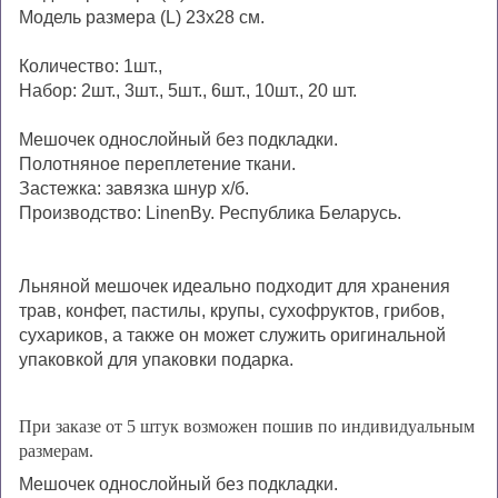
Модель размера (L) 23х28 см.
Количество: 1шт.,
Набор: 2шт., 3шт., 5шт., 6шт., 10шт., 20 шт.
Мешочек однослойный без подкладки.
Полотняное переплетение ткани.
Застежка: завязка шнур х/б.
П
роизводство
:
LinenBy.
Республика
Беларусь
.
Льняной
мешоч
ек идеально подходит
для хранения
трав, конфет, пастилы, крупы,
сухофруктов, грибов,
сухариков,
а также он может служить оригинальной
упаковкой
для упаковки
подарка.
При заказе от 5 штук возможен пошив по индивидуальным
размерам.
Мешочек однослойный без подкладки.