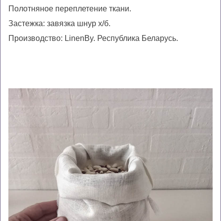
Полотняное переплетение ткани.
Застежка: завязка шнур х/б.
П
роизводство
:
LinenBy.
Республика
Беларусь
.