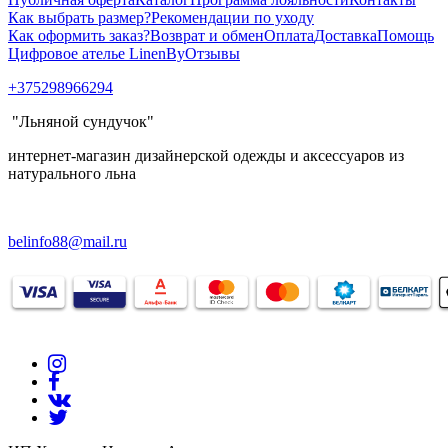
Как выбрать размер?
Рекомендации по уходу
Как оформить заказ?
Возврат и обмен
Оплата
Доставка
Помощь
Цифровое ателье LinenBy
Отзывы
+375298966294
"Льняной сундучок"
интернет-магазин дизайнерской одежды и аксессуаров из
натурального льна
belinfo88@mail.ru