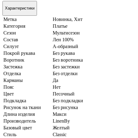
Характеристики
Метка
Новинка, Хит
Категория
Платье
Сезон
Мультисезон
Состав
Лен 100%
Силуэт
А-образный
Покрой рукава
Без рукава
Воротник
Без воротника
Застежка
Без застежки
Отделка
Без отделки
Карманы
Да
Пояс
Нет
Цвет
Песочный
Подкладка
Без подкладки
Рисунок на ткани
Без рисунка
Длина изделия
Макси
Производитель
LinenBy
Базовый цвет
Желтый
Стиль
Classic