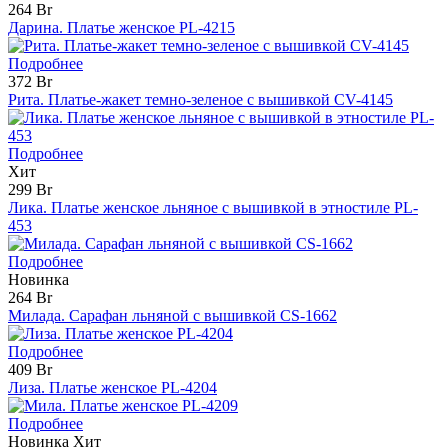
264 Br
Дарина. Платье женское PL-4215
Подробнее
372 Br
Рита. Платье-жакет темно-зеленое с вышивкой CV-4145
Подробнее
Хит
299 Br
Лика. Платье женское льняное с вышивкой в этностиле PL-
453
Подробнее
Новинка
264 Br
Милада. Сарафан льняной с вышивкой CS-1662
Подробнее
409 Br
Лиза. Платье женское PL-4204
Подробнее
Новинка
Хит