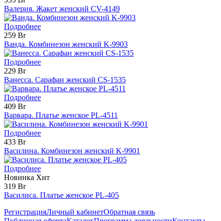
Валерия. Жакет женский CV-4149
Подробнее
259 Br
Ванда. Комбинезон женский K-9903
Подробнее
229 Br
Ванесса. Сарафан женский CS-1535
Подробнее
409 Br
Варвара. Платье женское PL-4511
Подробнее
433 Br
Василина. Комбинезон женский K-9901
Подробнее
Новинка
Хит
319 Br
Василиса. Платье женское PL-405
Регистрация
Личный кабинет
Обратная связь
Публичная оферта
Каталог
Программа лояльности
Контакты