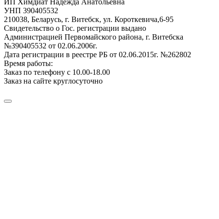
ИП Химдиат Надежда Анатольевна
УНП 390405532
210038, Беларусь, г. Витебск, ул. Короткевича,6-95
Свидетельство о Гос. регистрации выдано
Администрацией Первомайского района, г. Витебска
№390405532 от 02.06.2006г.
Дата регистрации в реестре РБ от 02.06.2015г. №262802
Время работы:
Заказ по телефону с 10.00-18.00
Заказ на сайте круглосуточно