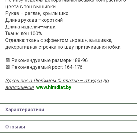
цвета в тон вышивки.
Рукав – реглан, крылышко.
Длина рукава –короткий.
Длина изделия–миди.
Ткань: лён 100%
Отделка: ткань с эффектом «крэш», вышивка,
декоративная строчка по шву притачивания юбки.
🟩 Рекомендуемые размеры: 88-96
🟩 Рекомендуемый рост: 164-176
Здесь все о Любимом © платье – от идеи до
воплощения
www.himdiat.by
Характеристики
Отзывы