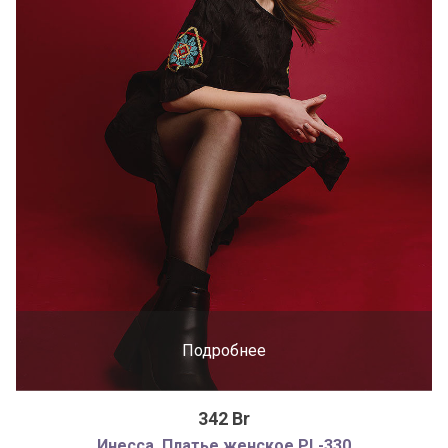
Подробнее
342 Br
Инесса. Платье женское PL-330