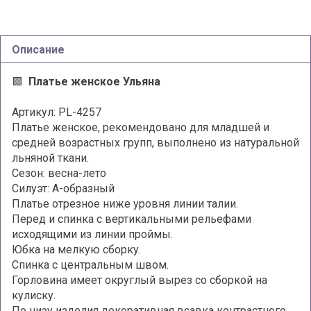
Описание
🟩
Платье женское Ульяна
Артикул: PL-4257
Платье женское, рекомендовано для младшей и
средней возрастных групп, выполнено из натуральной
льняной ткани.
Сезон: весна-лето
Силуэт: А-образный
Платье отрезное ниже уровня линии талии.
Перед и спинка с вертикальными рельефами
исходящими из линии проймы.
Юбка на мелкую сборку.
Спинка с центральным швом.
Горловина имеет округлый вырез со сборкой на
кулиску.
По низу изделия декоративная всавка контрастного