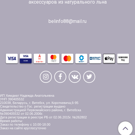
аксессуаров из натурального льна
belinfo88@mail.ru
ИП Химдиат Надежда Анатольевна
УНП 390405532
210038, Беларусь, г. Витебск, ул. Короткевича,6-95
Свидетельство о Гос. регистрации выдано
Администрацией Первомайского района, г. Витебска
№390405532 от 02.06.2006г.
Дата регистрации в реестре РБ от 02.06.2015г. №262802
Время работы:
Заказ по телефону с 10.00-18.00
Заказ на сайте круглосуточно