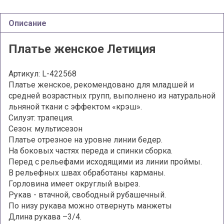
Описание
Платье женское Летиция
Артикул: L-422568
Платье женское, рекомендовано для младшей и
средней возрастных групп, выполнено из натуральной
льняной ткани с эффектом «крэш».
Силуэт: трапеция.
Сезон: мультисезон
Платье отрезное на уровне линии бедер.
На боковых частях переда и спинки сборка.
Перед с рельефами исходящими из линии проймы.
В рельефных швах обработаны карманы.
Горловина имеет округлый вырез.
Рукав - втачной, свободный рубашечный.
По низу рукава можно отвернуть манжеты
Длина рукава –3/4.