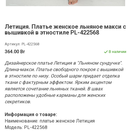
Летиция. Платье женское льняное макси с
вышивкой в этностиле PL-422568
Артикул:
PL-422568
364.00 Br
В наличии
Дизайнерское платье Летиция в "Льняном сундучке".
Длина-макси. Платье свободного покроя с вышивкой
в этностиле по низу. Особый шарм придает отделка
ткани с фактурным эффектом. Ярким акцентом
является сочетание льняных тканей. В швах
расположены удобные карманы для женских
секретиков.
Информация о товаре:
Наименование: платье женское Летиция
Модель: PL-422568