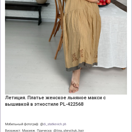
Летиция. Платье женское льняное макси с
вышивкой в этностиле PL-422568
Мобильный фотограф: @
di_statkevich.ph
Визажист. Макияж. Прическа: @lina_shevchuk_hair