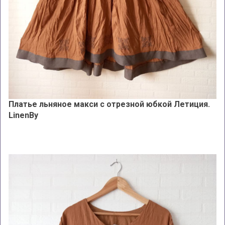
Платье льняное макси с отрезной юбкой Летиция.
LinenBy