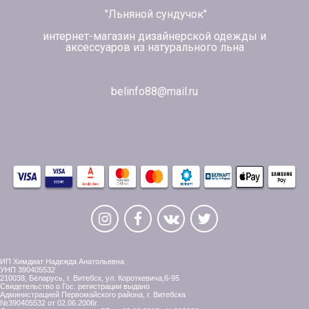
"Льняной сундучок"
интернет-магазин дизайнерской одежды и
аксессуаров из натурального льна
belinfo88@mail.ru
ИП Химдиат Надежда Анатольевна
УНП 390405532
210038, Беларусь, г. Витебск, ул. Короткевича,6-95
Свидетельство о Гос. регистрации выдано
Администрацией Первомайского района, г. Витебска
№390405532 от 02.06.2006г.