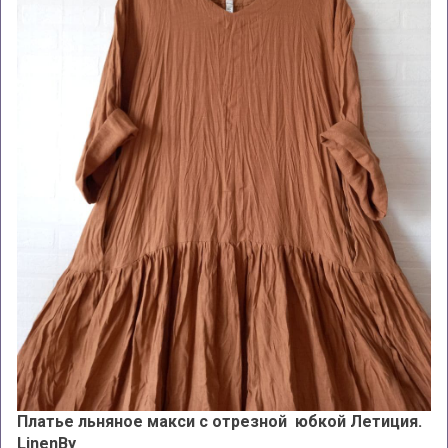
Платье льняное макси с отрезной юбкой Летиция.
LinenBy