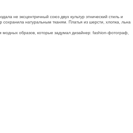
дала не эксцентричный союз двух культур этнический стиль и
р сохранила натуральным тканям. Платья из шерсти, хлопка, льна
 модных образов, которые задумал дизайнер: fashion-фотограф,