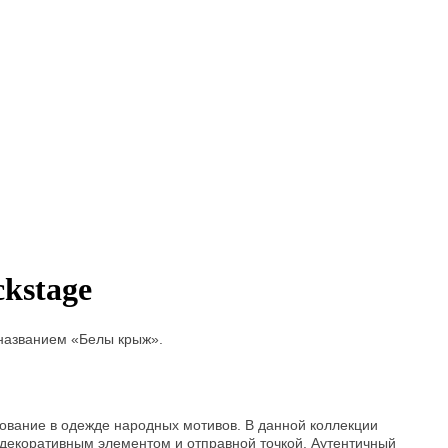
kstage
 названием «Белы крыж».
зование в одежде народных мотивов. В данной коллекции
декоративным элементом и отправной точкой. Аутентичный