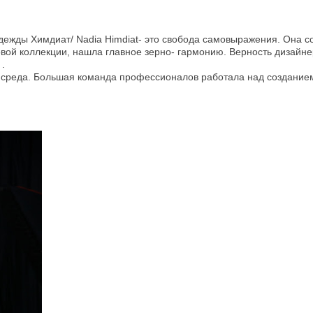
ежды Химдиат/ Nadia Himdiat- это свобода самовыражения. Она соз
товой коллекции, нашла главное зерно- гармонию. Верность дизайне
.
 среда. Большая команда профессионалов работала над созданием