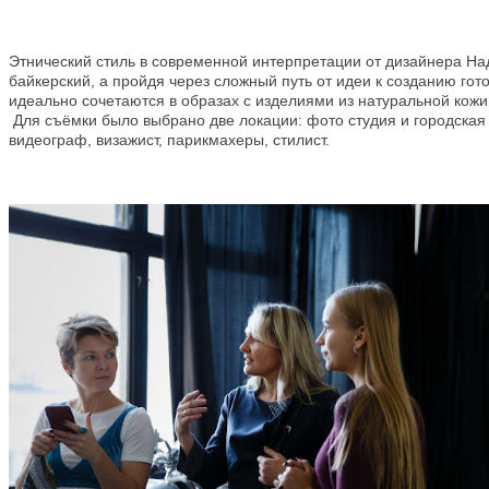
Этнический стиль в современной интерпретации от дизайнера Над
байкерский, а пройдя через сложный путь от идеи к созданию го
идеально сочетаются в образах с изделиями из натуральной кожи 
Для съёмки было выбрано две локации: фото студия и городская
видеограф, визажист, парикмахеры, стилист.