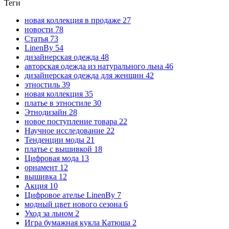
Теги
новая коллекция в продаже
27
новости
78
Статья
73
LinenBy
54
дизайнерская одежда
48
авторская одежда из натурального льна
46
дизайнерская одежда для женщин
42
этностиль
39
новая коллекция
35
платье в этностиле
30
Этнодизайн
28
новое поступление товара
22
Научное исследование
22
Тенденции моды
21
платье с вышивкой
18
Цифровая мода
13
орнамент
12
вышивка
12
Акция
10
Цифровое ателье LinenBy
7
модный цвет нового сезона
6
Уход за льном
2
Игра бумажная кукла Катюша
2