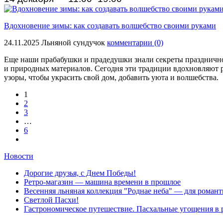
Вдохновение зимы: как создавать волшебство своими руками
24.11.2025
Льняной сундучок
комментарии (0)
Еще наши прабабушки и прадедушки знали секреты праздничног
и природных материалов
.
Сегодня эти традиции вдохновляют р
узоры, чтобы украсить свой дом, добавить уюта и волшебства.
1
2
3
…
6
Новости
Дорогие друзья, с Днем Победы!
Ретро-магазин — машина времени в прошлое
Весенняя льняная коллекция "Роднае неба" — для романт
Светлой Пасхи!
Гастрономическое путешествие. Пасхальные угощения в 