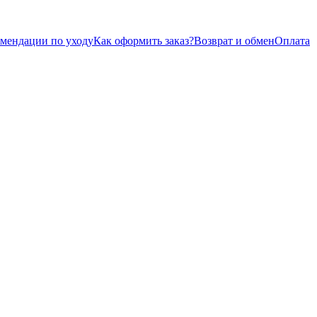
омендации по уходу
Как оформить заказ?
Возврат и обмен
Оплата