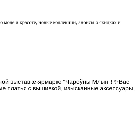
 о моде и красоте, новые коллекции, анонсы о скидках и
ой выставке-ярмарке "Чароўны Млын"!
✨
Вас
ые платья с вышивкой, изысканные аксессуары,