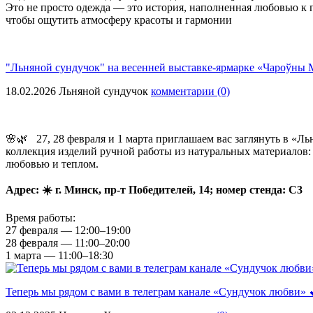
Это не просто одежда — это история, наполненная любовью к 
чтобы ощутить атмосферу красоты и гармонии
"Льняной сундучок" на весенней выставке-ярмарке «Чароўны
18.02.2026
Льняной сундучок
комментарии (0)
🌸🌿
27, 28 февраля и 1 марта приглашаем вас заглянуть в «Л
коллекция изделий ручной работы из натуральных материалов:
любовью и теплом.
Адрес:
☀
г. Минск, пр-т Победителей, 14
;
номер стенда: С3
Время работы:
27 февраля — 12:00–19:00
28 февраля — 11:00–20:00
1 марта — 11:00–18:30
Теперь мы рядом с вами в телеграм канале «Сундучок любви» 