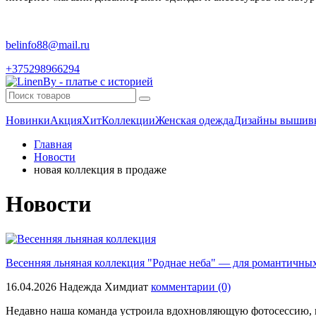
belinfo88@mail.ru
+375298966294
Новинки
Акция
Хит
Коллекции
Женская одежда
Дизайны вышив
Главная
Новости
новая коллекция в продаже
Новости
Весенняя льняная коллекция "Роднае неба" — для романтичных
16.04.2026
Надежда Химдиат
комментарии (0)
Недавно наша команда устроила вдохновляющую фотосессию, к