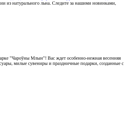
лии из натурального льна. Следите за нашими новинками,
арке "Чароўны Млын"! Вас ждет особенно-нежная весенняя
ссуары, милые сувениры и праздничные подарки, созданные с