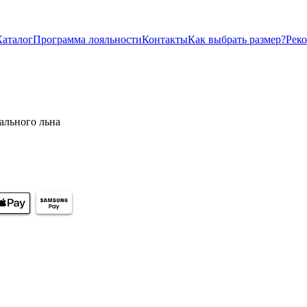
Каталог
Программа лояльности
Контакты
Как выбрать размер?
Рек
ального льна