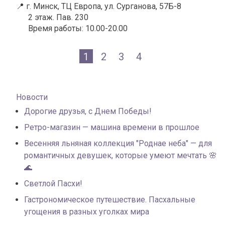
📍 г. Минск, ТЦ Европа, ул. Сурганова, 57Б-8
2 этаж. Пав. 230
Время работы: 10.00-20.00
1
2
3
4
Новости
Дорогие друзья, с Днем Победы!
Ретро-магазин — машина времени в прошлое
Весенняя льняная коллекция "Роднае неба" — для
романтичных девушек, которые умеют мечтать 🌸
🌊
Светлой Пасхи!
Гастрономическое путешествие. Пасхальные
угощения в разных уголках мира