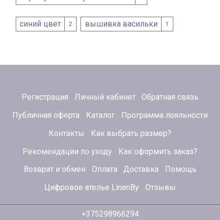
синий цвет
вышивка васильки
2
1
Регистрация
Личный кабинет
Обратная связь
Публичная оферта
Каталог
Программа лояльности
Контакты
Как выбрать размер?
Рекомендации по уходу
Как оформить заказ?
Возврат и обмен
Оплата
Доставка
Помощь
Цифровое ателье LinenBy
Отзывы
+375298966294