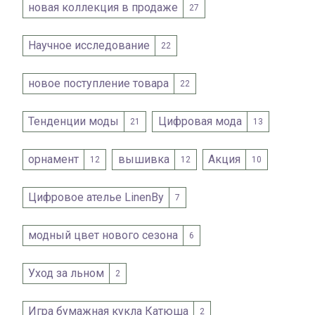
новая коллекция в продаже
27
Научное исследование
22
новое поступление товара
22
Тенденции моды
Цифровая мода
21
13
орнамент
вышивка
Акция
12
12
10
Цифровое ателье LinenBy
7
модный цвет нового сезона
6
Уход за льном
2
Игра бумажная кукла Катюша
2