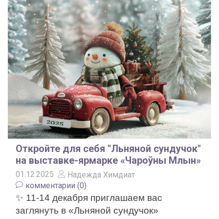
Откройте для себя "Льняной сундучок"
на выставке-ярмарке «Чароўны Млын»
01.12.2025
Надежда Химдиат
комментарии (0)
✨
11-14 декабря
приглашаем
вас
заглянуть в «Льняной сундучок»