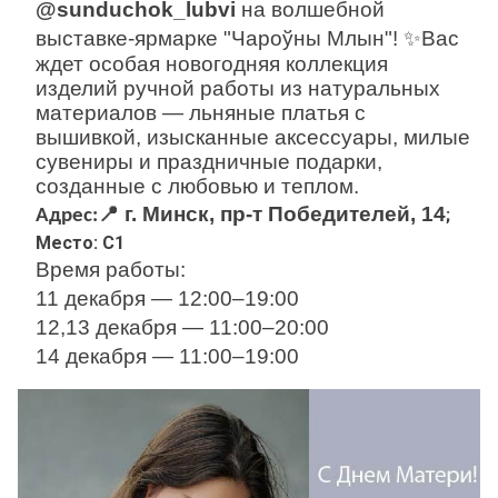
@sunduchok_lubvi
на волшебной
выставке-ярмарке "Чароўны Млын"!
✨
Вас
ждет особая новогодняя коллекция
изделий ручной работы из натуральных
материалов — льняные платья с
вышивкой, изысканные аксессуары, милые
сувениры и праздничные подарки,
созданные с любовью и теплом.
📍
г. Минск, пр-т Победителей, 14
;
Адрес:
Место: С1
Время работы:
11 декабря — 12:00–19:00
12,13 декабря — 11:00–20:00
14 декабря — 11:00–19:00