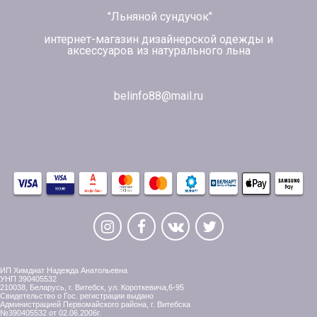
"Льняной сундучок"
интернет-магазин дизайнерской одежды и
аксессуаров из натурального льна
belinfo88@mail.ru
ИП Химдиат Надежда Анатольевна
УНП 390405532
210038, Беларусь, г. Витебск, ул. Короткевича,6-95
Свидетельство о Гос. регистрации выдано
Администрацией Первомайского района, г. Витебска
№390405532 от 02.06.2006г.