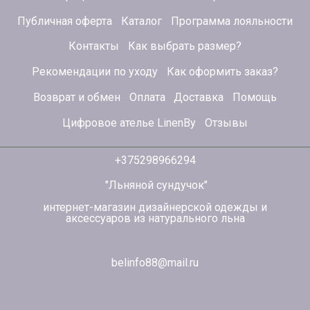
Публичная оферта
Каталог
Программа лояльности
Контакты
Как выбрать размер?
Рекомендации по уходу
Как оформить заказ?
Возврат и обмен
Оплата
Доставка
Помощь
Цифровое ателье LinenBy
Отзывы
+375298966294
"Льняной сундучок"
интернет-магазин дизайнерской одежды и
аксессуаров из натурального льна
belinfo88@mail.ru