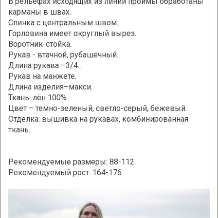
В рельефах исходящих из линии проймы обработаны
карманы в швах.
Спинка с центральным швом.
Горловина имеет округлый вырез.
Воротник-стойка.
Рукав - втачной, рубашечный.
Длина рукава –3/4.
Рукав на манжете.
Длина изделия–макси.
Ткань: лён 100%.
Цвет – темно-зеленый, светло-серый, бежевый.
Отделка: вышивка на рукавах, комбинированная
ткань.
Рекомендуемые размеры: 88-112
Рекомендуемый рост: 164-176