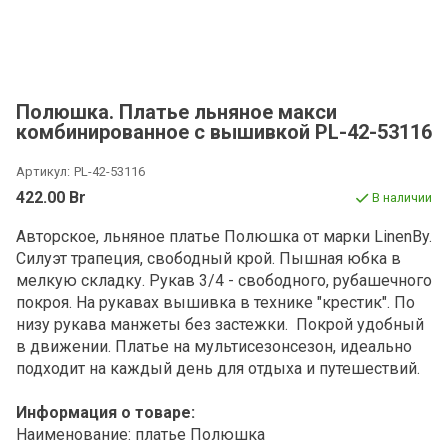
Полюшка. Платье льняное макси
комбинированное с вышивкой PL-42-53116
Артикул:
PL-42-53116
422.00 Br
В наличии
Авторское, льняное платье Полюшка от марки LinenBy.
Силуэт трапеция, свободный крой. Пышная юбка в
мелкую складку. Рукав 3/4 - свободного, рубашечного
покроя.
На рукавах вышивка в технике "крестик". По
низу рукава манжеты без застежки. Покрой
удобный
в движении. Платье на мультисезонсезон,
идеально
подходит на каждый день для отдыха и путешествий.
Информация о товаре:
Наименование: платье Полюшка