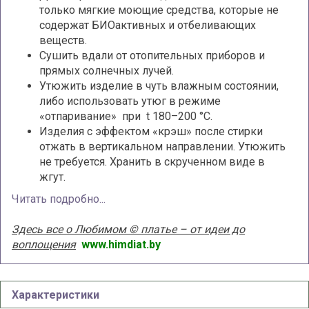
только мягкие моющие средства, которые не
содержат БИОактивных и отбеливающих
веществ.
Сушить вдали от отопительных приборов и
прямых солнечных лучей.
Утюжить изделие в чуть влажным состоянии,
либо использовать утюг в режиме
«отпаривание» при t 180–200 °С.
Изделия с эффектом «крэш» после стирки
отжать в вертикальном направлении. Утюжить
не требуется. Хранить в скрученном виде в
жгут.
Читать подробно...
Здесь все о Любимом © платье – от идеи до
воплощения
www.himdiat.by
Характеристики