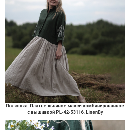
Полюшка. Платье льняное макси комбинированное
с вышивкой PL-42-53116
. LinenBy