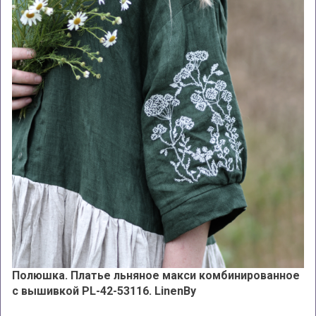
Полюшка. Платье льняное макси комбинированное
с вышивкой PL-42-53116. LinenBy